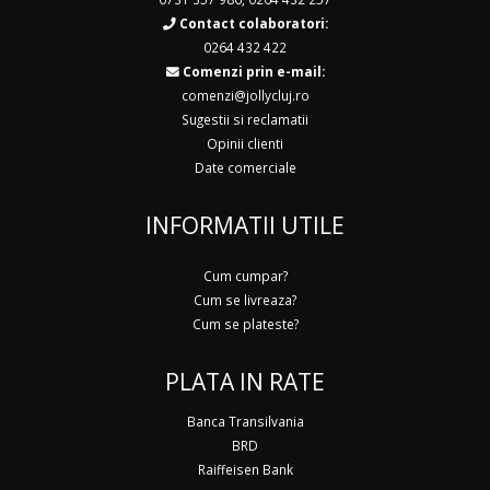
Contact colaboratori:
0264 432 422
Comenzi prin e-mail:
comenzi@jollycluj.ro
Sugestii si reclamatii
Opinii clienti
Date comerciale
INFORMATII UTILE
Cum cumpar?
Cum se livreaza?
Cum se plateste?
PLATA IN RATE
Banca Transilvania
BRD
Raiffeisen Bank