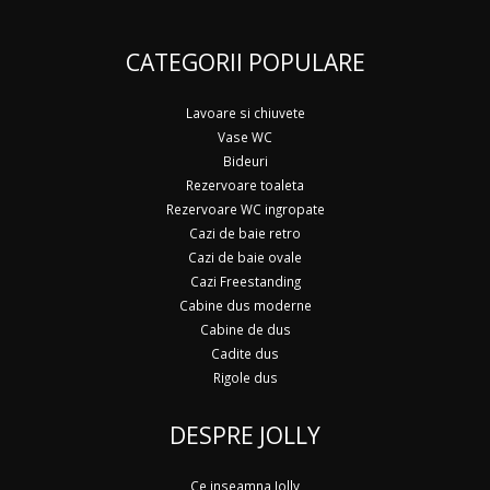
CATEGORII POPULARE
Lavoare si chiuvete
Vase WC
Bideuri
Rezervoare toaleta
Rezervoare WC ingropate
Cazi de baie retro
Cazi de baie ovale
Cazi Freestanding
Cabine dus moderne
Cabine de dus
Cadite dus
Rigole dus
DESPRE JOLLY
Ce inseamna Jolly