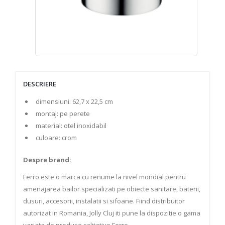
DESCRIERE
dimensiuni: 62,7 x 22,5 cm
montaj: pe perete
material: otel inoxidabil
culoare: crom
Despre brand:
Ferro este o marca cu renume la nivel mondial pentru
amenajarea bailor specializati pe obiecte sanitare, baterii,
dusuri, accesorii, instalatii si sifoane. Fiind distribuitor
autorizat in Romania, Jolly Cluj iti pune la dispozitie o gama