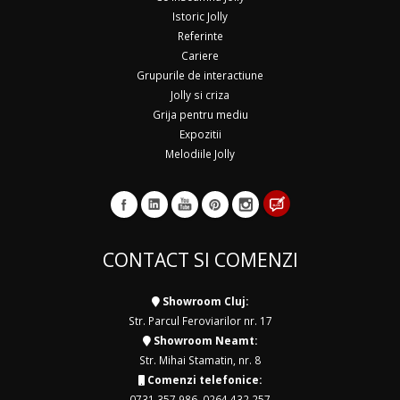
Istoric Jolly
Referinte
Cariere
Grupurile de interactiune
Jolly si criza
Grija pentru mediu
Expozitii
Melodiile Jolly
CONTACT SI COMENZI
Showroom Cluj:
Str. Parcul Feroviarilor nr. 17
Showroom Neamt:
Str. Mihai Stamatin, nr. 8
Comenzi telefonice:
0731 357 986
,
0264 432 257