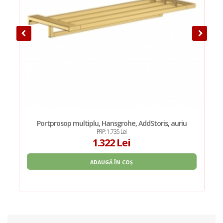
Portprosop multiplu, Hansgrohe, AddStoris, auriu
PRP: 1.735 Lei
1.322 Lei
ADAUGĂ ÎN COȘ