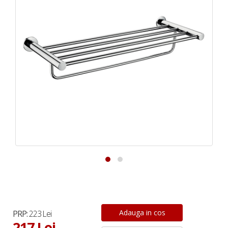
PRP:
223 Lei
217 Lei