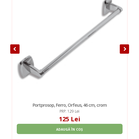
Portprosop, Ferro, Orfeus, 46 cm, crom
PRP: 129 Lei
125 Lei
ADAUGĂ ÎN COȘ