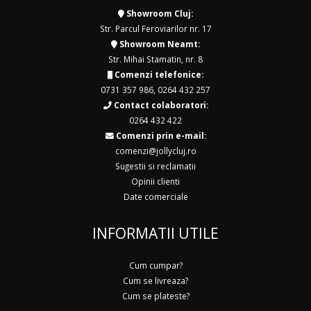
Showroom Cluj:
Str. Parcul Feroviarilor nr. 17
Showroom Neamt:
Str. Mihai Stamatin, nr. 8
Comenzi telefonice:
0731 357 986
,
0264 432 257
Contact colaboratori:
0264 432 422
Comenzi prin e-mail:
comenzi@jollycluj.ro
Sugestii si reclamatii
Opinii clienti
Date comerciale
INFORMATII UTILE
Cum cumpar?
Cum se livreaza?
Cum se plateste?