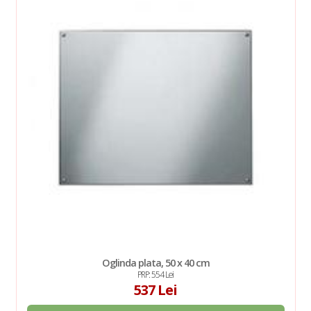
Oglinda plata, 50 x 40 cm
PRP: 554 Lei
537 Lei