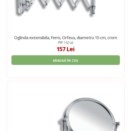
Oglinda extensibila, Ferro, Orfeus, diametru 15 cm, crom
PRP: 162 Lei
157 Lei
ADAUGĂ ÎN COȘ