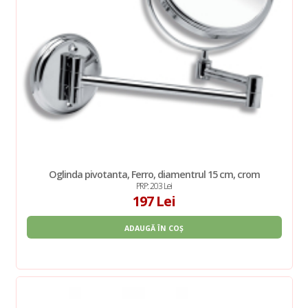
Oglinda pivotanta, Ferro, diamentrul 15 cm, crom
PRP: 203 Lei
197 Lei
ADAUGĂ ÎN COȘ