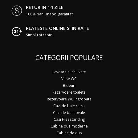
RETUR IN 14 ZILE
100% banii inapoi garantat
PLATESTE ONLINE SI IN RATE
Simplu si rapid
CATEGORII POPULARE
Lavoare si chiuvete
Vase WC
Bideuri
Rezervoare toaleta
Rezervoare WC ingropate
Cazi de baie retro
Cazi de baie ovale
Cazi Freestanding
Cabine dus moderne
Cabine de dus