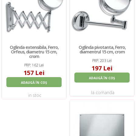
Oglinda extensibila, Ferro,
Oglinda pivotanta, Ferro,
Orfeus, diametru 15 cm,
diamentrul 15 cm, crom
crom
PRP: 203 Lei
PRP: 162 Lei
197 Lei
157 Lei
ADAUGĂ ÎN COȘ
ADAUGĂ ÎN COȘ
la comanda
in stoc