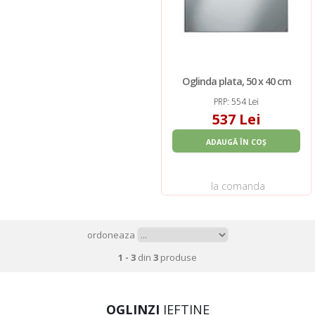
Oglinda plata, 50 x 40 cm
PRP: 554 Lei
537 Lei
ADAUGĂ ÎN COȘ
la comanda
ordoneaza
1 - 3
din
3
produse
OGLINZI
IEFTINE