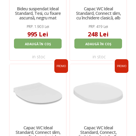
Bideu suspendat Ideal
Capac WC Ideal
Standard, Tesi, cu fixare
Standard, Connect slim,
ascunsă, negru mat
cu închidere clasică, alb
PRP: 1.903 Lei
PRP: 419 Lei
995 Lei
248 Lei
ADAUGĂ ÎN COȘ
ADAUGĂ ÎN COȘ
in stoc
in stoc
PROMO
PROMO
Capac WC Ideal
Capac WC Ideal
Standard, Connect slim,
Standard, Connect,