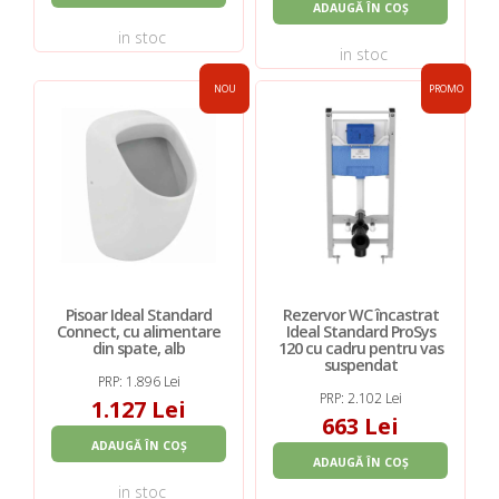
ADAUGĂ ÎN COȘ
in stoc
in stoc
NOU
PROMO
Pisoar Ideal Standard
Rezervor WC încastrat
Connect, cu alimentare
Ideal Standard ProSys
din spate, alb
120 cu cadru pentru vas
suspendat
PRP: 1.896 Lei
PRP: 2.102 Lei
1.127 Lei
663 Lei
ADAUGĂ ÎN COȘ
ADAUGĂ ÎN COȘ
in stoc