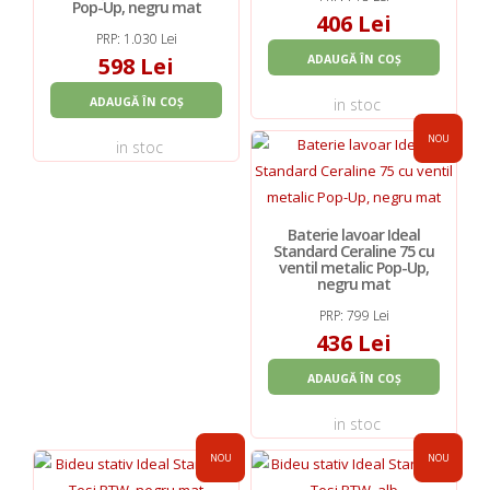
Pop-Up, negru mat
406 Lei
PRP: 1.030 Lei
598 Lei
ADAUGĂ ÎN COȘ
ADAUGĂ ÎN COȘ
in stoc
NOU
in stoc
Baterie lavoar Ideal
Standard Ceraline 75 cu
ventil metalic Pop-Up,
negru mat
PRP: 799 Lei
436 Lei
ADAUGĂ ÎN COȘ
in stoc
NOU
NOU