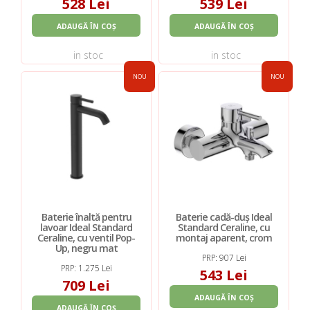
528 Lei
539 Lei
ADAUGĂ ÎN COȘ
ADAUGĂ ÎN COȘ
in stoc
in stoc
NOU
NOU
Baterie înaltă pentru
Baterie cadă-duș Ideal
lavoar Ideal Standard
Standard Ceraline, cu
Ceraline, cu ventil Pop-
montaj aparent, crom
Up, negru mat
PRP: 907 Lei
PRP: 1.275 Lei
543 Lei
709 Lei
ADAUGĂ ÎN COȘ
ADAUGĂ ÎN COȘ