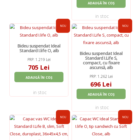
ADAUGĂ ÎN COȘ
in stoc
NOU
NOU
Bideu suspendat Ideal
Standard I.life O, alb
Bideu suspendat Ideal
Standard I.Life S,
PRP: 1.219 Lei
compact, cu fixare
705 Lei
ascunsă, alb
PRP: 1.262 Lei
ADAUGĂ ÎN COȘ
696 Lei
in stoc
ADAUGĂ ÎN COȘ
in stoc
NOU
NOU