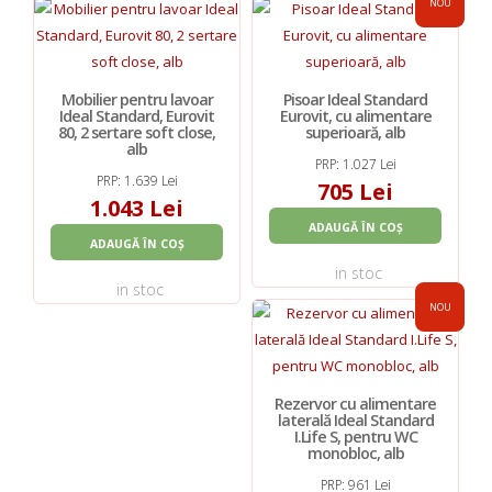
NOU
Mobilier pentru lavoar
Pisoar Ideal Standard
Ideal Standard, Eurovit
Eurovit, cu alimentare
80, 2 sertare soft close,
superioară, alb
alb
PRP: 1.027 Lei
PRP: 1.639 Lei
705 Lei
1.043 Lei
ADAUGĂ ÎN COȘ
ADAUGĂ ÎN COȘ
in stoc
in stoc
NOU
Rezervor cu alimentare
laterală Ideal Standard
I.Life S, pentru WC
monobloc, alb
PRP: 961 Lei