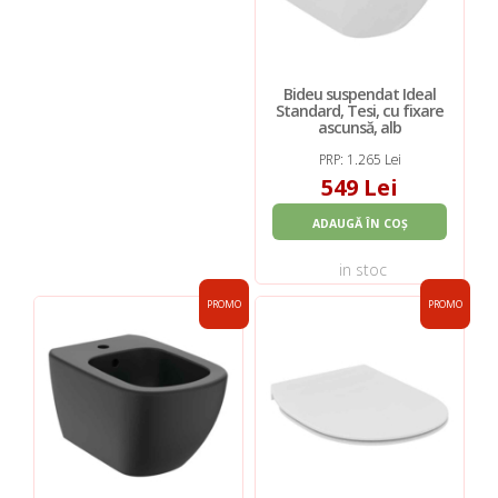
Bideu suspendat Ideal
Standard, Tesi, cu fixare
ascunsă, alb
PRP: 1.265 Lei
549 Lei
ADAUGĂ ÎN COȘ
in stoc
PROMO
PROMO