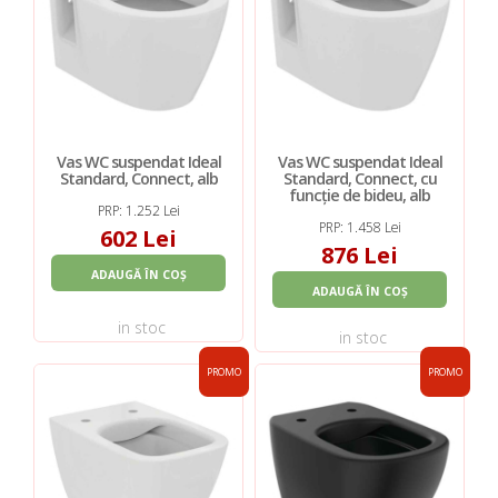
Vas WC suspendat Ideal
Vas WC suspendat Ideal
Standard, Connect, alb
Standard, Connect, cu
funcție de bideu, alb
PRP: 1.252 Lei
PRP: 1.458 Lei
602 Lei
876 Lei
ADAUGĂ ÎN COȘ
ADAUGĂ ÎN COȘ
in stoc
in stoc
PROMO
PROMO