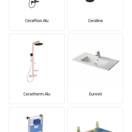
CeraFlow Alu
Ceraline
Ceratherm Alu
Eurovit