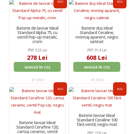
NOU
NOU
Baterie de lavoar Ideal
Baterie duș Ideal
Standard Alpha 75, cu
Standard Ceraline,
ventil Pop-up metalic,
montaj aparent, negru
crom
satinat
PRP: 525 Lei
PRP: 914 Lei
278 Lei
608 Lei
ADAUGĂ ÎN COȘ
ADAUGĂ ÎN COȘ
in stoc
in stoc
NOU
NOU
Baterie lavoar Ideal
Standard Ceraline 100
Baterie lavoar Ideal
fără ventil, negru mat
Standard Cerafine 120,
cartuș ceramic, ventil
PRP: 718 Lei