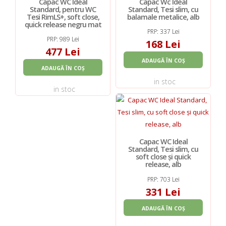
Capac WC Ideal
Capac Wc Ideal
Standard, pentru WC
Standard, Tesi slim, cu
Tesi RimLS+, soft close,
balamale metalice, alb
quick release negru mat
PRP: 337 Lei
PRP: 989 Lei
168 Lei
477 Lei
ADAUGĂ ÎN COȘ
ADAUGĂ ÎN COȘ
in stoc
in stoc
Capac WC Ideal
Standard, Tesi slim, cu
soft close și quick
release, alb
PRP: 703 Lei
331 Lei
ADAUGĂ ÎN COȘ