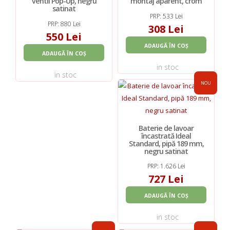
ventil Pop-Up, negru
montaj aparent, crom
satinat
PRP: 533 Lei
PRP: 880 Lei
308 Lei
550 Lei
ADAUGĂ ÎN COȘ
ADAUGĂ ÎN COȘ
in stoc
in stoc
NOU
Baterie de lavoar
încastrată Ideal
Standard, pipă 189 mm,
negru satinat
PRP: 1.626 Lei
727 Lei
ADAUGĂ ÎN COȘ
in stoc