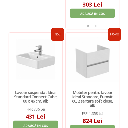
303 Lei
ADAUGĂ ÎN COȘ
in stoc
NOU
PROMO
Lavoar suspendat Ideal
Mobilier pentru lavoar
Standard Connect Cube,
Ideal Standard, Eurovit
60 x 46 cm, alb
60, 2 sertare soft close,
alb
PRP: 706 Lei
PRP: 1.358 Lei
431 Lei
824 Lei
ADAUGĂ ÎN COȘ