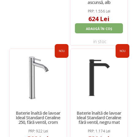
ascunsă, alb
PRP: 1.556 Lei
624 Lei
ADAUGĂ ÎN COȘ
in stoc
NOU
NOU
Baterie înaltă de lavoar
Baterie înaltă de lavoar
Ideal Standard Ceraline
Ideal Standard Ceraline
250, fără ventil, crom
fără ventil, negru mat
PRP: 922 Lei
PRP: 1.174 Lei