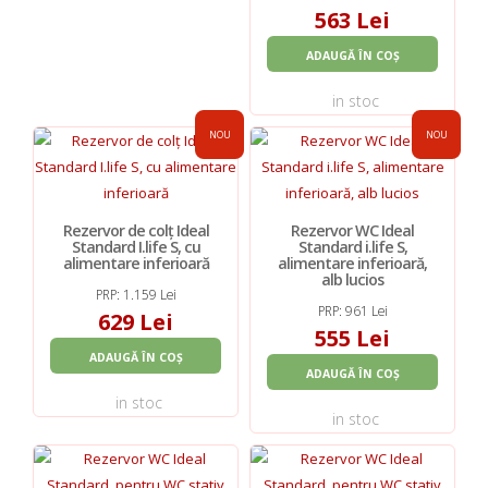
563 Lei
ADAUGĂ ÎN COȘ
in stoc
NOU
NOU
Rezervor de colț Ideal
Rezervor WC Ideal
Standard I.life S, cu
Standard i.life S,
alimentare inferioară
alimentare inferioară,
alb lucios
PRP: 1.159 Lei
PRP: 961 Lei
629 Lei
555 Lei
ADAUGĂ ÎN COȘ
ADAUGĂ ÎN COȘ
in stoc
in stoc