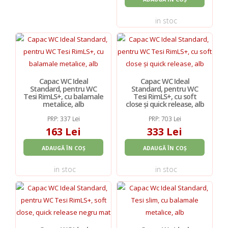
in stoc
Capac WC Ideal
Capac WC Ideal
Standard, pentru WC
Standard, pentru WC
Tesi RimLS+, cu balamale
Tesi RimLS+, cu soft
metalice, alb
close și quick release, alb
PRP: 337 Lei
PRP: 703 Lei
163 Lei
333 Lei
ADAUGĂ ÎN COȘ
ADAUGĂ ÎN COȘ
in stoc
in stoc