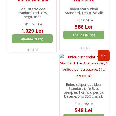
Bideu stativ Ideal
Bideu stativ Ideal
Standard Tesi BTW,
Standard, Tesi BTW, alb
negru mat
PRP: 1.074 Lei
PRP: 1.605 Lei
586 Lei
1.029 Lei
ADAUGĂ ÎN COȘ
ADAUGĂ ÎN COȘ
in stoc
in stoc
NOU
Bideu suspendat Ideal
Standard i.life B, cu
preaplin, 1 orificiu pentru
baterie, 54 x 35,5 cm, alb
PRP: 1.262 Lei
548 Lei