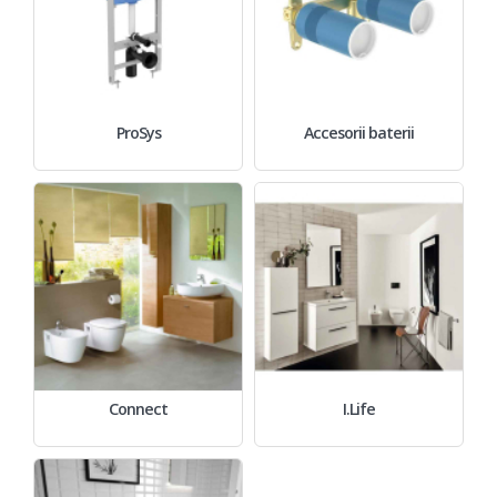
ProSys
Accesorii baterii
Connect
I.Life