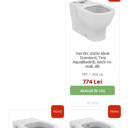
Vas Wc stativ Ideal
Standard, Tesi
AquaBlade®, back-to-
wall, alb
PRP: 1.458 Lei
774 Lei
ADAUGĂ ÎN COȘ
in stoc
PROMO
PROMO