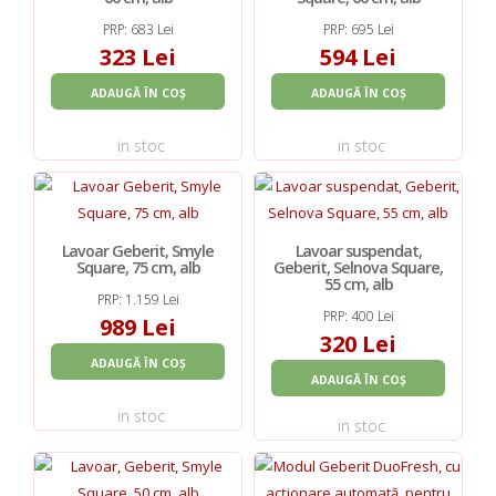
PRP: 683 Lei
PRP: 695 Lei
323 Lei
594 Lei
ADAUGĂ ÎN COȘ
ADAUGĂ ÎN COȘ
in stoc
in stoc
Lavoar Geberit, Smyle
Lavoar suspendat,
Square, 75 cm, alb
Geberit, Selnova Square,
55 cm, alb
PRP: 1.159 Lei
PRP: 400 Lei
989 Lei
320 Lei
ADAUGĂ ÎN COȘ
ADAUGĂ ÎN COȘ
in stoc
in stoc