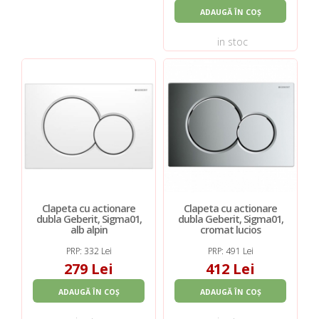
ADAUGĂ ÎN COȘ
in stoc
Clapeta cu actionare
Clapeta cu actionare
dubla Geberit, Sigma01,
dubla Geberit, Sigma01,
alb alpin
cromat lucios
PRP: 332 Lei
PRP: 491 Lei
279 Lei
412 Lei
ADAUGĂ ÎN COȘ
ADAUGĂ ÎN COȘ