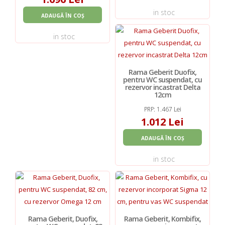
in stoc
ADAUGĂ ÎN COȘ
in stoc
Rama Geberit Duofix,
pentru WC suspendat, cu
rezervor incastrat Delta
12cm
PRP: 1.467 Lei
1.012 Lei
ADAUGĂ ÎN COȘ
in stoc
Rama Geberit, Duofix,
Rama Geberit, Kombifix,