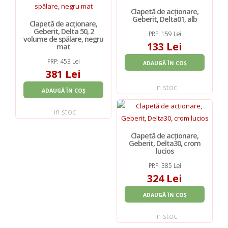
Clapetă de acționare,
Geberit, Delta01, alb
Clapetă de acționare,
Geberit, Delta 50, 2
PRP: 159 Lei
volume de spălare, negru
133 Lei
mat
PRP: 453 Lei
ADAUGĂ ÎN COȘ
381 Lei
in stoc
ADAUGĂ ÎN COȘ
in stoc
Clapetă de acționare,
Geberit, Delta30, crom
lucios
PRP: 385 Lei
324 Lei
ADAUGĂ ÎN COȘ
in stoc