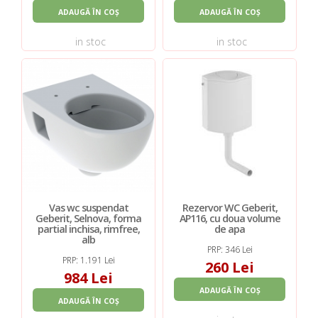
ADAUGĂ ÎN COȘ
ADAUGĂ ÎN COȘ
in stoc
in stoc
Vas wc suspendat
Rezervor WC Geberit,
Geberit, Selnova, forma
AP116, cu doua volume
partial inchisa, rimfree,
de apa
alb
PRP: 346 Lei
PRP: 1.191 Lei
260 Lei
984 Lei
ADAUGĂ ÎN COȘ
ADAUGĂ ÎN COȘ