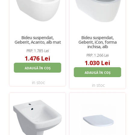
Bideu suspendat,
Bideu suspendat,
Geberit, Acanto, alb mat
Geberit, iCon, forma
inchisa, alb
PRP: 1.785 Lei
PRP: 1.266 Lei
1.476 Lei
1.030 Lei
ADAUGĂ ÎN COȘ
ADAUGĂ ÎN COȘ
in stoc
in stoc