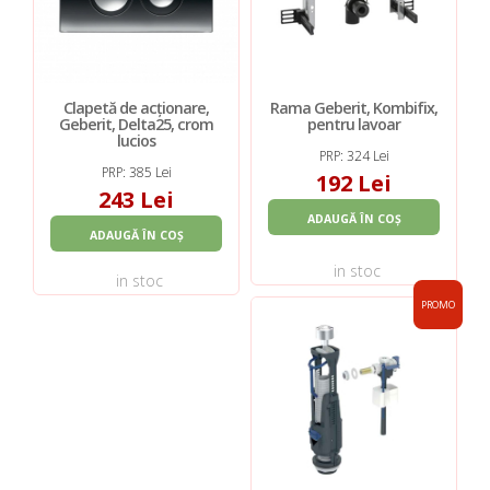
Clapetă de acționare,
Rama Geberit, Kombifix,
Geberit, Delta25, crom
pentru lavoar
lucios
PRP: 324 Lei
PRP: 385 Lei
192 Lei
243 Lei
ADAUGĂ ÎN COȘ
ADAUGĂ ÎN COȘ
in stoc
in stoc
PROMO