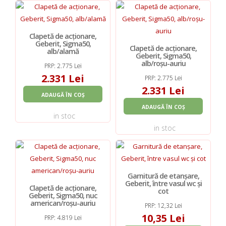
Clapetă de acționare,
Geberit, Sigma50,
Clapetă de acționare,
alb/alamă
Geberit, Sigma50,
alb/roșu-auriu
PRP: 2.775 Lei
2.331 Lei
PRP: 2.775 Lei
2.331 Lei
ADAUGĂ ÎN COȘ
ADAUGĂ ÎN COȘ
in stoc
in stoc
Garnitură de etanșare,
Geberit, între vasul wc și
Clapetă de acționare,
cot
Geberit, Sigma50, nuc
american/roșu-auriu
PRP: 12,32 Lei
10,35 Lei
PRP: 4.819 Lei