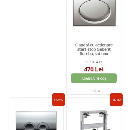
Clapetă cu acționare
start-stop Geberit
Rumba, satinox
PRP: 814 Lei
470 Lei
ADAUGĂ ÎN COȘ
in stoc
PROMO
PROMO