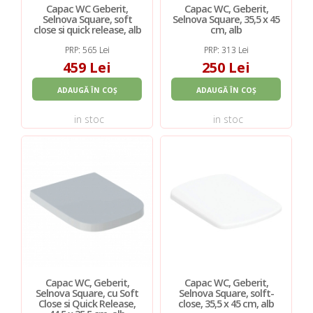
Capac WC Geberit,
Capac WC, Geberit,
Selnova Square, soft
Selnova Square, 35,5 x 45
close si quick release, alb
cm, alb
PRP: 565 Lei
PRP: 313 Lei
459 Lei
250 Lei
ADAUGĂ ÎN COȘ
ADAUGĂ ÎN COȘ
in stoc
in stoc
Capac WC, Geberit,
Capac WC, Geberit,
Selnova Square, cu Soft
Selnova Square, solft-
Close si Quick Release,
close, 35,5 x 45 cm, alb