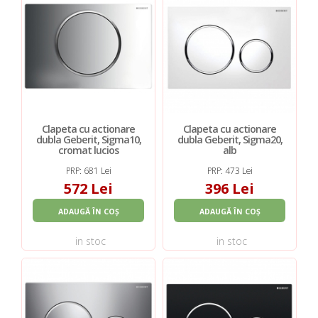
Clapeta cu actionare
Clapeta cu actionare
dubla Geberit, Sigma10,
dubla Geberit, Sigma20,
cromat lucios
alb
PRP: 681 Lei
PRP: 473 Lei
572 Lei
396 Lei
ADAUGĂ ÎN COȘ
ADAUGĂ ÎN COȘ
in stoc
in stoc