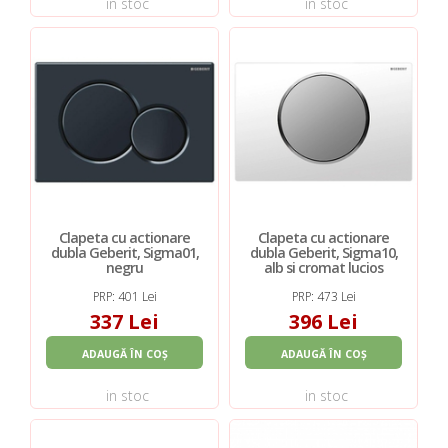
in stoc
in stoc
Clapeta cu actionare
Clapeta cu actionare
dubla Geberit, Sigma01,
dubla Geberit, Sigma10,
negru
alb si cromat lucios
PRP: 401 Lei
PRP: 473 Lei
337 Lei
396 Lei
ADAUGĂ ÎN COȘ
ADAUGĂ ÎN COȘ
in stoc
in stoc