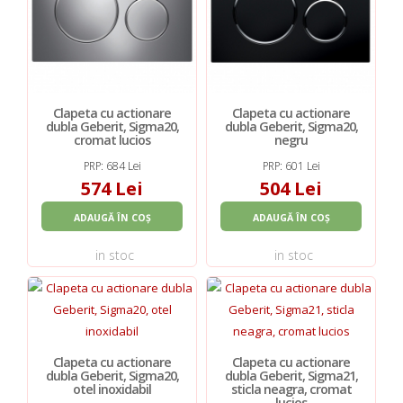
Clapeta cu actionare
Clapeta cu actionare
dubla Geberit, Sigma20,
dubla Geberit, Sigma20,
cromat lucios
negru
PRP: 684 Lei
PRP: 601 Lei
574 Lei
504 Lei
ADAUGĂ ÎN COȘ
ADAUGĂ ÎN COȘ
in stoc
in stoc
Clapeta cu actionare
Clapeta cu actionare
dubla Geberit, Sigma20,
dubla Geberit, Sigma21,
otel inoxidabil
sticla neagra, cromat
lucios