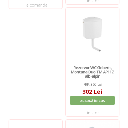
in stoc
la comanda
Rezervor WC Geberit,
Montana Duo TM AP117,
alb-alpin
PRP: 360 Lei
302 Lei
ADAUGĂ ÎN COȘ
in stoc