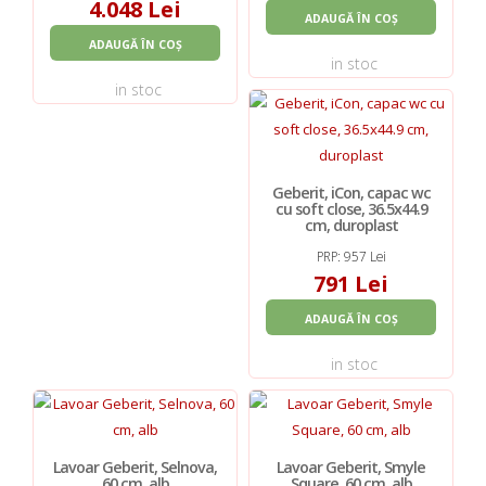
4.048 Lei
ADAUGĂ ÎN COȘ
ADAUGĂ ÎN COȘ
in stoc
in stoc
Geberit, iCon, capac wc
cu soft close, 36.5x44.9
cm, duroplast
PRP: 957 Lei
791 Lei
ADAUGĂ ÎN COȘ
in stoc
Lavoar Geberit, Selnova,
Lavoar Geberit, Smyle
60 cm, alb
Square, 60 cm, alb