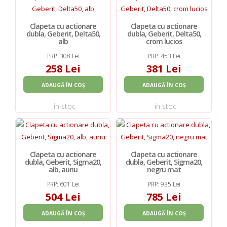
Clapeta cu actionare
Clapeta cu actionare
dubla, Geberit, Delta50,
dubla, Geberit, Delta50,
alb
crom lucios
PRP: 308 Lei
PRP: 453 Lei
258 Lei
381 Lei
ADAUGĂ ÎN COȘ
ADAUGĂ ÎN COȘ
in stoc
in stoc
Clapeta cu actionare
Clapeta cu actionare
dubla, Geberit, Sigma20,
dubla, Geberit, Sigma20,
alb, auriu
negru mat
PRP: 601 Lei
PRP: 935 Lei
504 Lei
785 Lei
ADAUGĂ ÎN COȘ
ADAUGĂ ÎN COȘ