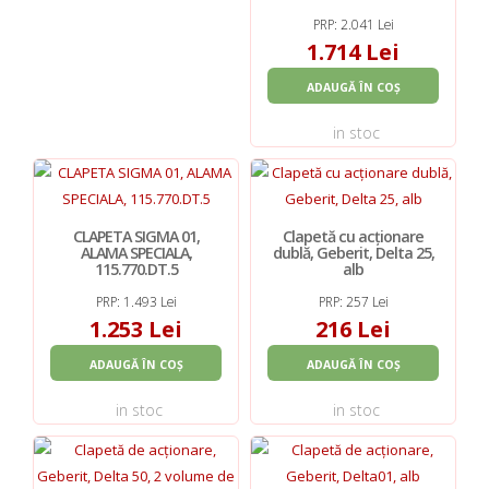
PRP: 2.041 Lei
1.714 Lei
ADAUGĂ ÎN COȘ
in stoc
CLAPETA SIGMA 01,
Clapetă cu acționare
ALAMA SPECIALA,
dublă, Geberit, Delta 25,
115.770.DT.5
alb
PRP: 1.493 Lei
PRP: 257 Lei
1.253 Lei
216 Lei
ADAUGĂ ÎN COȘ
ADAUGĂ ÎN COȘ
in stoc
in stoc