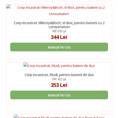
Corp incastrat Villeroy&Boch, Vi-Box, pentru baterii cu 2
consumatori
PRP: 678 Lei
344 Lei
ADAUGĂ ÎN COȘ
Corp incastrat, Kludi, pentru baterii de dus
PRP: 452 Lei
353 Lei
ADAUGĂ ÎN COȘ