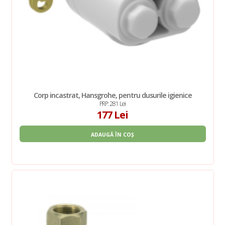
Corp incastrat, Hansgrohe, pentru dusurile igienice
PRP: 281 Lei
177 Lei
ADAUGĂ ÎN COȘ