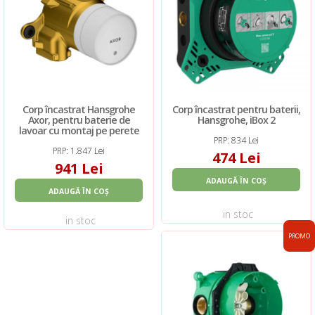
Corp încastrat Hansgrohe
Corp încastrat pentru baterii,
Axor, pentru baterie de
Hansgrohe, iBox 2
lavoar cu montaj pe perete
PRP: 834 Lei
PRP: 1.847 Lei
474 Lei
941 Lei
ADAUGĂ ÎN COȘ
ADAUGĂ ÎN COȘ
in stoc
in stoc
PROMO