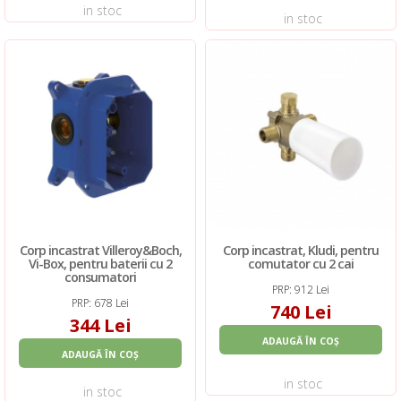
in stoc
in stoc
Corp incastrat Villeroy&Boch,
Corp incastrat, Kludi, pentru
Vi-Box, pentru baterii cu 2
comutator cu 2 cai
consumatori
PRP: 912 Lei
PRP: 678 Lei
740 Lei
344 Lei
ADAUGĂ ÎN COȘ
ADAUGĂ ÎN COȘ
in stoc
in stoc