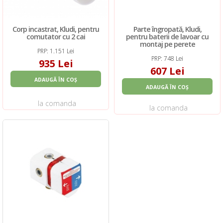
Corp incastrat, Kludi, pentru
Parte îngropată, Kludi,
comutator cu 2 cai
pentru baterii de lavoar cu
montaj pe perete
PRP: 1.151 Lei
PRP: 748 Lei
935 Lei
607 Lei
ADAUGĂ ÎN COȘ
ADAUGĂ ÎN COȘ
la comanda
la comanda