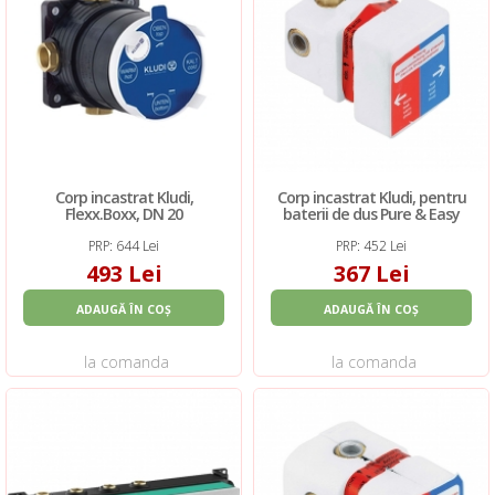
Corp incastrat Kludi,
Corp incastrat Kludi, pentru
Flexx.Boxx, DN 20
baterii de dus Pure & Easy
PRP: 644 Lei
PRP: 452 Lei
493 Lei
367 Lei
ADAUGĂ ÎN COȘ
ADAUGĂ ÎN COȘ
la comanda
la comanda