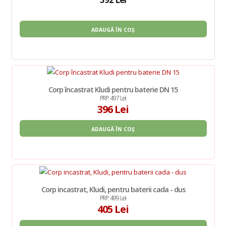
ADAUGĂ ÎN COȘ
Corp încastrat Kludi pentru baterie DN 15
PRP: 497 Lei
396 Lei
ADAUGĂ ÎN COȘ
Corp incastrat, Kludi, pentru baterii cada - dus
PRP: 499 Lei
405 Lei