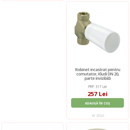
Robinet incastrat pentru
comutator, Kludi DN 20,
parte invizibilă
PRP: 317 Lei
257 Lei
ADAUGĂ ÎN COȘ
in stoc