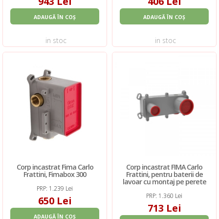
943 Lei
406 Lei
ADAUGĂ ÎN COȘ
ADAUGĂ ÎN COȘ
in stoc
in stoc
Corp incastrat Fima Carlo
Corp incastrat FIMA Carlo
Frattini, Fimabox 300
Frattini, pentru baterii de
lavoar cu montaj pe perete
PRP: 1.239 Lei
PRP: 1.360 Lei
650 Lei
713 Lei
ADAUGĂ ÎN COȘ