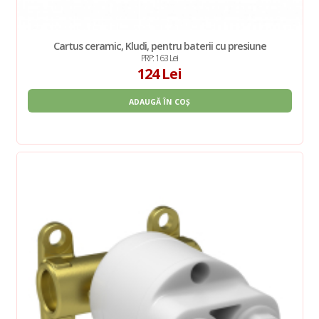
Cartus ceramic, Kludi, pentru baterii cu presiune
PRP: 163 Lei
124 Lei
ADAUGĂ ÎN COȘ