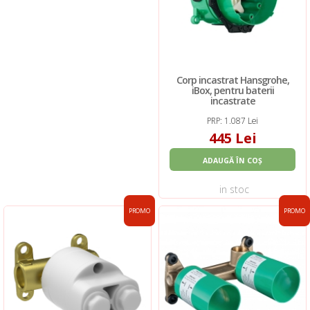
Corp incastrat Hansgrohe,
iBox, pentru baterii
incastrate
PRP: 1.087 Lei
445 Lei
ADAUGĂ ÎN COȘ
in stoc
PROMO
PROMO