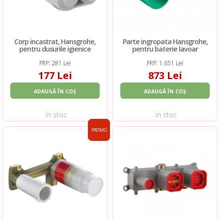
Corp incastrat, Hansgrohe,
Parte ingropata Hansgrohe,
pentru dusurile igienice
pentru baterie lavoar
PRP: 281 Lei
PRP: 1.651 Lei
177 Lei
873 Lei
ADAUGĂ ÎN COȘ
ADAUGĂ ÎN COȘ
in stoc
in stoc
PROMO