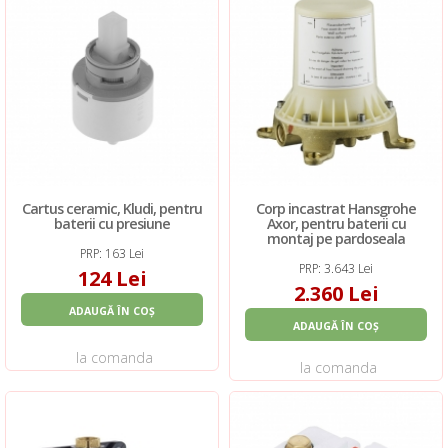
Cartus ceramic, Kludi, pentru
Corp incastrat Hansgrohe
baterii cu presiune
Axor, pentru baterii cu
montaj pe pardoseala
PRP: 163 Lei
PRP: 3.643 Lei
124 Lei
2.360 Lei
ADAUGĂ ÎN COȘ
ADAUGĂ ÎN COȘ
la comanda
la comanda