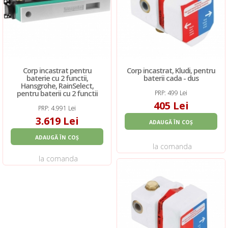
Corp incastrat pentru
Corp incastrat, Kludi, pentru
baterie cu 2 functii,
baterii cada - dus
Hansgrohe, RainSelect,
pentru baterii cu 2 functii
PRP: 499 Lei
405 Lei
PRP: 4.991 Lei
3.619 Lei
ADAUGĂ ÎN COȘ
ADAUGĂ ÎN COȘ
la comanda
la comanda