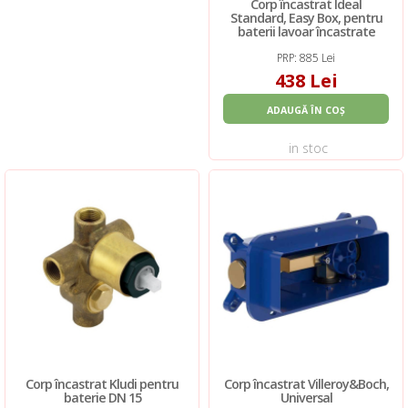
Corp încastrat Ideal
Standard, Easy Box, pentru
baterii lavoar încastrate
PRP: 885 Lei
438 Lei
ADAUGĂ ÎN COȘ
in stoc
Corp încastrat Kludi pentru
Corp încastrat Villeroy&Boch,
baterie DN 15
Universal