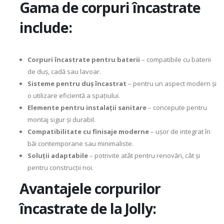
Gama de corpuri încastrate
include:
Corpuri încastrate pentru baterii
– compatibile cu baterii
de duș, cadă sau lavoar.
Sisteme pentru duș încastrat
– pentru un aspect modern și
o utilizare eficientă a spațiului.
Elemente pentru instalații sanitare
– concepute pentru
montaj sigur și durabil.
Compatibilitate cu finisaje moderne
– ușor de integrat în
băi contemporane sau minimaliste.
Soluții adaptabile
– potrivite atât pentru renovări, cât și
pentru construcții noi.
Avantajele corpurilor
încastrate de la Jolly: