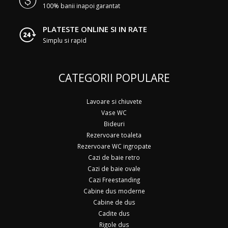
100% banii inapoi garantat
PLATESTE ONLINE SI IN RATE
Simplu si rapid
CATEGORII POPULARE
Lavoare si chiuvete
Vase WC
Bideuri
Rezervoare toaleta
Rezervoare WC ingropate
Cazi de baie retro
Cazi de baie ovale
Cazi Freestanding
Cabine dus moderne
Cabine de dus
Cadite dus
Rigole dus