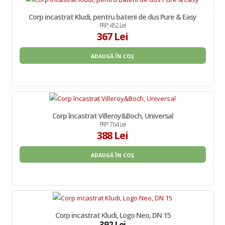
Corp incastrat Kludi, pentru baterii de dus Pure & Easy
PRP: 452 Lei
367 Lei
ADAUGĂ ÎN COȘ
Corp încastrat Villeroy&Boch, Universal
PRP: 764 Lei
388 Lei
ADAUGĂ ÎN COȘ
Corp incastrat Kludi, Logo Neo, DN 15
392 Lei