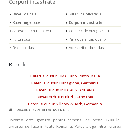
Corpuri incastrate
Baterii de baie
Baterii de bucatarie
Baterii ingropate
Corpuri incastrate
Accesorii pentru baterii
Coloane de duș și seturi
Furtun dus
Para dus si cap dus fix
Brate de dus
Accesorii cada si dus
Branduri
Baterii si dusuri FIMA Carlo Frattini, Italia
Baterii si dusuri Hansgrohe, Germania
Baterii si dusuri IDEAL STANDARD
Baterii si dusuri Kludi, Germania
Baterii si dusuri Villeroy & Boch, Germania
LIVRARE CORPURI INCASTRATE
Livrarea este gratuita pentru comenzi de peste 1200 lei.
Livrarea se face in toate Romania. Puteti alege intre livrarea