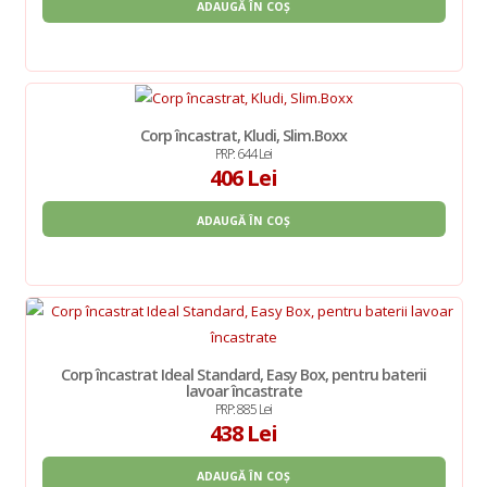
ADAUGĂ ÎN COȘ
Corp încastrat, Kludi, Slim.Boxx
PRP: 644 Lei
406 Lei
ADAUGĂ ÎN COȘ
Corp încastrat Ideal Standard, Easy Box, pentru baterii
lavoar încastrate
PRP: 885 Lei
438 Lei
ADAUGĂ ÎN COȘ