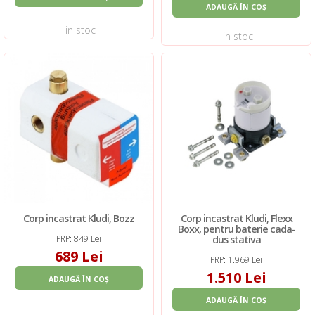
ADAUGĂ ÎN COȘ
in stoc
in stoc
Corp incastrat Kludi, Bozz
Corp incastrat Kludi, Flexx
Boxx, pentru baterie cada-
dus stativa
PRP: 849 Lei
689 Lei
PRP: 1.969 Lei
1.510 Lei
ADAUGĂ ÎN COȘ
ADAUGĂ ÎN COȘ