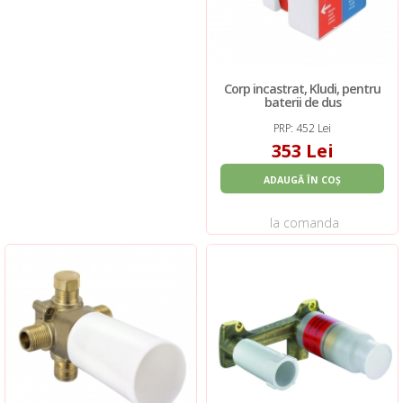
Corp incastrat, Kludi, pentru
baterii de dus
PRP: 452 Lei
353 Lei
ADAUGĂ ÎN COȘ
la comanda