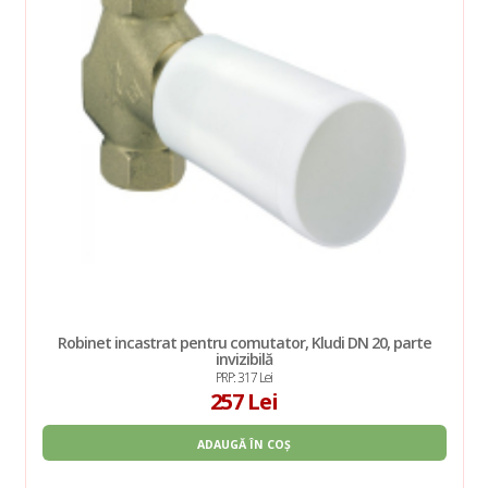
Robinet incastrat pentru comutator, Kludi DN 20, parte
invizibilă
PRP: 317 Lei
257 Lei
ADAUGĂ ÎN COȘ