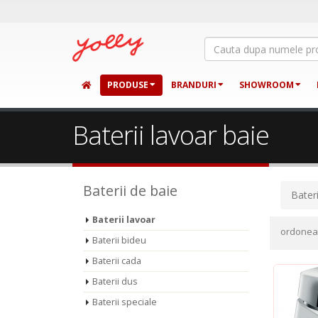
PRODUSE
BRANDURI
SHOWROOM
Baterii lavoar baie
Baterii de baie
Bateri
Baterii lavoar
ordone
Baterii bideu
Baterii cada
Baterii dus
Baterii speciale