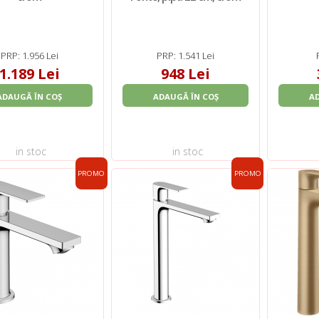
PRP: 1.956 Lei
PRP: 1.541 Lei
1.189 Lei
948 Lei
ADAUGĂ ÎN COȘ
ADAUGĂ ÎN COȘ
A
in stoc
in stoc
PROMO
PROMO