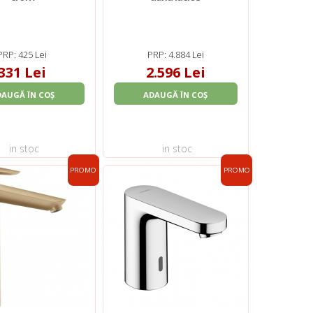
PRP: 425 Lei
PRP: 4.884 Lei
331 Lei
2.596 Lei
DAUGĂ ÎN COȘ
ADAUGĂ ÎN COȘ
in stoc
in stoc
PROMO
PROMO