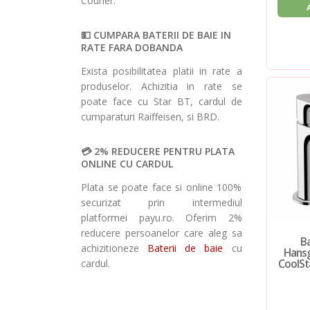
Courier.
CUMPARA BATERII DE BAIE IN
RATE FARA DOBANDA
Exista posibilitatea platii in rate a
produselor. Achizitia in rate se
poate face cu Star BT, cardul de
cumparaturi Raiffeisen, si BRD.
2% REDUCERE PENTRU PLATA
ONLINE CU CARDUL
Plata se poate face si online 100%
securizat prin intermediul
platformei payu.ro. Oferim 2%
reducere persoanelor care aleg sa
Ba
achizitioneze
Baterii de baie
cu
Hansg
CoolSta
cardul.