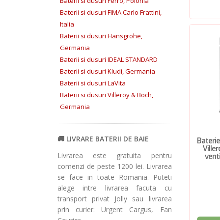
Baterii si dusuri Ferro, Polonia
Baterii si dusuri FIMA Carlo Frattini,
Italia
Baterii si dusuri Hansgrohe,
Germania
Baterii si dusuri IDEAL STANDARD
Baterii si dusuri Kludi, Germania
Baterii si dusuri LaVita
Baterii si dusuri Villeroy & Boch,
Germania
LIVRARE BATERII DE BAIE
Baterie
Ville
Livrarea este gratuita pentru
venti
comenzi de peste 1200 lei. Livrarea
se face in toate Romania. Puteti
alege intre livrarea facuta cu
transport privat Jolly sau livrarea
prin curier: Urgent Cargus, Fan