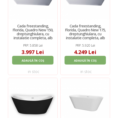
Cada freestanding,
Cada freestanding,
Florida, Quadro New 150,
Florida, Quadro New 175,
dreptunghiulara, cu
dreptunghiulara, cu
instalatie completa, alb
instalatie completa, alb
PRP: 5.858 Lei
PRP: 5.920 Lei
3.997 Lei
4.249 Lei
ADAUGĂ ÎN COȘ
ADAUGĂ ÎN COȘ
in stoc
in stoc