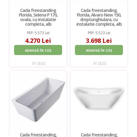
Cada freestanding
Cada freestanding,
Florida, Selena P 170,
Florida, Alvaro New 150,
ovala, cu instalatie
dreptunghiulara, cu
completa, alb
instalatie completa, alb
PRP: 5.573 Lei
PRP: 5.523 Lei
4.270 Lei
3.698 Lei
ADAUGĂ ÎN COȘ
ADAUGĂ ÎN COȘ
in stoc
in stoc
Cada freestanding,
Cada freestanding,