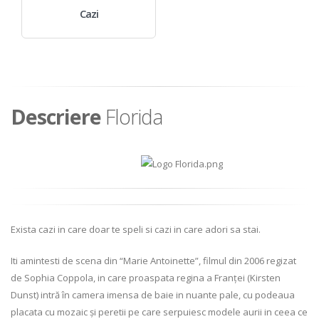
Cazi
Descriere
Florida
Exista cazi in care doar te speli si cazi in care adori sa stai.
Iti amintesti de scena din “Marie Antoinette”, filmul din 2006 regizat
de Sophia Coppola, in care proaspata regina a Franței (Kirsten
Dunst) intră în camera imensa de baie in nuante pale, cu podeaua
placata cu mozaic și peretii pe care serpuiesc modele aurii in ceea ce