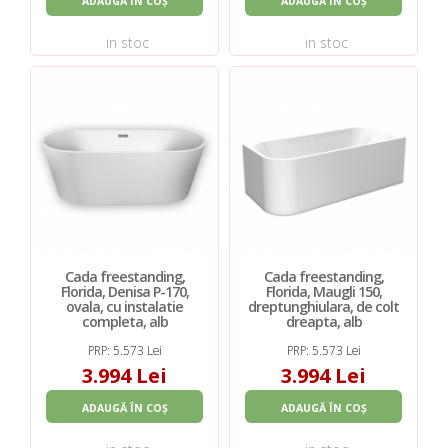
ADAUGĂ ÎN COȘ
ADAUGĂ ÎN COȘ
in stoc
in stoc
Cada freestanding,
Cada freestanding,
Florida, Denisa P-170,
Florida, Maugli 150,
ovala, cu instalatie
dreptunghiulara, de colt
completa, alb
dreapta, alb
PRP: 5.573 Lei
PRP: 5.573 Lei
3.994 Lei
3.994 Lei
ADAUGĂ ÎN COȘ
ADAUGĂ ÎN COȘ