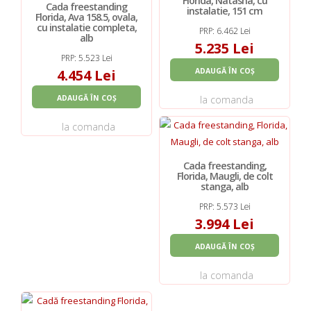
Florida, Natasha, cu
Cada freestanding
instalatie, 151 cm
Florida, Ava 158.5, ovala,
cu instalatie completa,
PRP: 6.462 Lei
alb
5.235 Lei
PRP: 5.523 Lei
4.454 Lei
ADAUGĂ ÎN COȘ
ADAUGĂ ÎN COȘ
la comanda
la comanda
Cada freestanding,
Florida, Maugli, de colt
stanga, alb
PRP: 5.573 Lei
3.994 Lei
ADAUGĂ ÎN COȘ
la comanda