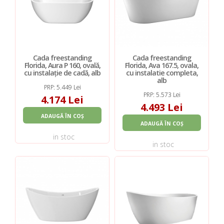
Cada freestanding
Cada freestanding
Florida, Aura P 160, ovală,
Florida, Ava 167.5, ovala,
cu instalație de cadă, alb
cu instalatie completa,
alb
PRP: 5.449 Lei
PRP: 5.573 Lei
4.174 Lei
4.493 Lei
ADAUGĂ ÎN COȘ
ADAUGĂ ÎN COȘ
in stoc
in stoc