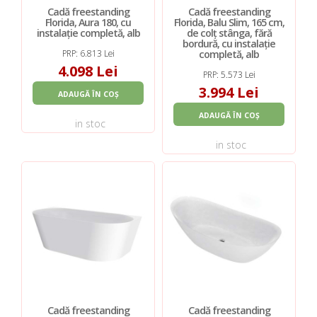
Cadă freestanding
Cadă freestanding
Florida, Aura 180, cu
Florida, Balu Slim, 165 cm,
instalație completă, alb
de colț stânga, fără
bordură, cu instalație
completă, alb
PRP: 6.813 Lei
4.098 Lei
PRP: 5.573 Lei
3.994 Lei
ADAUGĂ ÎN COȘ
ADAUGĂ ÎN COȘ
in stoc
in stoc
Cadă freestanding
Cadă freestanding