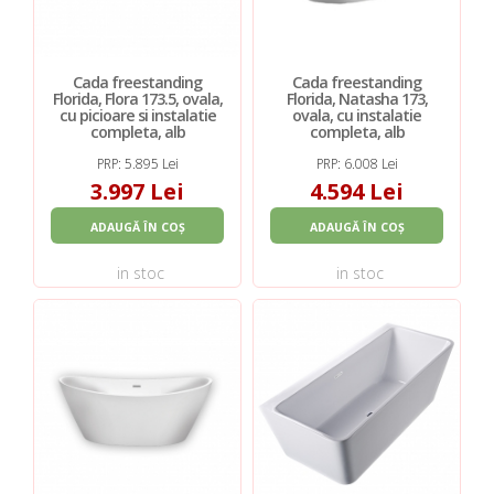
Cada freestanding
Cada freestanding
Florida, Flora 173.5, ovala,
Florida, Natasha 173,
cu picioare si instalatie
ovala, cu instalatie
completa, alb
completa, alb
PRP: 5.895 Lei
PRP: 6.008 Lei
3.997 Lei
4.594 Lei
ADAUGĂ ÎN COȘ
ADAUGĂ ÎN COȘ
in stoc
in stoc