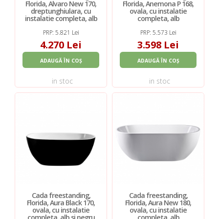
Florida, Alvaro New 170,
Florida, Anemona P 168,
dreptunghiulara, cu
ovala, cu instalatie
instalatie completa, alb
completa, alb
PRP: 5.821 Lei
PRP: 5.573 Lei
4.270 Lei
3.598 Lei
ADAUGĂ ÎN COȘ
ADAUGĂ ÎN COȘ
in stoc
in stoc
Cada freestanding,
Cada freestanding,
Florida, Aura Black 170,
Florida, Aura New 180,
ovala, cu instalatie
ovala, cu instalatie
completa, alb si negru
completa, alb