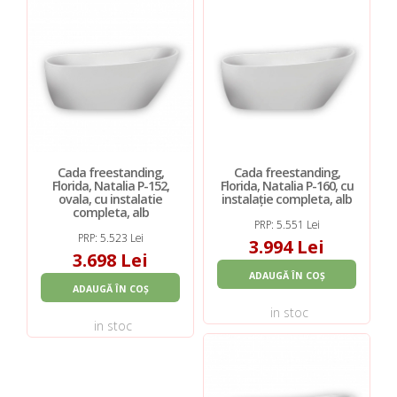
Cada freestanding,
Cada freestanding,
Florida, Natalia P-152,
Florida, Natalia P-160, cu
ovala, cu instalatie
instalație completa, alb
completa, alb
PRP: 5.551 Lei
PRP: 5.523 Lei
3.994 Lei
3.698 Lei
ADAUGĂ ÎN COȘ
ADAUGĂ ÎN COȘ
in stoc
in stoc