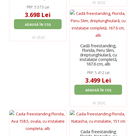
in stoc
PRP: 5.573 Lei
3.698 Lei
ADAUGĂ ÎN COȘ
in stoc
Cadă freestanding,
Florida, Peru Slim,
dreptunghiulară, cu
instalație completă,
167.6 cm, alb
PRP: 5.412 Lei
3.499 Lei
ADAUGĂ ÎN COȘ
in stoc
Cada freestanding