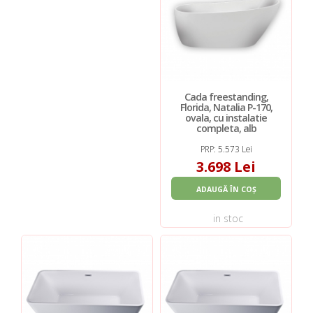
Cada freestanding,
Florida, Natalia P-170,
ovala, cu instalatie
completa, alb
PRP: 5.573 Lei
3.698 Lei
ADAUGĂ ÎN COȘ
in stoc