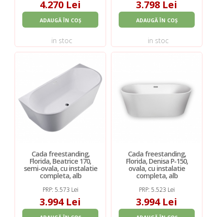
4.270 Lei
3.798 Lei
ADAUGĂ ÎN COȘ
ADAUGĂ ÎN COȘ
in stoc
in stoc
Cada freestanding,
Cada freestanding,
Florida, Beatrice 170,
Florida, Denisa P-150,
semi-ovala, cu instalatie
ovala, cu instalatie
completa, alb
completa, alb
PRP: 5.573 Lei
PRP: 5.523 Lei
3.994 Lei
3.994 Lei