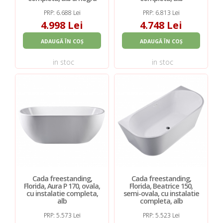
PRP: 6.688 Lei
PRP: 6.813 Lei
4.998 Lei
4.748 Lei
ADAUGĂ ÎN COȘ
ADAUGĂ ÎN COȘ
in stoc
in stoc
Cada freestanding,
Cada freestanding,
Florida, Aura P 170, ovala,
Florida, Beatrice 150,
cu instalatie completa,
semi-ovala, cu instalatie
alb
completa, alb
PRP: 5.573 Lei
PRP: 5.523 Lei