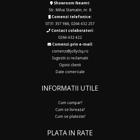
Showroom Neamt:
Str. Mihai Stamatin, nr. 8
Comenzi telefonice:
0731 357 986
,
0264 432 257
Contact colaboratori:
0264 432 422
Comenzi prin e-mail:
comenzi@jollycluj.ro
Sugestii si reclamatii
Opinii clienti
Date comerciale
INFORMATII UTILE
Cum cumpar?
Cum se livreaza?
Cum se plateste?
PLATA IN RATE