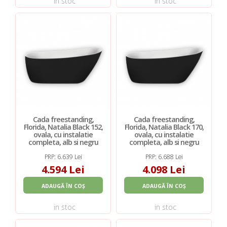
in stoc
in stoc
Cada freestanding,
Cada freestanding,
Florida, Natalia Black 152,
Florida, Natalia Black 170,
ovala, cu instalatie
ovala, cu instalatie
completa, alb si negru
completa, alb si negru
PRP: 6.639 Lei
PRP: 6.688 Lei
4.594 Lei
4.098 Lei
ADAUGĂ ÎN COȘ
ADAUGĂ ÎN COȘ
in stoc
in stoc