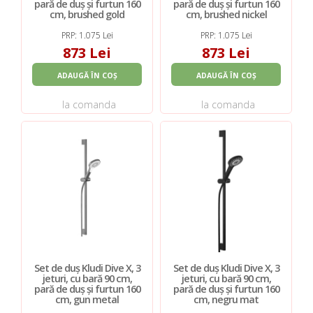
pară de duș și furtun 160
pară de duș și furtun 160
cm, brushed gold
cm, brushed nickel
PRP: 1.075 Lei
PRP: 1.075 Lei
873 Lei
873 Lei
ADAUGĂ ÎN COȘ
ADAUGĂ ÎN COȘ
la comanda
la comanda
Set de duș Kludi Dive X, 3
Set de duș Kludi Dive X, 3
jeturi, cu bară 90 cm,
jeturi, cu bară 90 cm,
pară de duș și furtun 160
pară de duș și furtun 160
cm, gun metal
cm, negru mat