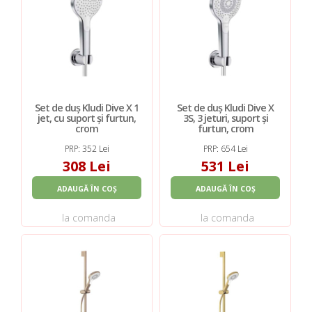
Set de duș Kludi Dive X 1
Set de duș Kludi Dive X
jet, cu suport și furtun,
3S, 3 jeturi, suport și
crom
furtun, crom
PRP: 352 Lei
PRP: 654 Lei
308 Lei
531 Lei
ADAUGĂ ÎN COȘ
ADAUGĂ ÎN COȘ
la comanda
la comanda