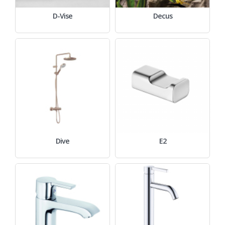
D-Vise
Decus
Dive
E2