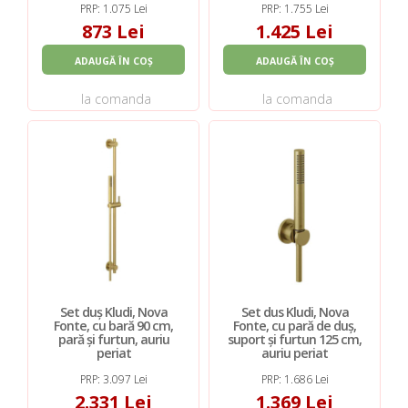
PRP: 1.075 Lei
PRP: 1.755 Lei
873 Lei
1.425 Lei
ADAUGĂ ÎN COȘ
ADAUGĂ ÎN COȘ
la comanda
la comanda
Set duș Kludi, Nova
Set dus Kludi, Nova
Fonte, cu bară 90 cm,
Fonte, cu pară de duș,
pară și furtun, auriu
suport și furtun 125 cm,
periat
auriu periat
PRP: 3.097 Lei
PRP: 1.686 Lei
2.331 Lei
1.369 Lei