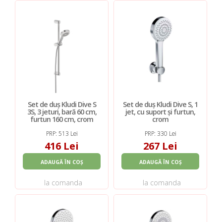
Set de duș Kludi Dive S
Set de duș Kludi Dive S, 1
3S, 3 jeturi, bară 60 cm,
jet, cu suport și furtun,
furtun 160 cm, crom
crom
PRP: 513 Lei
PRP: 330 Lei
416 Lei
267 Lei
ADAUGĂ ÎN COȘ
ADAUGĂ ÎN COȘ
la comanda
la comanda