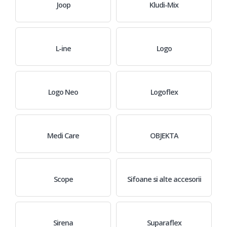
Joop
Kludi-Mix
L-ine
Logo
Logo Neo
Logoflex
Medi Care
OBJEKTA
Scope
Sifoane si alte accesorii
Sirena
Suparaflex