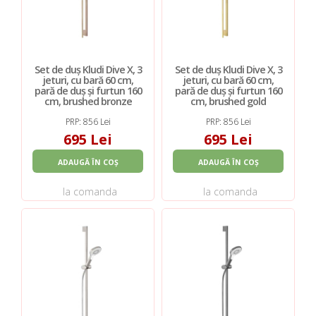
Set de duș Kludi Dive X, 3
Set de duș Kludi Dive X, 3
jeturi, cu bară 60 cm,
jeturi, cu bară 60 cm,
pară de duș și furtun 160
pară de duș și furtun 160
cm, brushed bronze
cm, brushed gold
PRP: 856 Lei
PRP: 856 Lei
695 Lei
695 Lei
ADAUGĂ ÎN COȘ
ADAUGĂ ÎN COȘ
la comanda
la comanda