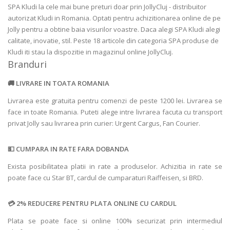
SPA Kludi la cele mai bune preturi doar prin JollyCluj - distribuitor
autorizat Kludi in Romania. Optati pentru achizitionarea online de pe
Jolly pentru a obtine baia visurilor voastre. Daca alegi SPA Kludi alegi
calitate, inovatie, stil. Peste 18 articole din categoria SPA produse de
Kludi iti stau la dispozitie in magazinul online JollyCluj.
Branduri
LIVRARE IN TOATA ROMANIA
Livrarea este gratuita pentru comenzi de peste 1200 lei. Livrarea se
face in toate Romania. Puteti alege intre livrarea facuta cu transport
privat Jolly sau livrarea prin curier: Urgent Cargus, Fan Courier.
CUMPARA IN RATE FARA DOBANDA
Exista posibilitatea platii in rate a produselor. Achizitia in rate se
poate face cu Star BT, cardul de cumparaturi Raiffeisen, si BRD.
2% REDUCERE PENTRU PLATA ONLINE CU CARDUL
Plata se poate face si online 100% securizat prin intermediul