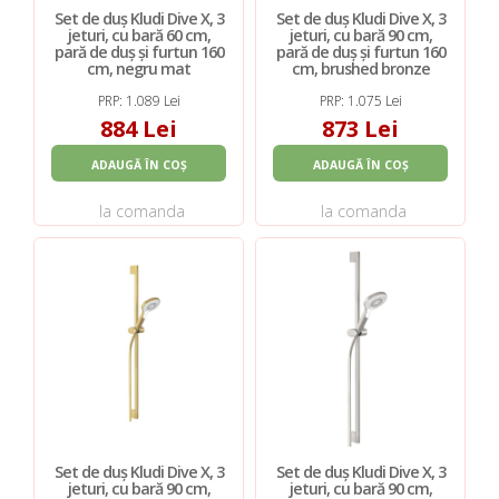
Set de duș Kludi Dive X, 3
Set de duș Kludi Dive X, 3
jeturi, cu bară 60 cm,
jeturi, cu bară 90 cm,
pară de duș și furtun 160
pară de duș și furtun 160
cm, negru mat
cm, brushed bronze
PRP: 1.089 Lei
PRP: 1.075 Lei
884 Lei
873 Lei
ADAUGĂ ÎN COȘ
ADAUGĂ ÎN COȘ
la comanda
la comanda
Set de duș Kludi Dive X, 3
Set de duș Kludi Dive X, 3
jeturi, cu bară 90 cm,
jeturi, cu bară 90 cm,