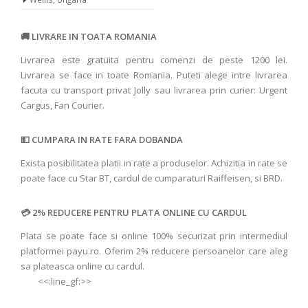
LIVRARE IN TOATA ROMANIA
Livrarea este gratuita pentru comenzi de peste 1200 lei.
Livrarea se face in toate Romania. Puteti alege intre livrarea
facuta cu transport privat Jolly sau livrarea prin curier: Urgent
Cargus, Fan Courier.
CUMPARA IN RATE FARA DOBANDA
Exista posibilitatea platii in rate a produselor. Achizitia in rate se
poate face cu Star BT, cardul de cumparaturi Raiffeisen, si BRD.
2% REDUCERE PENTRU PLATA ONLINE CU CARDUL
Plata se poate face si online 100% securizat prin intermediul
platformei payu.ro. Oferim 2% reducere persoanelor care aleg
sa plateasca online cu cardul.
<<:line_gf:>>