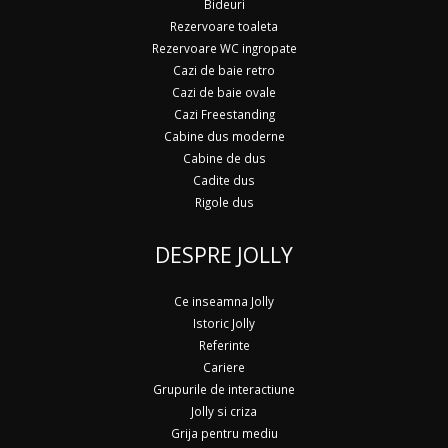
Bideuri
Rezervoare toaleta
Rezervoare WC ingropate
Cazi de baie retro
Cazi de baie ovale
Cazi Freestanding
Cabine dus moderne
Cabine de dus
Cadite dus
Rigole dus
DESPRE JOLLY
Ce inseamna Jolly
Istoric Jolly
Referinte
Cariere
Grupurile de interactiune
Jolly si criza
Grija pentru mediu