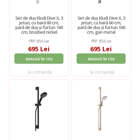
Set de duș Kludi Dive X, 3
Set de duș Kludi Dive X, 3
jeturi, cu bară 60 cm,
jeturi, cu bară 60 cm,
pară de duș și furtun 160
pară de duș și furtun 160
cm, brushed nickel
cm, gun metal
PRP: 856 Lei
PRP: 856 Lei
695 Lei
695 Lei
ADAUGĂ ÎN COȘ
ADAUGĂ ÎN COȘ
la comanda
la comanda