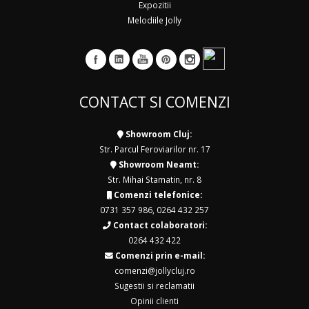
Expozitii
Melodiile Jolly
CONTACT SI COMENZI
Showroom Cluj:
Str. Parcul Feroviarilor nr. 17
Showroom Neamt:
Str. Mihai Stamatin, nr. 8
Comenzi telefonice:
0731 357 986
,
0264 432 257
Contact colaboratori:
0264 432 422
Comenzi prin e-mail:
comenzi@jollycluj.ro
Sugestii si reclamatii
Opinii clienti