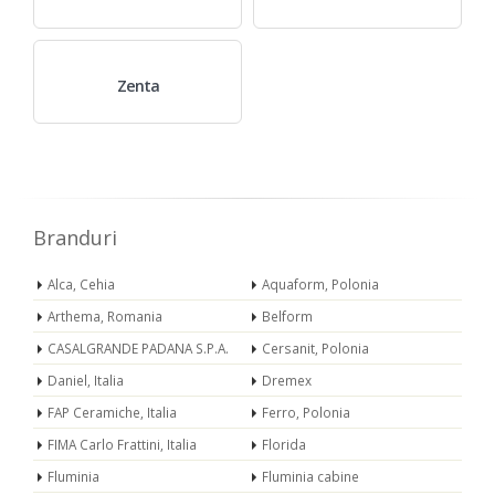
Zenta
Branduri
Alca, Cehia
Aquaform, Polonia
Arthema, Romania
Belform
CASALGRANDE PADANA S.P.A.
Cersanit, Polonia
Daniel, Italia
Dremex
FAP Ceramiche, Italia
Ferro, Polonia
FIMA Carlo Frattini, Italia
Florida
Fluminia
Fluminia cabine