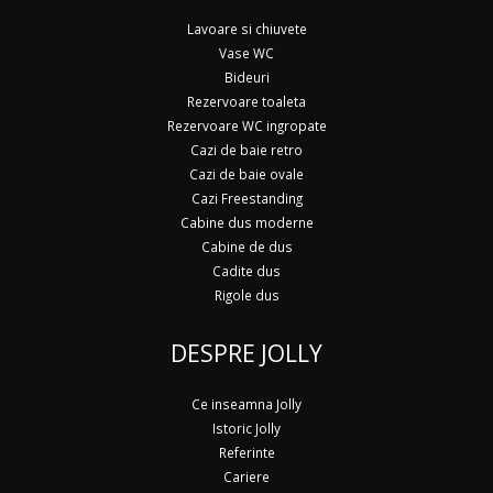
Lavoare si chiuvete
Vase WC
Bideuri
Rezervoare toaleta
Rezervoare WC ingropate
Cazi de baie retro
Cazi de baie ovale
Cazi Freestanding
Cabine dus moderne
Cabine de dus
Cadite dus
Rigole dus
DESPRE JOLLY
Ce inseamna Jolly
Istoric Jolly
Referinte
Cariere