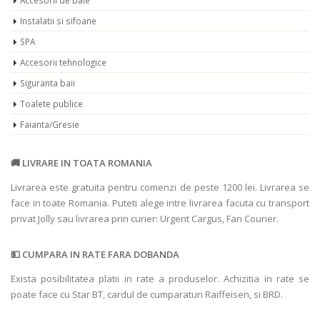
Accesorii de baie
Instalatii si sifoane
SPA
Accesorii tehnologice
Siguranta baii
Toalete publice
Faianta/Gresie
LIVRARE IN TOATA ROMANIA
Livrarea este gratuita pentru comenzi de peste 1200 lei. Livrarea se
face in toate Romania. Puteti alege intre livrarea facuta cu transport
privat Jolly sau livrarea prin curier: Urgent Cargus, Fan Courier.
CUMPARA IN RATE FARA DOBANDA
Exista posibilitatea platii in rate a produselor. Achizitia in rate se
poate face cu Star BT, cardul de cumparaturi Raiffeisen, si BRD.