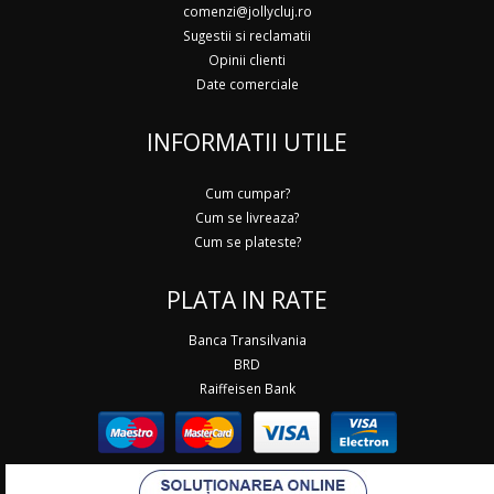
comenzi@jollycluj.ro
Sugestii si reclamatii
Opinii clienti
Date comerciale
INFORMATII UTILE
Cum cumpar?
Cum se livreaza?
Cum se plateste?
PLATA IN RATE
Banca Transilvania
BRD
Raiffeisen Bank