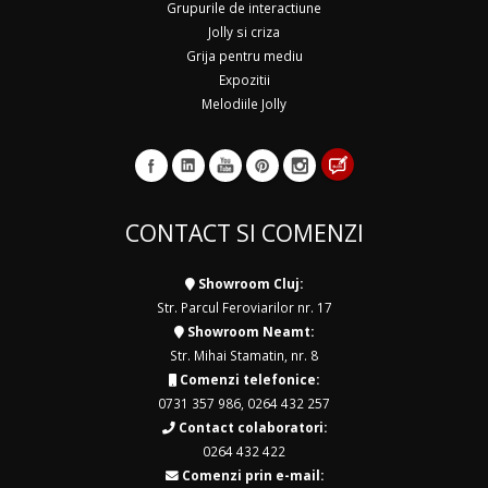
Grupurile de interactiune
Jolly si criza
Grija pentru mediu
Expozitii
Melodiile Jolly
CONTACT SI COMENZI
Showroom Cluj:
Str. Parcul Feroviarilor nr. 17
Showroom Neamt:
Str. Mihai Stamatin, nr. 8
Comenzi telefonice:
0731 357 986
,
0264 432 257
Contact colaboratori:
0264 432 422
Comenzi prin e-mail: