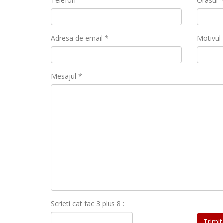
Telefon
Orasul 
Adresa de email *
Motivul
Mesajul *
Scrieti cat fac 3 plus 8 :