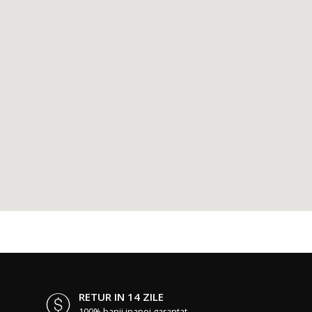
RETUR IN 14 ZILE
100% banii inapoi garantat