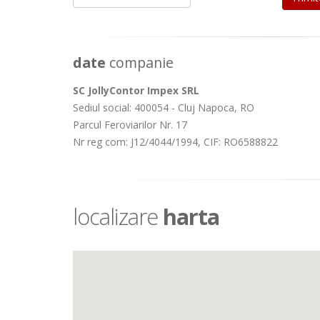
date
companie
SC JollyContor Impex SRL
Sediul social: 400054 - Cluj Napoca, RO
Parcul Feroviarilor Nr. 17
Nr reg com: J12/4044/1994, CIF: RO6588822
localizare
harta