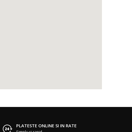
PLATESTE ONLINE SI IN RATE
Simplu si rapid