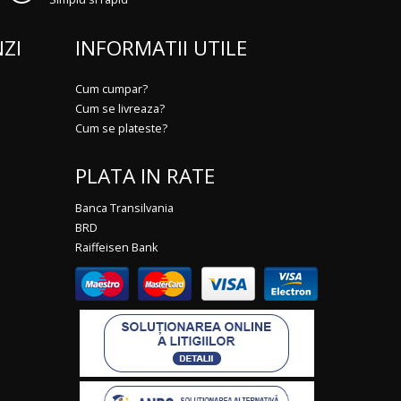
ZI
INFORMATII UTILE
Cum cumpar?
Cum se livreaza?
Cum se plateste?
PLATA IN RATE
Banca Transilvania
BRD
Raiffeisen Bank