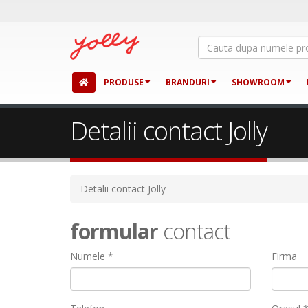
PRODUSE
BRANDURI
SHOWROOM
Detalii contact Jolly
Detalii contact Jolly
formular
contact
Numele *
Firma