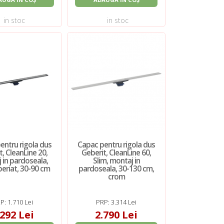
in stoc
in stoc
entru rigola dus
Capac pentru rigola dus
t, CleanLine 20,
Geberit, CleanLine 60,
 in pardoseala,
Slim, montaj in
eriat, 30-90 cm
pardoseala, 30-130 cm,
crom
P: 1.710 Lei
PRP: 3.314 Lei
.292 Lei
2.790 Lei