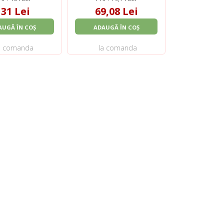
131 Lei
69,08 Lei
AUGĂ ÎN COȘ
ADAUGĂ ÎN COȘ
a comanda
la comanda