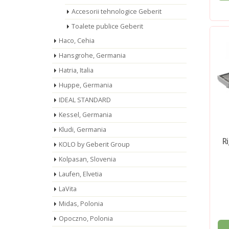
Accesorii tehnologice Geberit
Toalete publice Geberit
Haco, Cehia
Hansgrohe, Germania
Hatria, Italia
Huppe, Germania
IDEAL STANDARD
Kessel, Germania
Kludi, Germania
R
KOLO by Geberit Group
Kolpasan, Slovenia
Laufen, Elvetia
LaVita
Midas, Polonia
Opoczno, Polonia