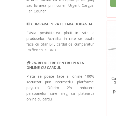
sau livrarea prin curier: Urgent Cargus,
Fan Courier.
CUMPARA IN RATE FARA DOBANDA
Exista posibilitatea platii in rate a
produselor. Achizitia in rate se poate
face cu Star BT, cardul de cumparaturi
Raiffeisen, si BRD.
2% REDUCERE PENTRU PLATA
ONLINE CU CARDUL
Plata se poate face si online 100%
Ca
securizat prin intermediul platformei
G
payu.ro. Oferim 2% reducere
p
persoanelor care aleg sa plateasca
online cu cardul.