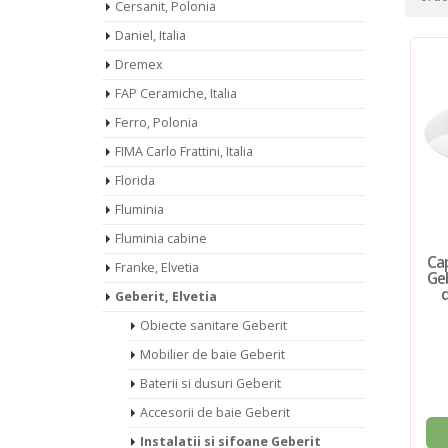
Cersanit, Polonia
Daniel, Italia
Dremex
FAP Ceramiche, Italia
Ferro, Polonia
FIMA Carlo Frattini, Italia
Florida
Fluminia
Fluminia cabine
Cap
Franke, Elvetia
Geb
d
Geberit, Elvetia
Obiecte sanitare Geberit
Mobilier de baie Geberit
Baterii si dusuri Geberit
Accesorii de baie Geberit
Instalatii si sifoane Geberit