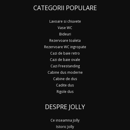
CATEGORII POPULARE
Lavoare si chiuvete
Vase WC
Bideuri
Rezervoare toaleta
Rezervoare WC ingropate
Cazi de baie retro
Cazi de baie ovale
Cazi Freestanding
Cabine dus moderne
Cabine de dus
Cadite dus
Rigole dus
DESPRE JOLLY
Ce inseamna Jolly
Istoric Jolly