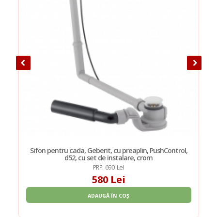
Sifon pentru cada, Geberit, cu preaplin, PushControl,
d52, cu set de instalare, crom
PRP: 690 Lei
580 Lei
ADAUGĂ ÎN COȘ