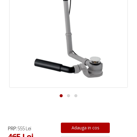
PRP:
555 Lei
465 Lei