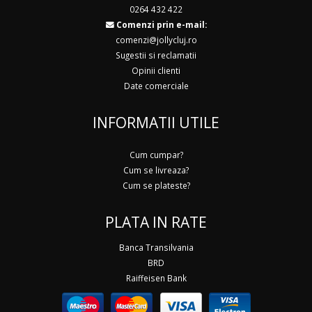
0264 432 422
Comenzi prin e-mail:
comenzi@jollycluj.ro
Sugestii si reclamatii
Opinii clienti
Date comerciale
INFORMATII UTILE
Cum cumpar?
Cum se livreaza?
Cum se plateste?
PLATA IN RATE
Banca Transilvania
BRD
Raiffeisen Bank