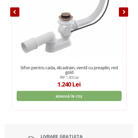
Sifon pentru cada, Alcadrain, ventil cu preaplin, red
gold
PRP: 1.305 Lei
1.240 Lei
ADAUGĂ ÎN COȘ
LIVRARE GRATUITA