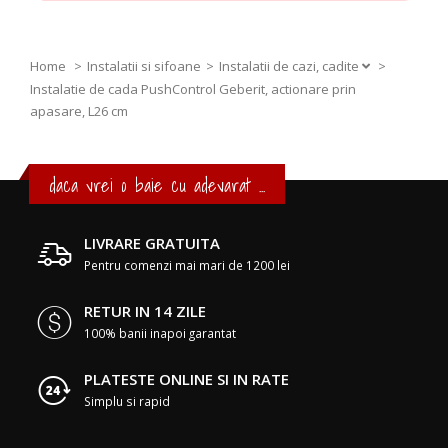
Home
Instalatii si sifoane
Instalatii de cazi, cadite
>
Instalatie de cada PushControl Geberit, actionare prin
apasare, L26 cm
daca vrei o baie cu adevarat ...
LIVRARE GRATUITA
Pentru comenzi mai mari de 1200 lei
RETUR IN 14 ZILE
100% banii inapoi garantat
PLATESTE ONLINE SI IN RATE
Simplu si rapid