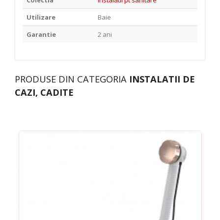
Colectia
Instalatii pt sanitare
Utilizare
Baie
Garantie
2 ani
PRODUSE DIN CATEGORIA
INSTALATII DE
CAZI, CADITE