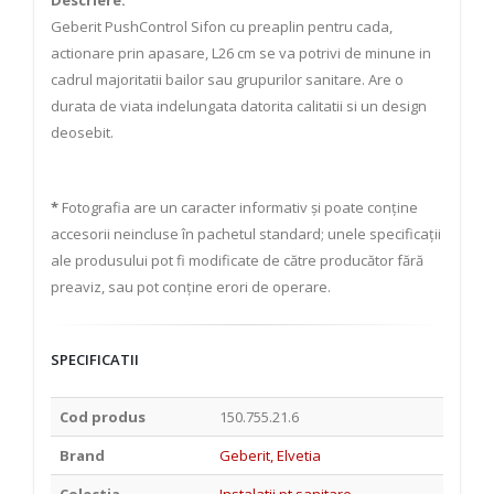
Descriere:
Geberit PushControl Sifon cu preaplin pentru cada,
actionare prin apasare, L26 cm se va potrivi de minune in
cadrul majoritatii bailor sau grupurilor sanitare. Are o
durata de viata indelungata datorita calitatii si un design
deosebit.
*
Fotografia are un caracter informativ și poate conține
accesorii neincluse în pachetul standard; unele specificații
ale produsului pot fi modificate de către producător fără
preaviz, sau pot conține erori de operare.
SPECIFICATII
Cod produs
150.755.21.6
Brand
Geberit, Elvetia