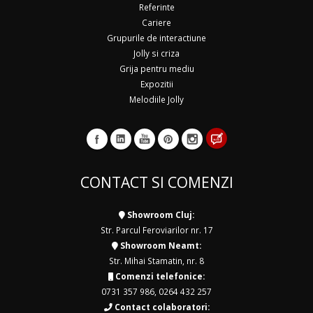
Referinte
Cariere
Grupurile de interactiune
Jolly si criza
Grija pentru mediu
Expozitii
Melodiile Jolly
CONTACT SI COMENZI
Showroom Cluj:
Str. Parcul Feroviarilor nr. 17
Showroom Neamt:
Str. Mihai Stamatin, nr. 8
Comenzi telefonice:
0731 357 986
,
0264 432 257
Contact colaboratori: