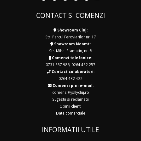
CONTACT SI COMENZI
Showroom Cluj:
Str. Parcul Feroviarilor nr. 17
Showroom Neamt:
Str. Mihai Stamatin, nr. 8
Comenzi telefonice:
0731 357 986
,
0264 432 257
Contact colaboratori:
0264 432 422
Comenzi prin e-mail:
comenzi@jollycluj.ro
Sugestii si reclamatii
Opinii clienti
Date comerciale
INFORMATII UTILE