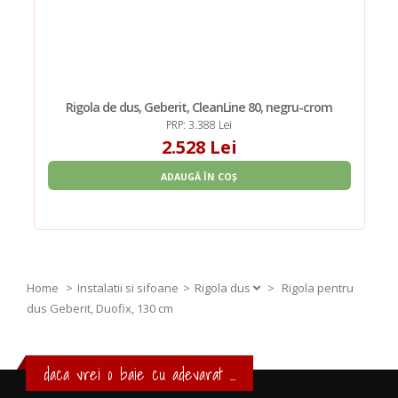
Rigola de dus, Geberit, CleanLine 80, negru-crom
PRP: 3.388 Lei
2.528 Lei
ADAUGĂ ÎN COȘ
Home
Instalatii si sifoane
Rigola dus
>
Rigola pentru
dus Geberit, Duofix, 130 cm
daca vrei o baie cu adevarat ...