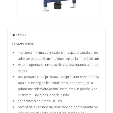
DESCRIERE
Caracteristici:
inaltimea minima de instalare in sapa, a canalului de
admisie este de 9 cm (inaltime reglabila intre 9-20 cm)
este acoperita cu un strat de vopsea nuanta albastru
marin
are picioare cu talpi rotative (talpile sunt rezistente la
apa si sunt reglabile in inaltime si adancime), cu o
adancime adecvata pentru instalarea in profile U sau
in sistemul de sine Geberit Duofix
capacitatea de drenaj: 0.8 l/s,
racord de evacuare de Ø50, care se poate monta pe