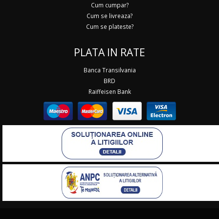
Cum cumpar?
Cum se livreaza?
Cum se plateste?
PLATA IN RATE
Banca Transilvania
BRD
Raiffeisen Bank