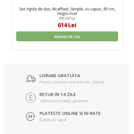
Set rigola de dus, AlcaPlast, Simple, cu capac, 85 cm,
negru mat
PRP: 647 Lei
614 Lei
ADAUGĂ ÎN COȘ
LIVRARE GRATUITA
Pentru comenzi mai mari de 1200 lei
RETUR IN 14 ZILE
100% banii inapoi garantat
PLATESTE ONLINE SI IN RATE
Simplu si rapid