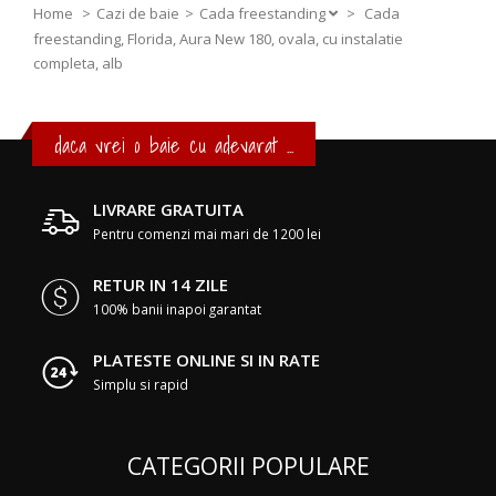
Home
Cazi de baie
Cada freestanding
>
Cada
freestanding, Florida, Aura New 180, ovala, cu instalatie
completa, alb
daca vrei o baie cu adevarat ...
LIVRARE GRATUITA
Pentru comenzi mai mari de 1200 lei
RETUR IN 14 ZILE
100% banii inapoi garantat
PLATESTE ONLINE SI IN RATE
Simplu si rapid
CATEGORII POPULARE