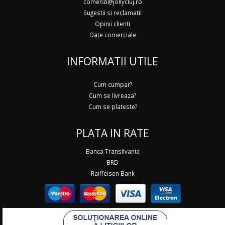
comenzi@jollycluj.ro
Sugestii si reclamatii
Opinii clienti
Date comerciale
INFORMATII UTILE
Cum cumpar?
Cum se livreaza?
Cum se plateste?
PLATA IN RATE
Banca Transilvania
BRD
Raiffeisen Bank