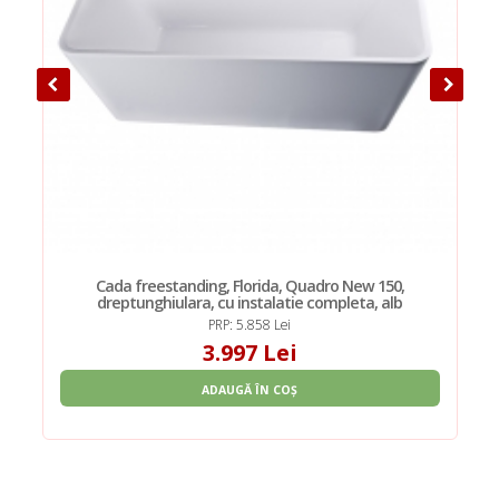
Cada freestanding, Florida, Quadro New 150,
dreptunghiulara, cu instalatie completa, alb
PRP: 5.858 Lei
3.997 Lei
ADAUGĂ ÎN COȘ