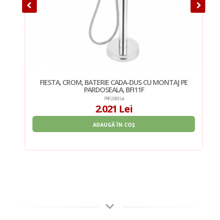
PE
FIESTA, CROM, BATERIE CADA-DUS CU MONTAJ PE
PARDOSEALA, BFI11F
PRP: 2.083 Lei
2.021 Lei
ADAUGĂ ÎN COȘ