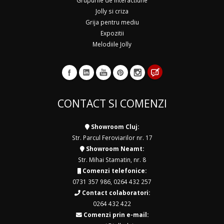
Grupurile de interactiune
Jolly si criza
Grija pentru mediu
Expozitii
Melodiile Jolly
CONTACT SI COMENZI
Showroom Cluj:
Str. Parcul Feroviarilor nr. 17
Showroom Neamt:
Str. Mihai Stamatin, nr. 8
Comenzi telefonice:
0731 357 986
,
0264 432 257
Contact colaboratori:
0264 432 422
Comenzi prin e-mail: