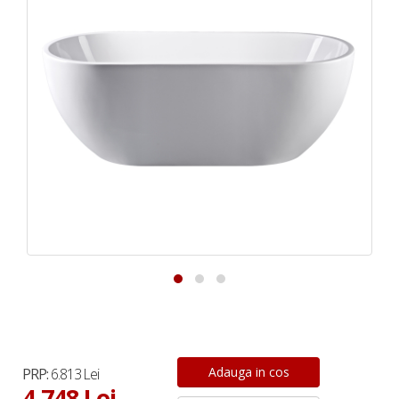
PRP:
6.813 Lei
4.748 Lei