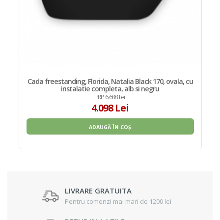
Cada freestanding, Florida, Natalia Black 170, ovala, cu
instalatie completa, alb si negru
PRP: 6.688 Lei
4.098 Lei
ADAUGĂ ÎN COȘ
LIVRARE GRATUITA
Pentru comenzi mai mari de 1200 lei