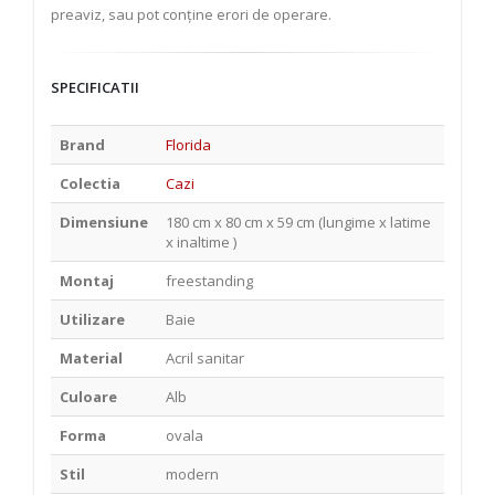
preaviz, sau pot conține erori de operare.
SPECIFICATII
Brand
Florida
Colectia
Cazi
Dimensiune
180 cm x 80 cm x 59 cm (lungime x latime
x inaltime )
Montaj
freestanding
Utilizare
Baie
Material
Acril sanitar
Culoare
Alb
Forma
ovala
Stil
modern