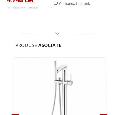
Comanda telefonic
*in limita stocului disponibil
PRODUSE
ASOCIATE