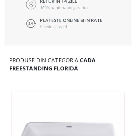
RETUR IN 14 ZILE
100% banii inapoi garantat
PLATESTE ONLINE SI IN RATE
Simplu si rapid
PRODUSE DIN CATEGORIA
CADA
FREESTANDING FLORIDA