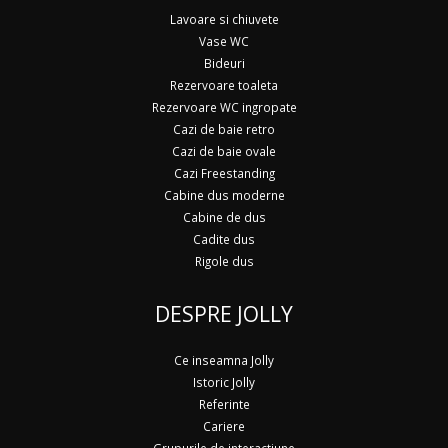
Lavoare si chiuvete
Vase WC
Bideuri
Rezervoare toaleta
Rezervoare WC ingropate
Cazi de baie retro
Cazi de baie ovale
Cazi Freestanding
Cabine dus moderne
Cabine de dus
Cadite dus
Rigole dus
DESPRE JOLLY
Ce inseamna Jolly
Istoric Jolly
Referinte
Cariere