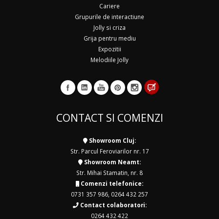
Cariere
Grupurile de interactiune
Jolly si criza
Grija pentru mediu
Expozitii
Melodiile Jolly
CONTACT SI COMENZI
Showroom Cluj:
Str. Parcul Feroviarilor nr. 17
Showroom Neamt:
Str. Mihai Stamatin, nr. 8
Comenzi telefonice:
0731 357 986
,
0264 432 257
Contact colaboratori:
0264 432 422