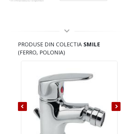
*in limita stocului disponibil
PRODUSE DIN COLECTIA
SMILE
(FERRO, POLONIA)