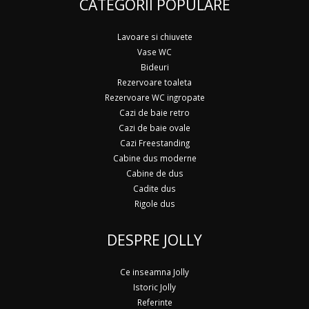
CATEGORII POPULARE
Lavoare si chiuvete
Vase WC
Bideuri
Rezervoare toaleta
Rezervoare WC ingropate
Cazi de baie retro
Cazi de baie ovale
Cazi Freestanding
Cabine dus moderne
Cabine de dus
Cadite dus
Rigole dus
DESPRE JOLLY
Ce inseamna Jolly
Istoric Jolly
Referinte