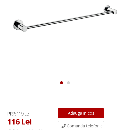
PRP:
119 Lei
116 Lei
Comanda telefonic