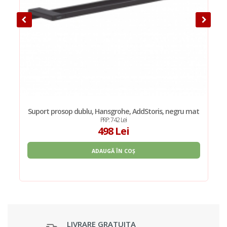
Suport prosop dublu, Hansgrohe, AddStoris, negru mat
PRP: 742 Lei
498 Lei
ADAUGĂ ÎN COȘ
LIVRARE GRATUITA