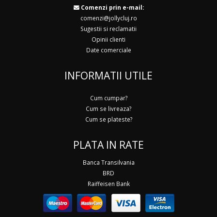
Comenzi prin e-mail:
comenzi@jollycluj.ro
Sugestii si reclamatii
Opinii clienti
Date comerciale
INFORMATII UTILE
Cum cumpar?
Cum se livreaza?
Cum se plateste?
PLATA IN RATE
Banca Transilvania
BRD
Raiffeisen Bank