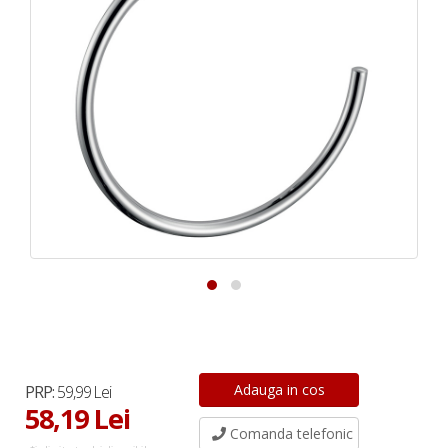
PRP:
59,99 Lei
58,19 Lei
Comanda telefonic