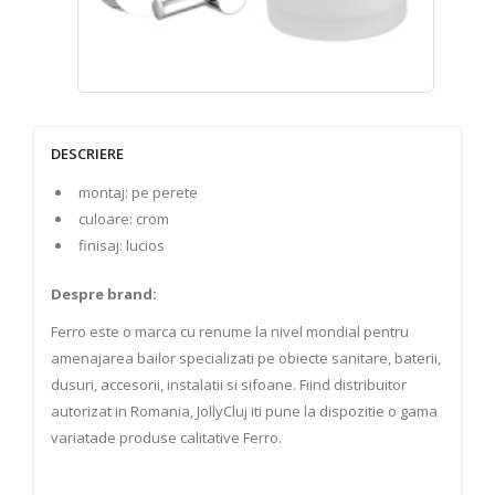
DESCRIERE
montaj: pe perete
culoare: crom
finisaj: lucios
Despre brand:
Ferro este o marca cu renume la nivel mondial pentru
amenajarea bailor specializati pe obiecte sanitare, baterii,
dusuri, accesorii, instalatii si sifoane. Fiind distribuitor
autorizat in Romania, JollyCluj iti pune la dispozitie o gama
variatade produse calitative Ferro.