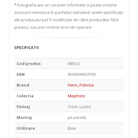
*
Fotografia are un caracter informativ și poate conține
accesorii neincluse în pachetul standard; unele specificații
ale produsului pot fi modificate de către producător fără
preaviz, sau pot conține erori de operare.
SPECIFICATII
Cod produs
6803,0
EAN
8590309007593
Brand
Ferro, Polonia
Colectia
Mephisto
Finisaj
Crom, Lucios
Montaj
pe perete
Utilizare
Baie