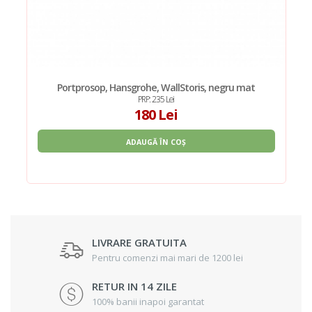
Portprosop, Hansgrohe, WallStoris, negru mat
PRP: 235 Lei
180 Lei
ADAUGĂ ÎN COȘ
LIVRARE GRATUITA
Pentru comenzi mai mari de 1200 lei
RETUR IN 14 ZILE
100% banii inapoi garantat