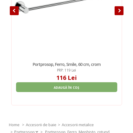
Portprosop, Ferro, Smile, 60 cm, crom
PRP: 119 Lei
116 Lei
ADAUGĂ ÎN COȘ
Home
Accesorii de baie
Accesorii metalice
Portprosop
>
Portprosop, Ferro, Mephisto, rotund,