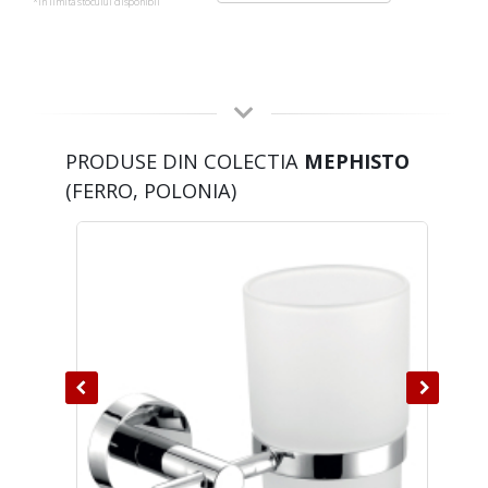
*in limita stocului disponibil
PRODUSE DIN COLECTIA
MEPHISTO
(FERRO, POLONIA)