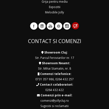
Grija pentru mediu
Expozitii
Melodiile Jolly
CONTACT SI COMENZI
Showroom Cluj:
Str. Parcul Feroviarilor nr. 17
Showroom Neamt:
Str. Mihai Stamatin, nr. 8
Comenzi telefonice:
0731 357 986
,
0264 432 257
Contact colaboratori:
0264 432 422
Comenzi prin e-mail:
comenzi@jollycluj.ro
Sugestii si reclamatii