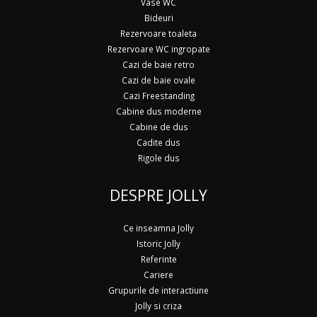
Vase WC
Bideuri
Rezervoare toaleta
Rezervoare WC ingropate
Cazi de baie retro
Cazi de baie ovale
Cazi Freestanding
Cabine dus moderne
Cabine de dus
Cadite dus
Rigole dus
DESPRE JOLLY
Ce inseamna Jolly
Istoric Jolly
Referinte
Cariere
Grupurile de interactiune
Jolly si criza