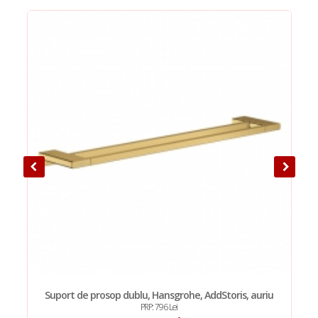
Suport de prosop dublu, Hansgrohe, AddStoris, auriu
PRP: 796 Lei