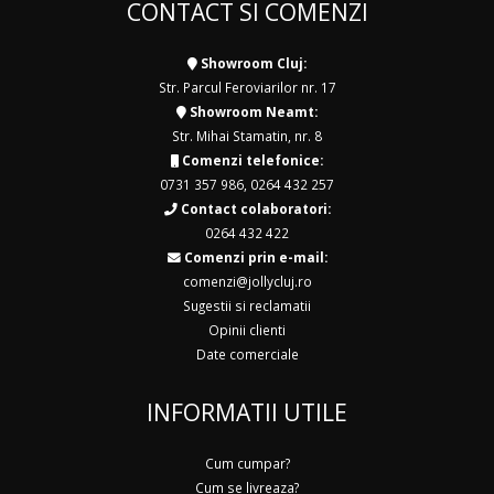
CONTACT SI COMENZI
Showroom Cluj:
Str. Parcul Feroviarilor nr. 17
Showroom Neamt:
Str. Mihai Stamatin, nr. 8
Comenzi telefonice:
0731 357 986
,
0264 432 257
Contact colaboratori:
0264 432 422
Comenzi prin e-mail:
comenzi@jollycluj.ro
Sugestii si reclamatii
Opinii clienti
Date comerciale
INFORMATII UTILE
Cum cumpar?
Cum se livreaza?