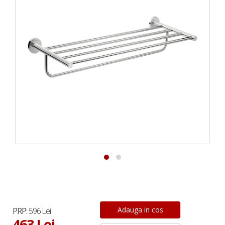
PRP:
596 Lei
463 Lei