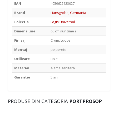
EAN
4059625123027
Brand
Hansgrohe, Germania
Colectia
Logis Universal
Dimensiune
60 cm (lungime )
Finisaj
Crom, Lucios
Montaj
pe perete
Utilizare
Baie
Material
Alama sanitara
Garantie
5 ani
PRODUSE DIN CATEGORIA
PORTPROSOP