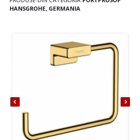
PRODUSE DIN CATEGORIA
PORTPROSOP
HANSGROHE, GERMANIA