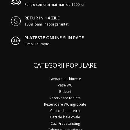
Pentru comenzi mai mari de 1200 lei
RETUR IN 14 ZILE
100% banii inapoi garantat
PLATESTE ONLINE SI IN RATE
Simplu si rapid
CATEGORII POPULARE
Lavoare si chiuvete
Vase WC
Bideuri
Rezervoare toaleta
Rezervoare WC ingropate
Cazi de baie retro
Cazi de baie ovale
Cazi Freestanding
Cabine dus moderne