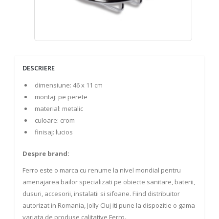
DESCRIERE
dimensiune: 46 x 11 cm
montaj: pe perete
material: metalic
culoare: crom
finisaj: lucios
Despre brand:
Ferro este o marca cu renume la nivel mondial pentru
amenajarea bailor specializati pe obiecte sanitare, baterii,
dusuri, accesorii, instalatii si sifoane. Fiind distribuitor
autorizat in Romania, Jolly Cluj iti pune la dispozitie o gama
variata de produse calitative Ferro.