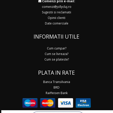
Comenzi prin e-mail:
comenzi@jollycluj.ro
Sugestii si reclamatii
Opinii clienti
Date comerciale
INFORMATII UTILE
Cum cumpar?
Cum se livreaza?
Cum se plateste?
PLATA IN RATE
Banca Transilvania
BRD
Raiffeisen Bank