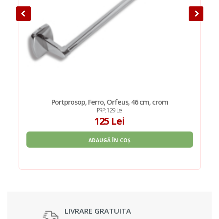
Portprosop, Ferro, Orfeus, 46 cm, crom
PRP: 129 Lei
125 Lei
ADAUGĂ ÎN COȘ
LIVRARE GRATUITA