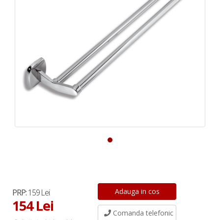
PRP:
159 Lei
154 Lei
Comanda telefonic