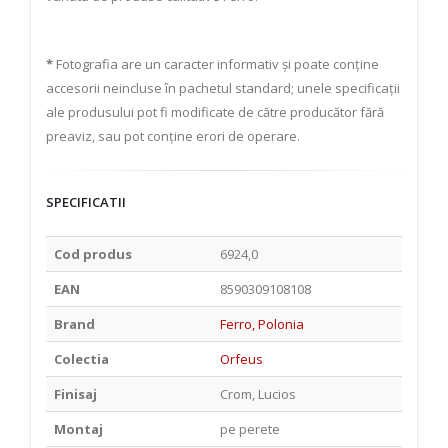
*
Fotografia are un caracter informativ și poate conține
accesorii neincluse în pachetul standard; unele specificații
ale produsului pot fi modificate de către producător fără
preaviz, sau pot conține erori de operare.
SPECIFICATII
Cod produs
6924,0
EAN
8590309108108
Brand
Ferro, Polonia
Colectia
Orfeus
Finisaj
Crom, Lucios
Montaj
pe perete