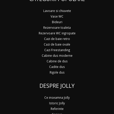
Lavoare si chiuvete
Vase WC
Bideuri
Rezervoare toaleta
Rezervoare WC ingropate
Cazi de baie retro
Cazi de baie ovale
Cazi Freestanding
Cabine dus moderne
Cabine de dus
Cadite dus
Rigole dus
DESPRE JOLLY
Ce inseamna Jolly
Istoric Jolly
Referinte