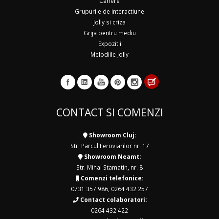
Cariere
Grupurile de interactiune
Jolly si criza
Grija pentru mediu
Expozitii
Melodiile Jolly
CONTACT SI COMENZI
Showroom Cluj:
Str. Parcul Feroviarilor nr. 17
Showroom Neamt:
Str. Mihai Stamatin, nr. 8
Comenzi telefonice:
0731 357 986
,
0264 432 257
Contact colaboratori:
0264 432 422