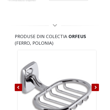
*in limita stocului disponibil
PRODUSE DIN COLECTIA
ORFEUS
(FERRO, POLONIA)