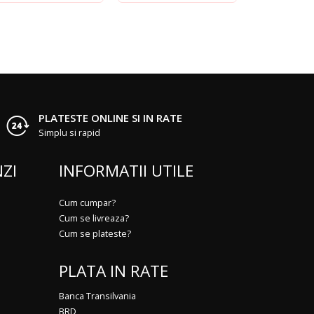
PLATESTE ONLINE SI IN RATE
Simplu si rapid
ZI
INFORMATII UTILE
Cum cumpar?
Cum se livreaza?
Cum se plateste?
PLATA IN RATE
Banca Transilvania
BRD