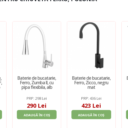
,
Baterie de bucatarie,
Baterie de bucatarie,
F,
Ferro, Zumba II, cu
Ferro, Zicco, negru
b
pipa flexibila, alb
mat
PRP: 298 Lei
PRP: 436 Lei
290 Lei
423 Lei
ADAUGĂ ÎN COȘ
ADAUGĂ ÎN COȘ