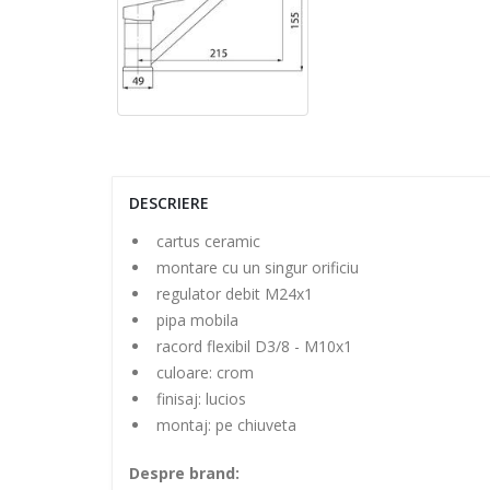
DESCRIERE
cartus ceramic
montare cu un singur orificiu
regulator debit M24x1
pipa mobila
racord flexibil D3/8 - M10x1
culoare: crom
finisaj: lucios
montaj: pe chiuveta
Despre brand: