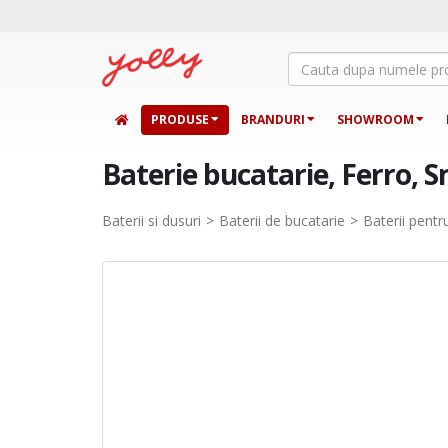
PRODUSE
BRANDURI
SHOWROOM
Baterie bucatarie, Ferro, S
Baterii si dusuri
Baterii de bucatarie
Baterii pentr