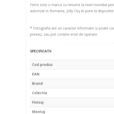
Ferro este o marca cu renume la nivel mondial pentru 
autorizat in Romania, Jolly Cluj iti pune la dispozit
*
Fotografia are un caracter informativ și poate con
preaviz, sau pot conține erori de operare.
SPECIFICATII
Cod produs
EAN
Brand
Colectia
Finisaj
Montaj