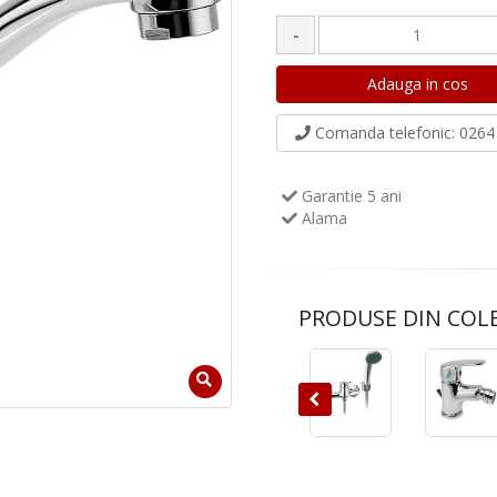
-
Comanda telefonic
: 0264 
Garantie 5 ani
Alama
PRODUSE DIN COL