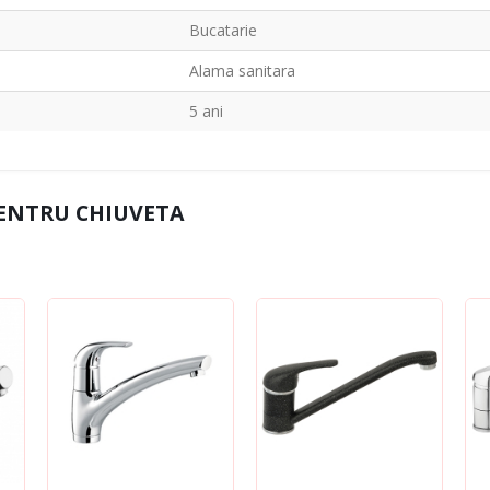
Bucatarie
Alama sanitara
5 ani
PENTRU CHIUVETA