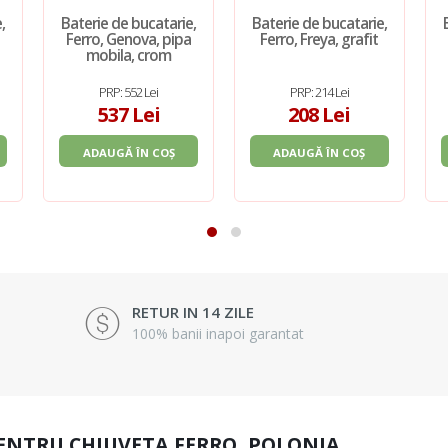
,
Baterie de bucatarie,
Baterie de bucatarie,
Ferro, Genova, pipa
Ferro, Freya, grafit
mobila, crom
PRP: 552 Lei
PRP: 214 Lei
537 Lei
208 Lei
ADAUGĂ ÎN COȘ
ADAUGĂ ÎN COȘ
RETUR IN 14 ZILE
100% banii inapoi garantat
PENTRU CHIUVETA FERRO, POLONIA