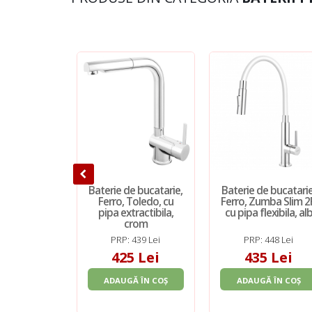
Baterie de bucatarie,
Baterie de bucatarie
Ferro, Toledo, cu
Ferro, Zumba Slim 2
pipa extractibila,
cu pipa flexibila, al
crom
PRP: 439 Lei
PRP: 448 Lei
425 Lei
435 Lei
ADAUGĂ ÎN COȘ
ADAUGĂ ÎN COȘ