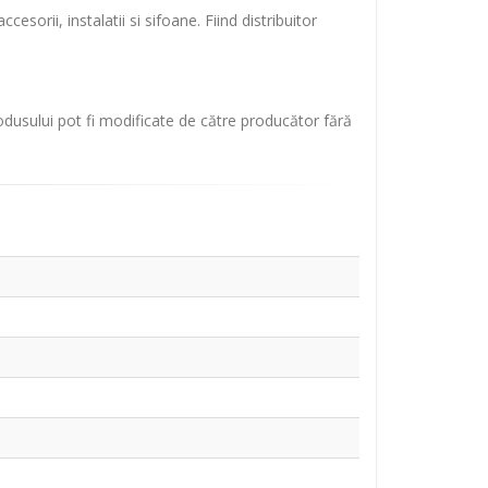
sorii, instalatii si sifoane. Fiind distribuitor
rodusului pot fi modificate de către producător fără