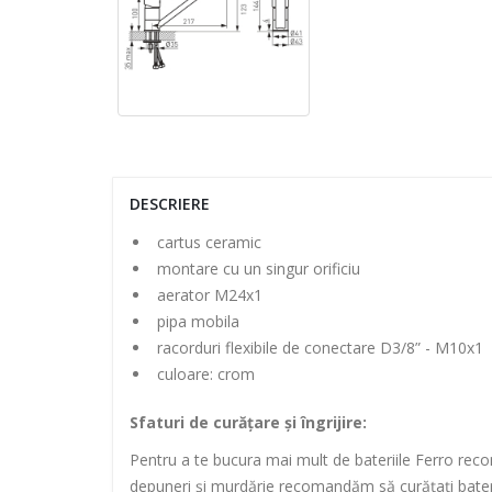
DESCRIERE
cartus ceramic
montare cu un singur orificiu
aerator M24x1
pipa mobila
racorduri flexibile de conectare D3/8” - M10x1
culoare: crom
Sfaturi de curățare și îngrijire:
Pentru a te bucura mai mult de bateriile Ferro rec
depuneri și murdărie recomandăm să curățați bateri