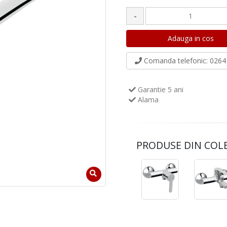
-
Comanda telefonic
: 0264 
Garantie 5 ani
Alama
PRODUSE DIN COL