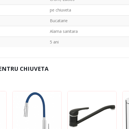
pe chiuveta
Bucatarie
Alama sanitara
5 ani
PENTRU CHIUVETA