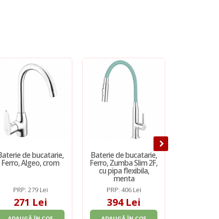
Baterie de bucatarie,
Baterie de bucatarie,
Baterie de 
Ferro, Algeo, crom
Ferro, Zumba Slim 2F,
Ferro, Z
cu pipa flexibila,
pipa flex
menta
PRP: 279 Lei
PRP: 406 Lei
PRP: 2
271 Lei
394 Lei
261
ADAUGĂ ÎN COȘ
ADAUGĂ ÎN COȘ
ADAUGĂ 