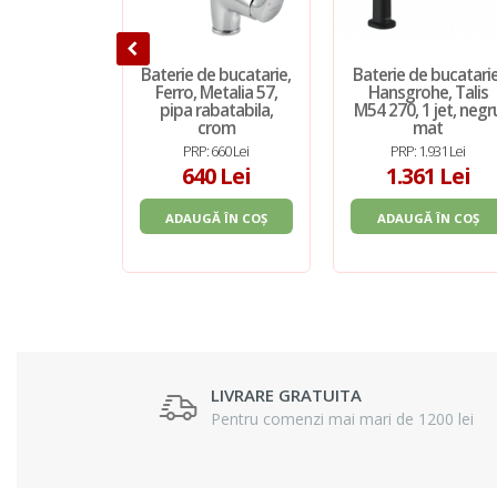
Baterie de bucatarie,
Baterie de bucatarie
Ferro, Metalia 57,
Hansgrohe, Talis
pipa rabatabila,
M54 270, 1 jet, negr
crom
mat
PRP: 660 Lei
PRP: 1.931 Lei
640 Lei
1.361 Lei
ADAUGĂ ÎN COȘ
ADAUGĂ ÎN COȘ
LIVRARE GRATUITA
Pentru comenzi mai mari de 1200 lei