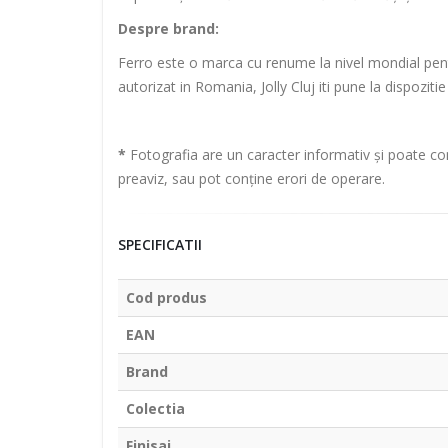
Despre brand:
Ferro este o marca cu renume la nivel mondial pentru 
autorizat in Romania, Jolly Cluj iti pune la dispozit
*
Fotografia are un caracter informativ și poate con
preaviz, sau pot conține erori de operare.
SPECIFICATII
Cod produs
EAN
Brand
Colectia
Finisaj