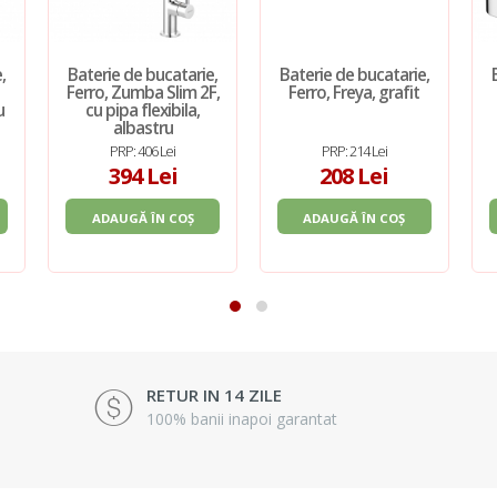
,
Baterie de bucatarie,
Baterie de bucatarie,
Ferro, Zumba Slim 2F,
Ferro, Freya, grafit
u
cu pipa flexibila,
albastru
PRP: 406 Lei
PRP: 214 Lei
394 Lei
208 Lei
ADAUGĂ ÎN COȘ
ADAUGĂ ÎN COȘ
RETUR IN 14 ZILE
100% banii inapoi garantat