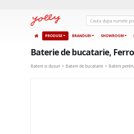
PRODUSE
BRANDURI
SHOWROOM
Baterie de bucatarie, Ferro
Baterii si dusuri
Baterii de bucatarie
Baterii pentr