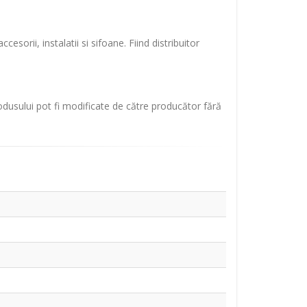
sorii, instalatii si sifoane. Fiind distribuitor
rodusului pot fi modificate de către producător fără