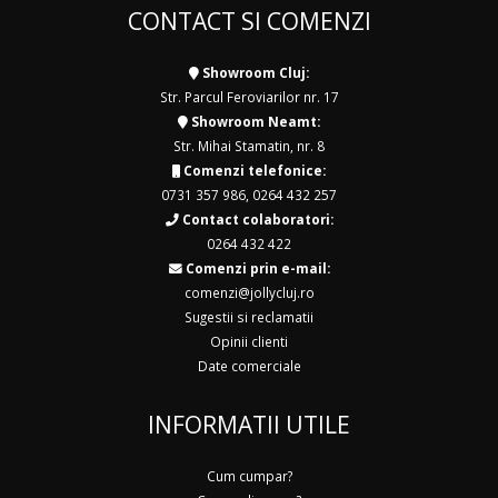
CONTACT SI COMENZI
Showroom Cluj:
Str. Parcul Feroviarilor nr. 17
Showroom Neamt:
Str. Mihai Stamatin, nr. 8
Comenzi telefonice:
0731 357 986
,
0264 432 257
Contact colaboratori:
0264 432 422
Comenzi prin e-mail:
comenzi@jollycluj.ro
Sugestii si reclamatii
Opinii clienti
Date comerciale
INFORMATII UTILE
Cum cumpar?