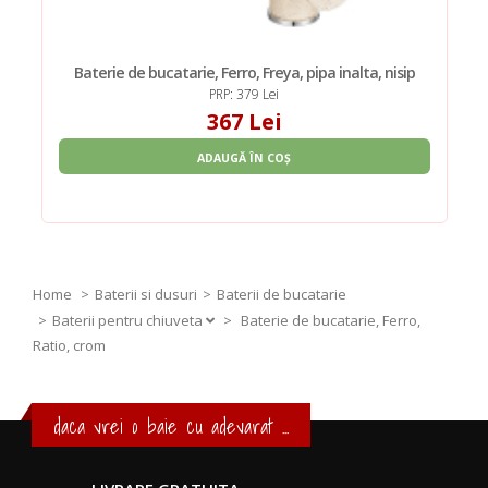
Baterie de bucatarie, Ferro, Freya, pipa inalta, nisip
PRP: 379 Lei
367 Lei
ADAUGĂ ÎN COȘ
Home
Baterii si dusuri
Baterii de bucatarie
Baterii pentru chiuveta
>
Baterie de bucatarie, Ferro,
Ratio, crom
daca vrei o baie cu adevarat ...