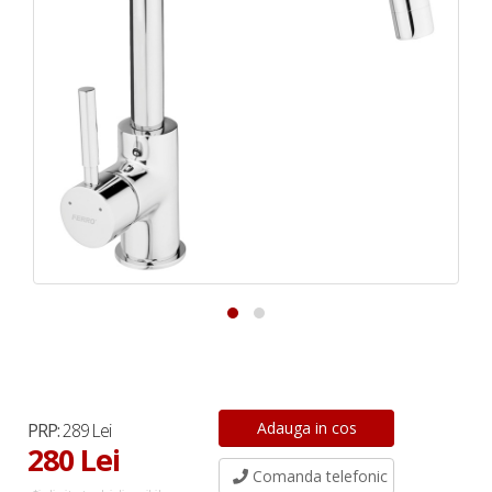
PRP:
289 Lei
280 Lei
Comanda telefonic