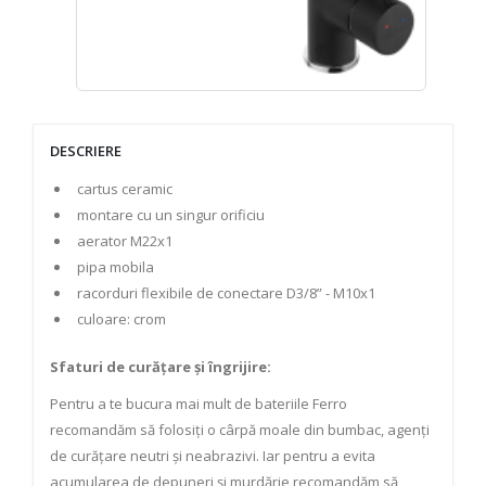
DESCRIERE
cartus ceramic
montare cu un singur orificiu
aerator M22x1
pipa mobila
racorduri flexibile de conectare D3/8” - M10x1
culoare: crom
Sfaturi de curățare și îngrijire:
Pentru a te bucura mai mult de bateriile Ferro
recomandăm să folosiți o cârpă moale din bumbac, agenți
de curățare neutri și neabrazivi. Iar pentru a evita
acumularea de depuneri și murdărie recomandăm să