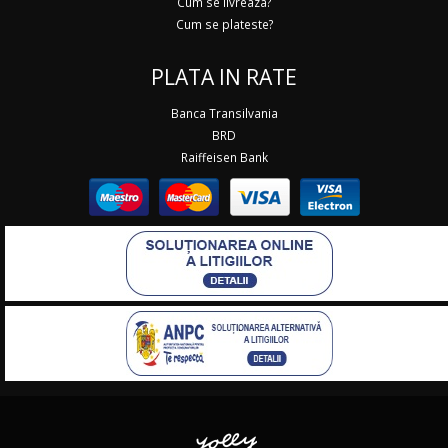
Cum se livreaza?
Cum se plateste?
PLATA IN RATE
Banca Transilvania
BRD
Raiffeisen Bank