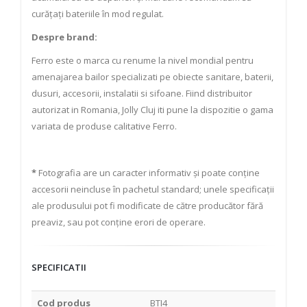
curățați bateriile în mod regulat.
Despre brand:
Ferro este o marca cu renume la nivel mondial pentru
amenajarea bailor specializati pe obiecte sanitare, baterii,
dusuri, accesorii, instalatii si sifoane. Fiind distribuitor
autorizat in Romania, Jolly Cluj iti pune la dispozitie o gama
variata de produse calitative Ferro.
*
Fotografia are un caracter informativ și poate conține
accesorii neincluse în pachetul standard; unele specificații
ale produsului pot fi modificate de către producător fără
preaviz, sau pot conține erori de operare.
SPECIFICATII
Cod produs
BTI4