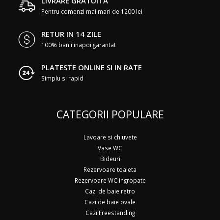
LIVRARE GRATUITA
Pentru comenzi mai mari de 1200 lei
RETUR IN 14 ZILE
100% banii inapoi garantat
PLATESTE ONLINE SI IN RATE
Simplu si rapid
CATEGORII POPULARE
Lavoare si chiuvete
Vase WC
Bideuri
Rezervoare toaleta
Rezervoare WC ingropate
Cazi de baie retro
Cazi de baie ovale
Cazi Freestanding