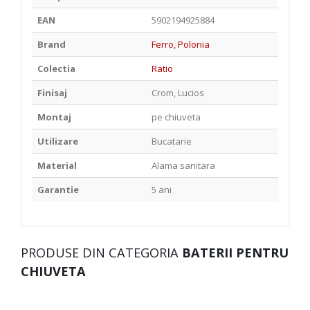
EAN
5902194925884
Brand
Ferro, Polonia
Colectia
Ratio
Finisaj
Crom, Lucios
Montaj
pe chiuveta
Utilizare
Bucatarie
Material
Alama sanitara
Garantie
5 ani
PRODUSE DIN CATEGORIA
BATERII PENTRU
CHIUVETA