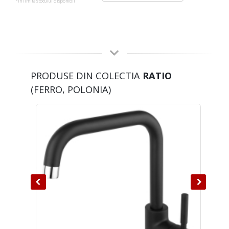
*in limita stocului disponibil
PRODUSE DIN COLECTIA
RATIO
(FERRO, POLONIA)