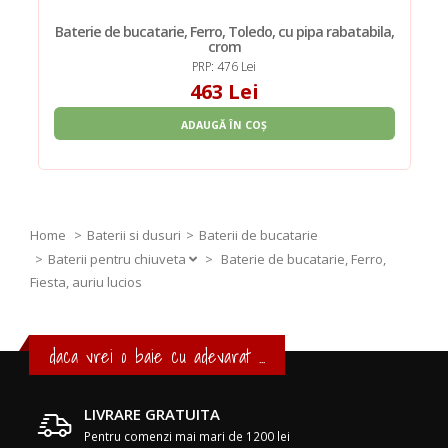
Baterie de bucatarie, Ferro, Toledo, cu pipa rabatabila,
crom
PRP: 476 Lei
463 Lei
ADAUGĂ ÎN COȘ
Home
Baterii si dusuri
Baterii de bucatarie
Baterii pentru chiuveta
>
Baterie de bucatarie, Ferro,
Fiesta, auriu lucios
daca vrei o baie cu adevarat ...
LIVRARE GRATUITA
Pentru comenzi mai mari de 1200 lei