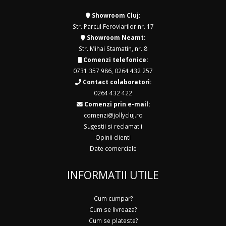
Showroom Cluj:
Str. Parcul Feroviarilor nr. 17
Showroom Neamt:
Str. Mihai Stamatin, nr. 8
Comenzi telefonice:
0731 357 986
,
0264 432 257
Contact colaboratori:
0264 432 422
Comenzi prin e-mail:
comenzi@jollycluj.ro
Sugestii si reclamatii
Opinii clienti
Date comerciale
INFORMATII UTILE
Cum cumpar?
Cum se livreaza?
Cum se plateste?