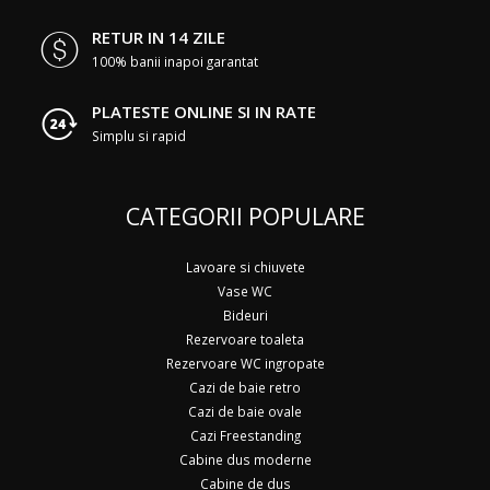
RETUR IN 14 ZILE
100% banii inapoi garantat
PLATESTE ONLINE SI IN RATE
Simplu si rapid
CATEGORII POPULARE
Lavoare si chiuvete
Vase WC
Bideuri
Rezervoare toaleta
Rezervoare WC ingropate
Cazi de baie retro
Cazi de baie ovale
Cazi Freestanding
Cabine dus moderne
Cabine de dus