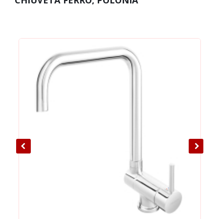
CHIUVETA FERRO, POLONIA