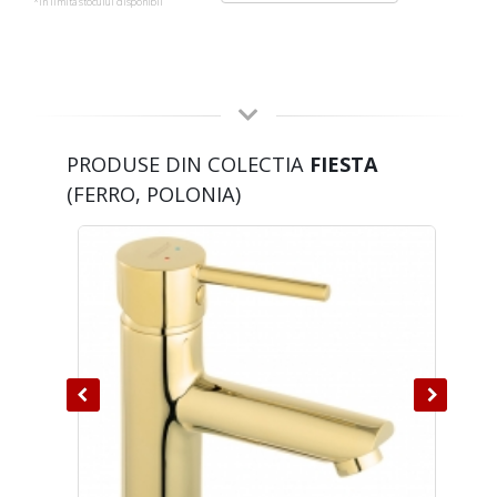
*in limita stocului disponibil
PRODUSE DIN COLECTIA
FIESTA
(FERRO, POLONIA)