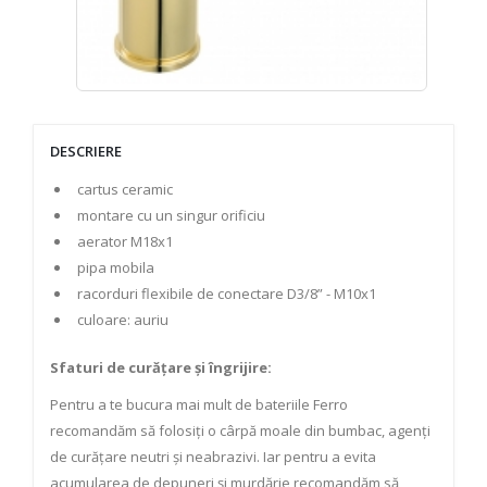
DESCRIERE
cartus ceramic
montare cu un singur orificiu
aerator M18x1
pipa mobila
racorduri flexibile de conectare D3/8” - M10x1
culoare: auriu
Sfaturi de curățare și îngrijire:
Pentru a te bucura mai mult de bateriile Ferro
recomandăm să folosiți o cârpă moale din bumbac, agenți
de curățare neutri și neabrazivi. Iar pentru a evita
acumularea de depuneri și murdărie recomandăm să