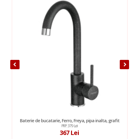
Baterie de bucatarie, Ferro, Freya, pipa inalta, grafit
PRP: 379 Lei
367 Lei