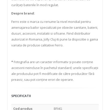
curățați bateriile în mod regulat.
Despre brand:
Ferro este o marca cu renume la nivel mondial pentru
amenajarea bailor specializati pe obiecte sanitare, baterii,
dusuri, accesorii, instalatii si sifoane. Fiind distribuitor
autorizat in Romania, Jolly Cluj iti pune la dispozitie o gama
variata de produse calitative Ferro.
*
Fotografia are un caracter informativ și poate conține
accesorii neincluse în pachetul standard; unele specificații
ale produsului pot fi modificate de către producător fără
preaviz, sau pot conține erori de operare.
SPECIFICATII
Cod produs
BFI4G