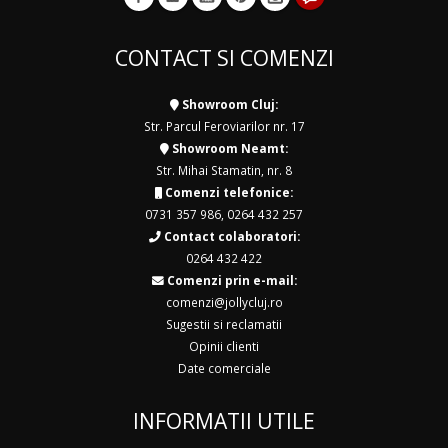
CONTACT SI COMENZI
Showroom Cluj:
Str. Parcul Feroviarilor nr. 17
Showroom Neamt:
Str. Mihai Stamatin, nr. 8
Comenzi telefonice:
0731 357 986
,
0264 432 257
Contact colaboratori:
0264 432 422
Comenzi prin e-mail:
comenzi@jollycluj.ro
Sugestii si reclamatii
Opinii clienti
Date comerciale
INFORMATII UTILE