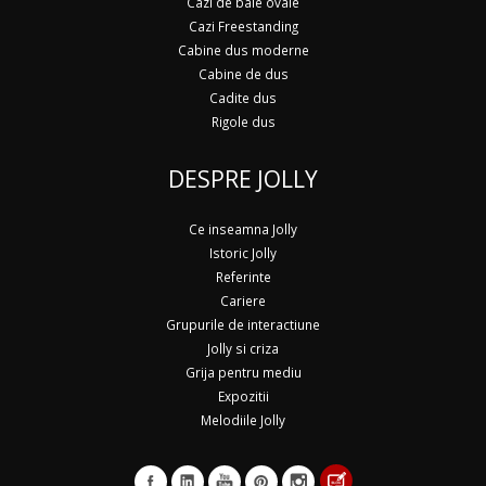
Cazi de baie ovale
Cazi Freestanding
Cabine dus moderne
Cabine de dus
Cadite dus
Rigole dus
DESPRE JOLLY
Ce inseamna Jolly
Istoric Jolly
Referinte
Cariere
Grupurile de interactiune
Jolly si criza
Grija pentru mediu
Expozitii
Melodiile Jolly