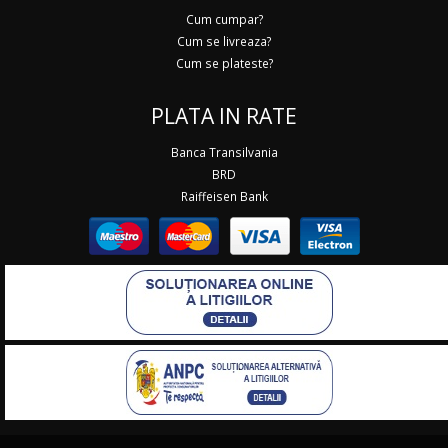
Cum cumpar?
Cum se livreaza?
Cum se plateste?
PLATA IN RATE
Banca Transilvania
BRD
Raiffeisen Bank