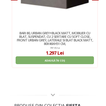
CU
BARI 80, URBAN GREY+BLACK MATT, MOBILIER CU
E,
BLAT, SUSPENDAT, CU 2 SERTARE CU SOFT CLOSE,
TT,
FRONT URBAN GREY, LATERALE SI BLAT BLACK MATT,
80X46XH51 CM,
PRP: 1.853 Lei
1.297 Lei
ADAUGĂ ÎN COȘ
PRODUSE DIN COLECTIA
FIESTA