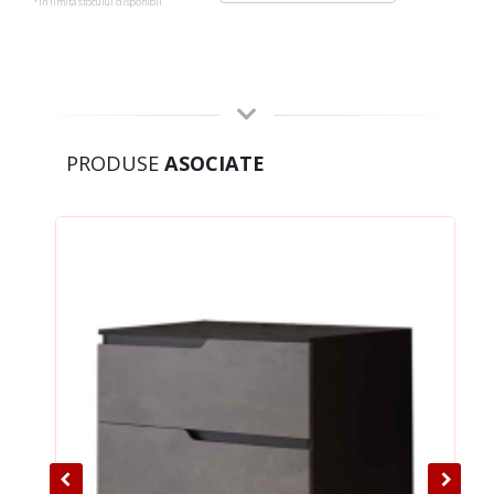
*in limita stocului disponibil
PRODUSE
ASOCIATE