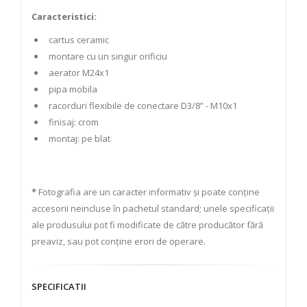
Caracteristici:
cartus ceramic
montare cu un singur orificiu
aerator M24x1
pipa mobila
racorduri flexibile de conectare D3/8” - M10x1
finisaj: crom
montaj: pe blat
*
Fotografia are un caracter informativ și poate conține
accesorii neincluse în pachetul standard; unele specificații
ale produsului pot fi modificate de către producător fără
preaviz, sau pot conține erori de operare.
SPECIFICATII