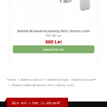
Baterie de lavoar incastrata, Ferro, Stratos, crom
PRP: 681 Lei
660 Lei
ADAUGĂ ÎN COȘ
Home
Baterii si dusuri
Baterii de baie
Baterie lavoar
>
Baterie inalta de lavoar, Ferro, Fiesta, crom
daca vrei o baie cu adevarat ...