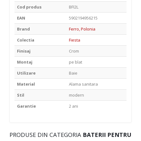
Cod produs
BFI2L
EAN
5902194956215
Brand
Ferro, Polonia
Colectia
Fiesta
Finisaj
Crom
Montaj
pe blat
Utilizare
Baie
Material
Alama sanitara
Stil
modern
Garantie
2 ani
PRODUSE DIN CATEGORIA
BATERII PENTRU