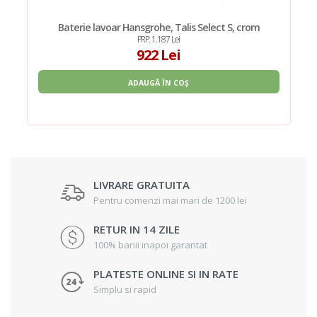
Baterie lavoar Hansgrohe, Talis Select S, crom
PRP: 1.187 Lei
922 Lei
ADAUGĂ ÎN COȘ
LIVRARE GRATUITA
Pentru comenzi mai mari de 1200 lei
RETUR IN 14 ZILE
100% banii inapoi garantat
PLATESTE ONLINE SI IN RATE
Simplu si rapid