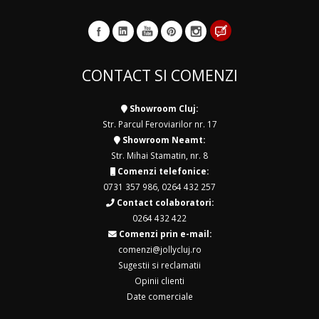
CONTACT SI COMENZI
Showroom Cluj:
Str. Parcul Feroviarilor nr. 17
Showroom Neamt:
Str. Mihai Stamatin, nr. 8
Comenzi telefonice:
0731 357 986
,
0264 432 257
Contact colaboratori:
0264 432 422
Comenzi prin e-mail:
comenzi@jollycluj.ro
Sugestii si reclamatii
Opinii clienti
Date comerciale