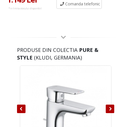
Comanda telefonic
*in limita stocului disponibil
PRODUSE DIN COLECTIA
PURE &
STYLE
(KLUDI, GERMANIA)