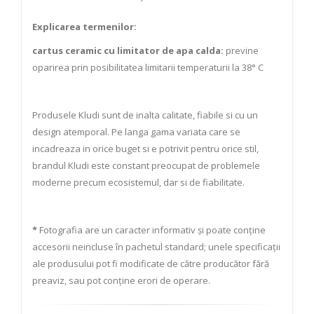
Explicarea termenilor:
cartus ceramic cu limitator de apa calda:
previne
oparirea prin posibilitatea limitarii temperaturii la 38° C
Produsele Kludi sunt de inalta calitate, fiabile si cu un
design atemporal. Pe langa gama variata care se
incadreaza in orice buget si e potrivit pentru orice stil,
brandul Kludi este constant preocupat de problemele
moderne precum ecosistemul, dar si de fiabilitate.
*
Fotografia are un caracter informativ și poate conține
accesorii neincluse în pachetul standard; unele specificații
ale produsului pot fi modificate de către producător fără
preaviz, sau pot conține erori de operare.