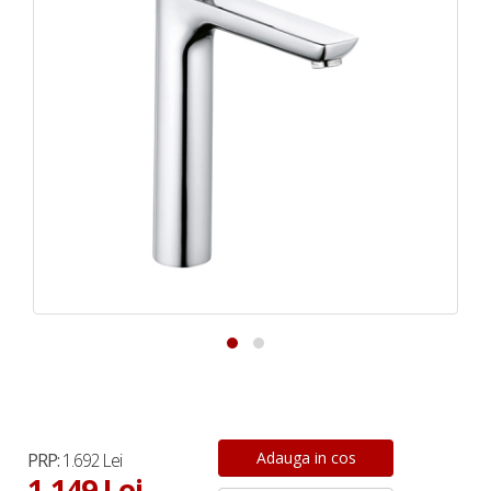
PRP:
1.692 Lei
1.149 Lei