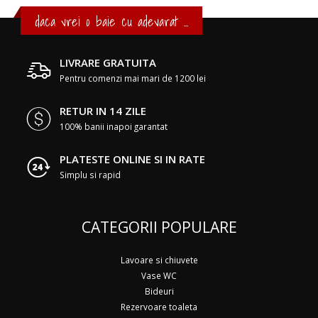
daca vrei o baie cu adevarat ...
LIVRARE GRATUITA
Pentru comenzi mai mari de 1200 lei
RETUR IN 14 ZILE
100% banii inapoi garantat
PLATESTE ONLINE SI IN RATE
Simplu si rapid
CATEGORII POPULARE
Lavoare si chiuvete
Vase WC
Bideuri
Rezervoare toaleta