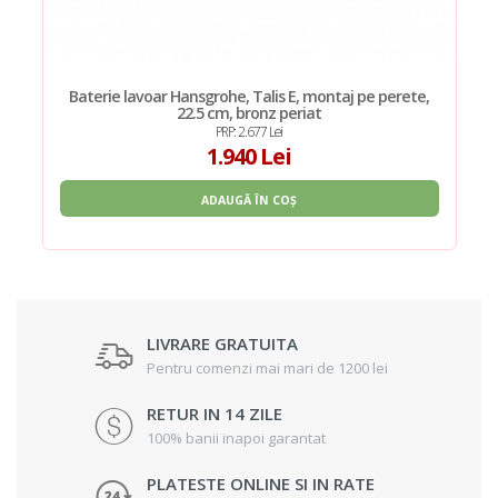
Baterie lavoar Hansgrohe, Talis E, montaj pe perete,
22.5 cm, bronz periat
PRP: 2.677 Lei
1.940 Lei
ADAUGĂ ÎN COȘ
LIVRARE GRATUITA
Pentru comenzi mai mari de 1200 lei
RETUR IN 14 ZILE
100% banii inapoi garantat
PLATESTE ONLINE SI IN RATE