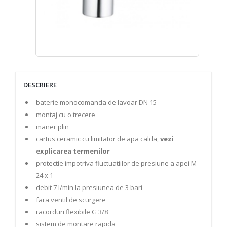
DESCRIERE
baterie monocomanda de lavoar DN 15
montaj cu o trecere
maner plin
cartus ceramic cu limitator de apa calda,
vezi
explicarea termenilor
protectie impotriva fluctuatiilor de presiune a apei M
24 x 1
debit 7 l/min la presiunea de 3 bari
fara ventil de scurgere
racorduri flexibile G 3/8
sistem de montare rapida