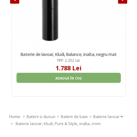
Baterie de lavoar, Kludi, Balance, inalta, negru mat
PRP: 2.202 Lei
1.788 Lei
ADAUGĂ ÎN COȘ
Home
Baterii si dusuri
Baterii de baie
Baterie lavoar
>
Baterie lavoar, Kludi, Pure & Style, inalta, crom