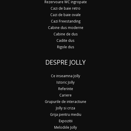
Rezervoare WC ingropate
Cazi de baie retro
Cazi de baie ovale
Cazi Freestanding
Cabine dus moderne
Cabine de dus
Cadite dus
Rigole dus
DESPRE JOLLY
Ce inseamna Jolly
Istoric Jolly
Referinte
Cariere
Grupurile de interactiune
Jolly si criza
Grija pentru mediu
Expozitii
Melodiile Jolly