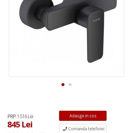
PRP:
1.516 Lei
845 Lei
Comanda telefonic