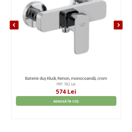
Baterie duș Kludi, Renon, monocoandă, crom
PRP: 782 Lei
574 Lei
ADAUGĂ ÎN COȘ