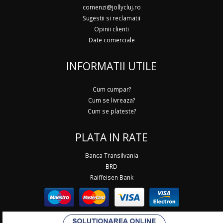
comenzi@jollycluj.ro
Sugestii si reclamatii
Opinii clienti
Date comerciale
INFORMATII UTILE
Cum cumpar?
Cum se livreaza?
Cum se plateste?
PLATA IN RATE
Banca Transilvania
BRD
Raiffeisen Bank