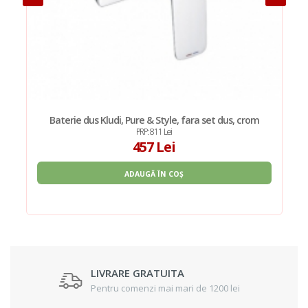
Baterie dus Kludi, Pure & Style, fara set dus, crom
PRP: 811 Lei
457 Lei
ADAUGĂ ÎN COȘ
LIVRARE GRATUITA
Pentru comenzi mai mari de 1200 lei