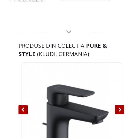
*in limita stocului disponibil
PRODUSE DIN COLECTIA
PURE &
STYLE
(KLUDI, GERMANIA)