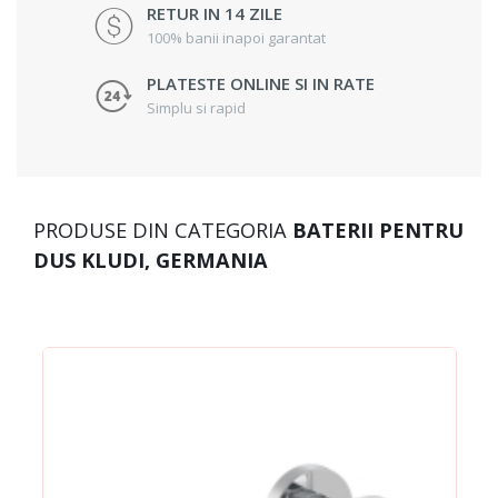
RETUR IN 14 ZILE
100% banii inapoi garantat
PLATESTE ONLINE SI IN RATE
Simplu si rapid
PRODUSE DIN CATEGORIA
BATERII PENTRU
DUS KLUDI, GERMANIA