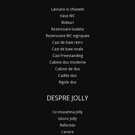
Lavoare si chiuvete
Vase WC
Bideuri
Rezervoare toaleta
Rezervoare WC ingropate
Cazi de baie retro
Cazi de baie ovale
Cazi Freestanding
Cabine dus moderne
Cabine de dus
Cadite dus
Rigole dus
DESPRE JOLLY
Ce inseamna Jolly
Istoric Jolly
Referinte
Cariere