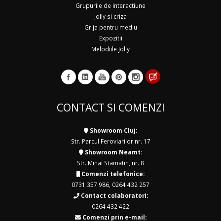
Grupurile de interactiune
Jolly si criza
Grija pentru mediu
Expozitii
Melodiile Jolly
CONTACT SI COMENZI
Showroom Cluj:
Str. Parcul Feroviarilor nr. 17
Showroom Neamt:
Str. Mihai Stamatin, nr. 8
Comenzi telefonice:
0731 357 986
,
0264 432 257
Contact colaboratori:
0264 432 422
Comenzi prin e-mail: