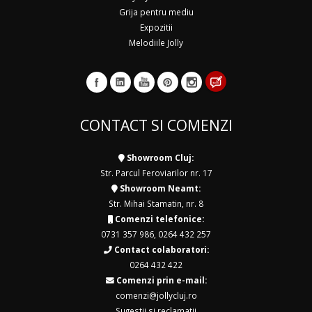
Grija pentru mediu
Expozitii
Melodiile Jolly
CONTACT SI COMENZI
Showroom Cluj:
Str. Parcul Feroviarilor nr. 17
Showroom Neamt:
Str. Mihai Stamatin, nr. 8
Comenzi telefonice:
0731 357 986
,
0264 432 257
Contact colaboratori:
0264 432 422
Comenzi prin e-mail:
comenzi@jollycluj.ro
Sugestii si reclamatii