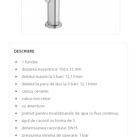
DESCRIERE
1 functie
distanta excentrica: 150 ± 12 mm
debitul maxim la 3 bari: 12,1 l/min
debitul la para de dus la 3 bari: 12,1 l/min
cartus ceramic
valva non-retur
cu amortizor
potrivit pentru incalzitoarele de apa cu flux continuu
tipul de racord: in forma de S
dimensiunea racordului: DN15
presiunea minima de operare: 1 bar