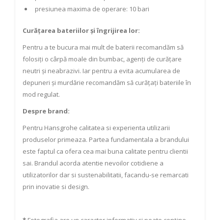
presiunea maxima de operare: 10 bari
Curățarea bateriilor și îngrijirea lor:
Pentru a te bucura mai mult de baterii recomandăm să
folosiți o cârpă moale din bumbac, agenți de curățare
neutri și neabrazivi. Iar pentru a evita acumularea de
depuneri și murdărie recomandăm să curățați bateriile în
mod regulat.
Despre brand:
Pentru Hansgrohe calitatea si experienta utilizarii
produselor primeaza. Partea fundamentala a brandului
este faptul ca ofera cea mai buna calitate pentru clientii
sai. Brandul acorda atentie nevoilor cotidiene a
utilizatorilor dar si sustenabilitatii, facandu-se remarcati
prin inovatie si design.