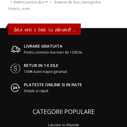
Baterii pentru dus
>
Baterie de dus, Hansgrohe,
Finoris, crom
daca vrei o baie cu adevarat ...
LIVRARE GRATUITA
Pentru comenzi mai mari de 1200 lei
RETUR IN 14 ZILE
100% banii inapoi garantat
PLATESTE ONLINE SI IN RATE
Simplu si rapid
CATEGORII POPULARE
Lavoare si chiuvete