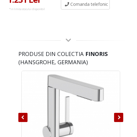
Comanda telefonic
*in limita stocului disponibil
PRODUSE DIN COLECTIA
FINORIS
(HANSGROHE, GERMANIA)