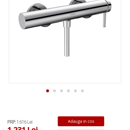
PRP:
1.616 Lei
1.231 Lei