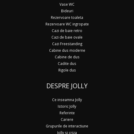
Vase WC
Bideuri
Rezervoare toaleta
Rezervoare WC ingropate
Cazi de baie retro
Cazi de baie ovale
Cazi Freestanding
Cabine dus moderne
Cabine de dus
Cadite dus
Rigole dus
DESPRE JOLLY
Ce inseamna Jolly
Istoric Jolly
Referinte
Cariere
Grupurile de interactiune
Jolly si criza