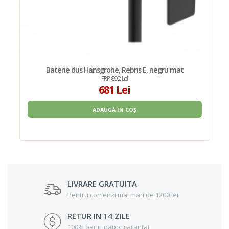
Baterie dus Hansgrohe, Rebris E, negru mat
PRP: 892 Lei
681 Lei
ADAUGĂ ÎN COȘ
LIVRARE GRATUITA
Pentru comenzi mai mari de 1200 lei
RETUR IN 14 ZILE
100% banii inapoi garantat