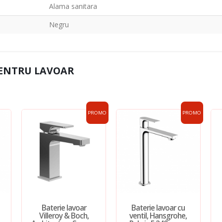
Alama sanitara
Negru
PENTRU LAVOAR
PROMO
PROMO
Baterie lavoar
Baterie lavoar cu
Villeroy & Boch,
ventil, Hansgrohe,