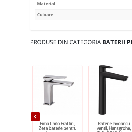
Material
Culoare
PRODUSE DIN CATEGORIA
BATERII 
Fima Carlo Frattini,
Baterie lavoar cu
Zeta baterie pentru
ventil, Hansgrohe,