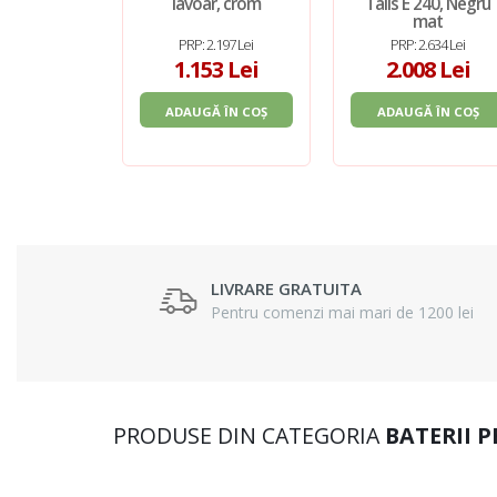
lavoar, crom
Talis E 240, Negru
mat
PRP: 2.197 Lei
PRP: 2.634 Lei
1.153 Lei
2.008 Lei
ADAUGĂ ÎN COȘ
ADAUGĂ ÎN COȘ
LIVRARE GRATUITA
Pentru comenzi mai mari de 1200 lei
PRODUSE DIN CATEGORIA
BATERII 