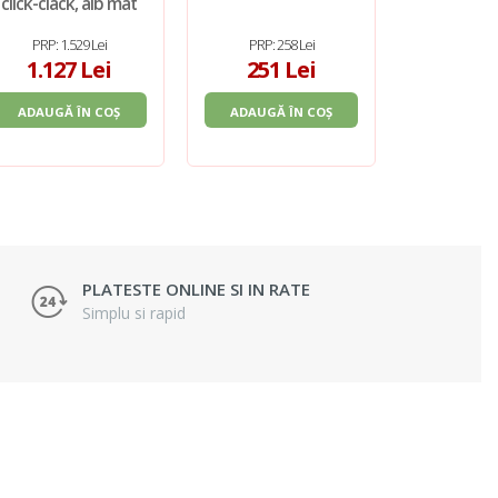
click-clack, alb mat
lateral, ve
Opne,
PRP: 1.529 Lei
PRP: 258 Lei
PRP: 2.
1.127 Lei
251 Lei
2.02
ADAUGĂ ÎN COȘ
ADAUGĂ ÎN COȘ
ADAUGĂ 
PLATESTE ONLINE SI IN RATE
Simplu si rapid