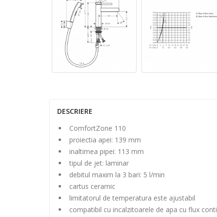
DESCRIERE
ComfortZone 110
proiectia apei: 139 mm
inaltimea pipei: 113 mm
tipul de jet: laminar
debitul maxim la 3 bari: 5 l/min
cartus ceramic
limitatorul de temperatura este ajustabil
compatibil cu incalzitoarele de apa cu flux cont