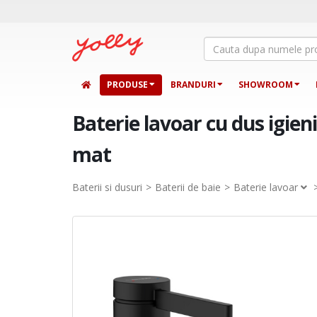
PRODUSE
BRANDURI
SHOWROOM
Baterie lavoar cu dus igieni
mat
Baterii si dusuri
Baterii de baie
Baterie lavoar