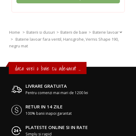
Home
Baterii si dusuri
Baterii de baie
Baterie lavoar
>
Baterie lavoar fara ventil, Hansgrohe, Vernis Shape 190,
negru mat
daca vrei o baie cu adevarat ...
LIVRARE GRATUITA
Pentru comenzi mai mari de 1200 lei
RETUR IN 14 ZILE
100% banii inapoi garantat
PLATESTE ONLINE SI IN RATE
Simplu si rapid