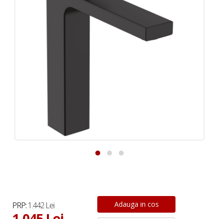
PRP:
1.442 Lei
1.045 Lei