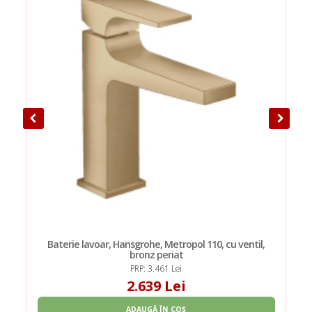
Baterie lavoar, Hansgrohe, Metropol 110, cu ventil,
bronz periat
PRP: 3.461 Lei
2.639 Lei
ADAUGĂ ÎN COȘ