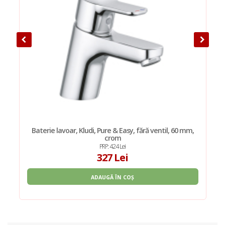
Baterie lavoar, Kludi, Pure & Easy, fără ventil, 60 mm,
crom
PRP: 424 Lei
327 Lei
ADAUGĂ ÎN COȘ