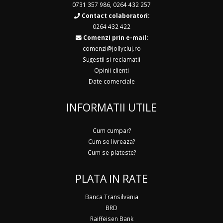
0731 357 986
,
0264 432 257
Contact colaboratori:
0264 432 422
Comenzi prin e-mail:
comenzi@jollycluj.ro
Sugestii si reclamatii
Opinii clienti
Date comerciale
INFORMATII UTILE
Cum cumpar?
Cum se livreaza?
Cum se plateste?
PLATA IN RATE
Banca Transilvania
BRD
Raiffeisen Bank