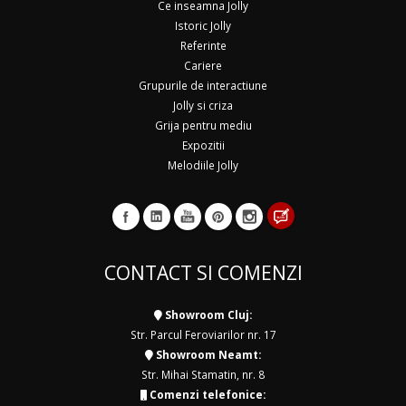
Ce inseamna Jolly
Istoric Jolly
Referinte
Cariere
Grupurile de interactiune
Jolly si criza
Grija pentru mediu
Expozitii
Melodiile Jolly
CONTACT SI COMENZI
Showroom Cluj:
Str. Parcul Feroviarilor nr. 17
Showroom Neamt:
Str. Mihai Stamatin, nr. 8
Comenzi telefonice: