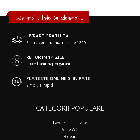
daca vrei o baie cu adevarat ...
LIVRARE GRATUITA
Pentru comenzi mai mari de 1200 lei
RETUR IN 14 ZILE
100% banii inapoi garantat
PLATESTE ONLINE SI IN RATE
Simplu si rapid
CATEGORII POPULARE
Lavoare si chiuvete
Vase WC
Bideuri