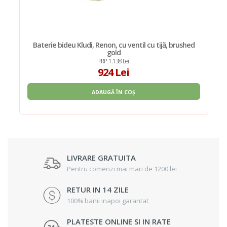
Baterie bideu Kludi, Renon, cu ventil cu tijă, brushed
gold
PRP: 1.138 Lei
924 Lei
ADAUGĂ ÎN COȘ
LIVRARE GRATUITA
Pentru comenzi mai mari de 1200 lei
RETUR IN 14 ZILE
100% banii inapoi garantat
PLATESTE ONLINE SI IN RATE