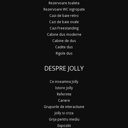
Rezervoare toaleta
Rezervoare WC ingropate
Cazi de baie retro
Cazi de baie ovale
Cazi Freestanding
Cabine dus moderne
Cabine de dus
Cadite dus
Rigole dus
DESPRE JOLLY
Ce inseamna Jolly
Istoric Jolly
Referinte
Cariere
Grupurile de interactiune
Jolly si criza
Grija pentru mediu
Expozitii