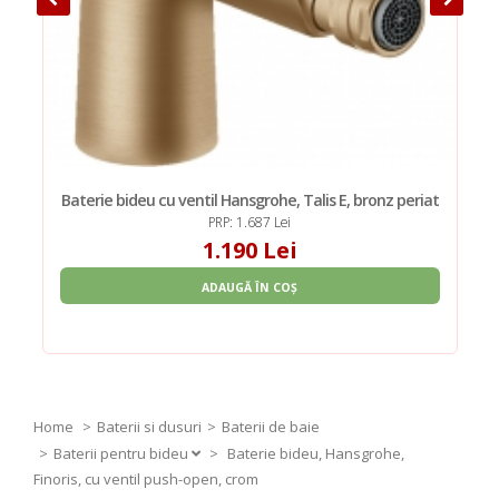
Baterie bideu cu ventil Hansgrohe, Talis E, bronz periat
PRP: 1.687 Lei
1.190 Lei
ADAUGĂ ÎN COȘ
Home
Baterii si dusuri
Baterii de baie
Baterii pentru bideu
>
Baterie bideu, Hansgrohe,
Finoris, cu ventil push-open, crom