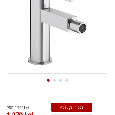
PRP:
1.753 Lei
1.270 Lei