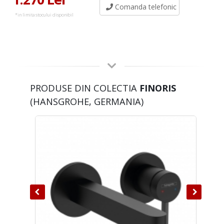
Comanda telefonic
*in limita stocului disponibil
PRODUSE DIN COLECTIA
FINORIS
(HANSGROHE, GERMANIA)