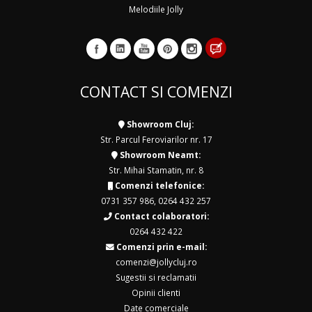
Melodiile Jolly
CONTACT SI COMENZI
Showroom Cluj:
Str. Parcul Feroviarilor nr. 17
Showroom Neamt:
Str. Mihai Stamatin, nr. 8
Comenzi telefonice:
0731 357 986
,
0264 432 257
Contact colaboratori:
0264 432 422
Comenzi prin e-mail:
comenzi@jollycluj.ro
Sugestii si reclamatii
Opinii clienti
Date comerciale