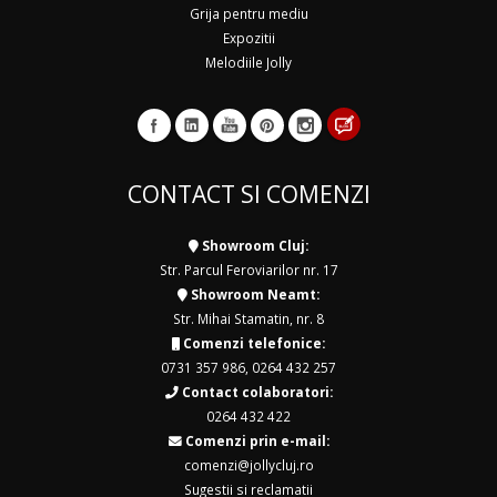
Grija pentru mediu
Expozitii
Melodiile Jolly
CONTACT SI COMENZI
Showroom Cluj:
Str. Parcul Feroviarilor nr. 17
Showroom Neamt:
Str. Mihai Stamatin, nr. 8
Comenzi telefonice:
0731 357 986
,
0264 432 257
Contact colaboratori:
0264 432 422
Comenzi prin e-mail:
comenzi@jollycluj.ro
Sugestii si reclamatii