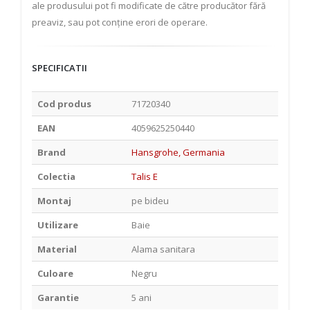
ale produsului pot fi modificate de către producător fără
preaviz, sau pot conține erori de operare.
SPECIFICATII
Cod produs
71720340
EAN
4059625250440
Brand
Hansgrohe, Germania
Colectia
Talis E
Montaj
pe bideu
Utilizare
Baie
Material
Alama sanitara
Culoare
Negru
Garantie
5 ani