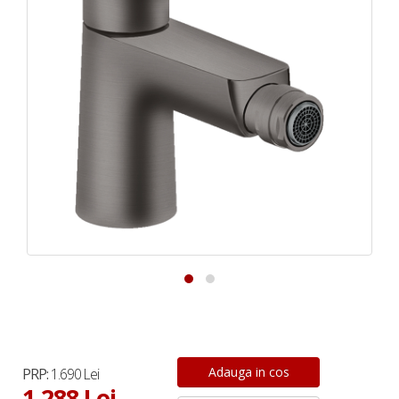
PRP:
1.690 Lei
1.288 Lei