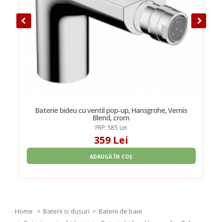
Baterie bideu cu ventil pop-up, Hansgrohe, Vernis
Blend, crom
PRP: 585 Lei
359 Lei
ADAUGĂ ÎN COȘ
Home
Baterii si dusuri
Baterii de baie