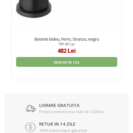
Baterie bideu, Ferro, Stratos, negru
PRP: 497 Lei
482 Lei
ADAUGĂ ÎN COȘ
LIVRARE GRATUITA
Pentru comenzi mai mari de 1200 lei
RETUR IN 14 ZILE
100% banii inapoi garantat