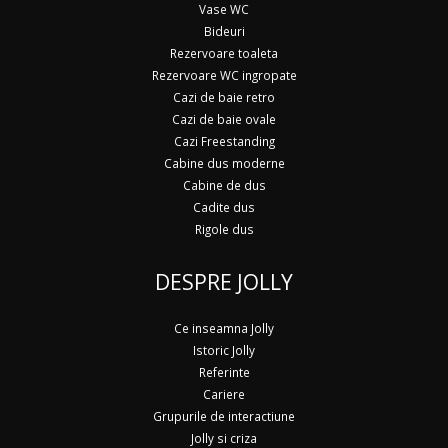
Vase WC
Bideuri
Rezervoare toaleta
Rezervoare WC ingropate
Cazi de baie retro
Cazi de baie ovale
Cazi Freestanding
Cabine dus moderne
Cabine de dus
Cadite dus
Rigole dus
DESPRE JOLLY
Ce inseamna Jolly
Istoric Jolly
Referinte
Cariere
Grupurile de interactiune
Jolly si criza