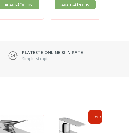
ADAUGĂ ÎN COȘ
ADAUGĂ ÎN COȘ
ADAUGĂ 
PLATESTE ONLINE SI IN RATE
Simplu si rapid
PROMO