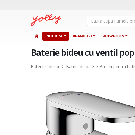
PRODUSE
BRANDURI
SHOWROOM
Baterie bideu cu ventil po
Baterii si dusuri
Baterii de baie
Baterii pentru bid