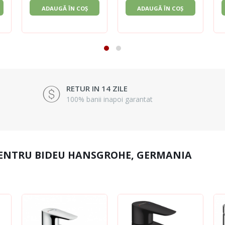
ADAUGĂ ÎN COȘ
ADAUGĂ ÎN COȘ
RETUR IN 14 ZILE
100% banii inapoi garantat
PENTRU BIDEU HANSGROHE, GERMANIA