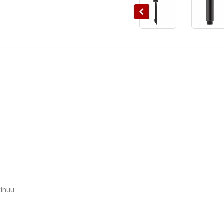
tinuu