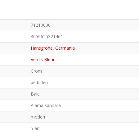
71210000
4059625321461
Hansgrohe, Germania
Vernis Blend
Crom
pe bideu
Baie
Alama sanitara
modern
5 ani