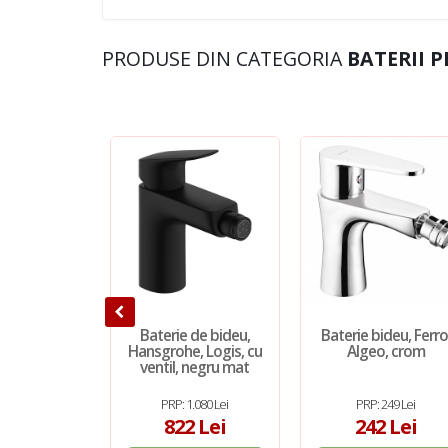
PRODUSE DIN CATEGORIA
BATERII 
Baterie de bideu,
Baterie bideu, Ferro
Hansgrohe, Logis, cu
Algeo, crom
ventil, negru mat
PRP: 1.080 Lei
PRP: 249 Lei
822 Lei
242 Lei