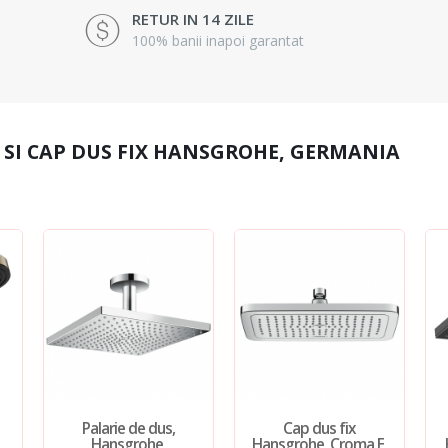
RETUR IN 14 ZILE
100% banii inapoi garantat
 SI CAP DUS FIX HANSGROHE, GERMANIA
Palarie de dus,
Cap dus fix
Hansgrohe,
Hansgrohe, Croma E,