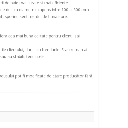
ii de baie mai curate si mai eficiente.
le de dus cu diametrul cuprins intre 100 si 600 mm
nt, sporind sentimentul de bunastare.
ra cea mai buna calitate pentru clientii sai.
 clientului, dar si cu trendurile. S-au remarcat
au au stabilit tendintele.
rodusului pot fi modificate de către producător fără