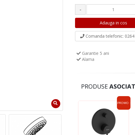
-
Comanda telefonic
: 0264 
Garantie 5 ani
Alama
PRODUSE
ASOCIAT
PROMO :