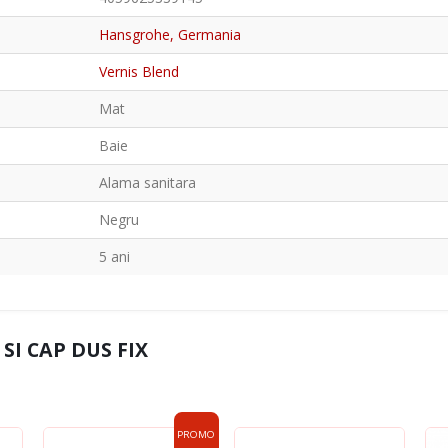
Hansgrohe, Germania
Vernis Blend
Mat
Baie
Alama sanitara
Negru
5 ani
SI CAP DUS FIX
PROMO