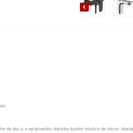
nuu
or de dus si a aeratoarelor datorita duzelor elastice de silicon. Murdar