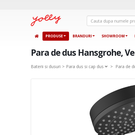
PRODUSE
BRANDURI
SHOWROOM
Para de dus Hansgrohe, Ve
Baterii si dusuri
Para dus si cap dus
>
Para de d