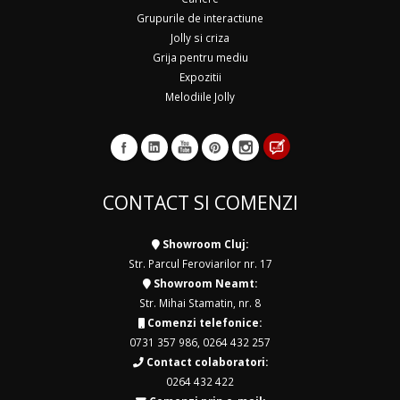
Grupurile de interactiune
Jolly si criza
Grija pentru mediu
Expozitii
Melodiile Jolly
CONTACT SI COMENZI
Showroom Cluj:
Str. Parcul Feroviarilor nr. 17
Showroom Neamt:
Str. Mihai Stamatin, nr. 8
Comenzi telefonice:
0731 357 986
,
0264 432 257
Contact colaboratori:
0264 432 422