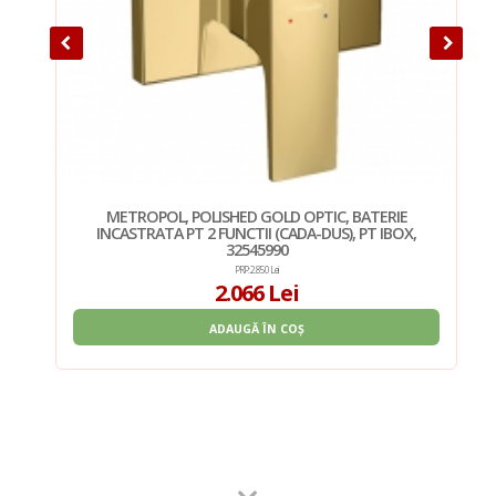
METROPOL, POLISHED GOLD OPTIC, BATERIE
,
INCASTRATA PT 2 FUNCTII (CADA-DUS), PT IBOX,
32545990
PRP: 2.850 Lei
2.066 Lei
ADAUGĂ ÎN COȘ