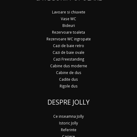
Lavoare si chiuvete
Vase WC
Bideuri
Rezervoare toaleta
Rezervoare WC ingropate
Cazi de baie retro
Cazi de baie ovale
Cazi Freestanding
Cabine dus moderne
Cabine de dus
Cadite dus
Rigole dus
DESPRE JOLLY
Ce inseamna Jolly
Istoric Jolly
Referinte
Cariere