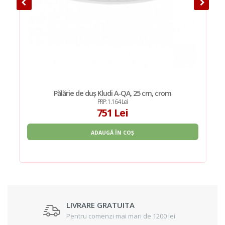
Pălărie de duș Kludi A-QA, 25 cm, crom
PRP: 1.164 Lei
751 Lei
ADAUGĂ ÎN COȘ
LIVRARE GRATUITA
Pentru comenzi mai mari de 1200 lei