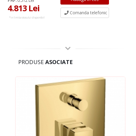
PRP:
6.312 Lei
4.813 Lei
Comanda telefonic
*in limita stocului disponibil
PRODUSE
ASOCIATE