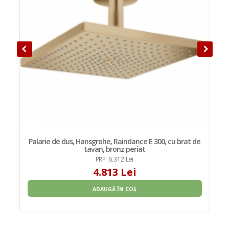
Palarie de dus, Hansgrohe, Raindance E 300, cu brat de
tavan, bronz periat
PRP: 6.312 Lei
4.813 Lei
ADAUGĂ ÎN COȘ