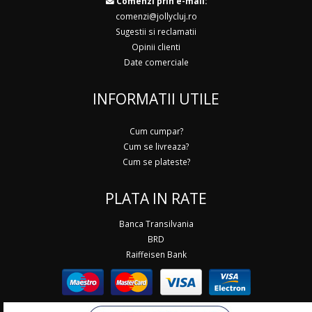
Comenzi prin e-mail:
comenzi@jollycluj.ro
Sugestii si reclamatii
Opinii clienti
Date comerciale
INFORMATII UTILE
Cum cumpar?
Cum se livreaza?
Cum se plateste?
PLATA IN RATE
Banca Transilvania
BRD
Raiffeisen Bank