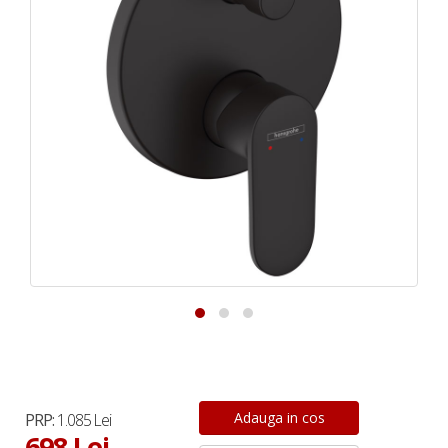
PRP:
1.085 Lei
698 Lei