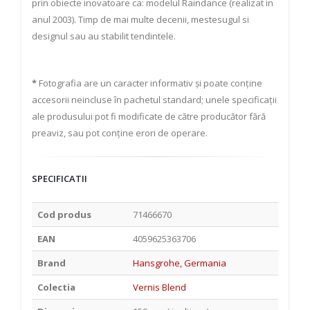
prin obiecte inovatoare ca: modelul Raindance (realizat in
anul 2003). Timp de mai multe decenii, mestesugul si
designul sau au stabilit tendintele.
*
Fotografia are un caracter informativ și poate conține
accesorii neincluse în pachetul standard; unele specificații
ale produsului pot fi modificate de către producător fără
preaviz, sau pot conține erori de operare.
SPECIFICATII
Cod produs
71466670
EAN
4059625363706
Brand
Hansgrohe, Germania
Colectia
Vernis Blend