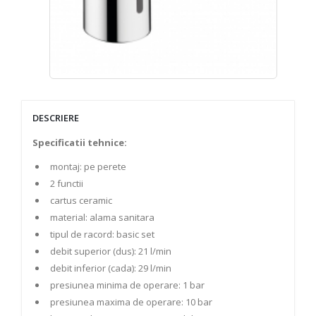
DESCRIERE
Specificatii tehnice:
montaj: pe perete
2 functii
cartus ceramic
material: alama sanitara
tipul de racord: basic set
debit superior (dus): 21 l/min
debit inferior (cada): 29 l/min
presiunea minima de operare: 1 bar
presiunea maxima de operare: 10 bar