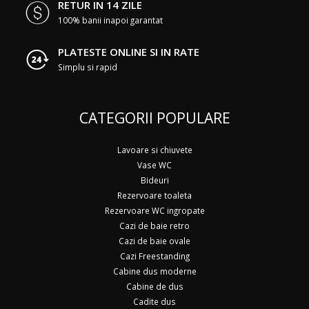
RETUR IN 14 ZILE
100% banii inapoi garantat
PLATESTE ONLINE SI IN RATE
Simplu si rapid
CATEGORII POPULARE
Lavoare si chiuvete
Vase WC
Bideuri
Rezervoare toaleta
Rezervoare WC ingropate
Cazi de baie retro
Cazi de baie ovale
Cazi Freestanding
Cabine dus moderne
Cabine de dus
Cadite dus