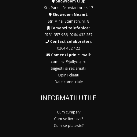
Showroom Cluj:
Str. Parcul Feroviarilor nr. 17
Showroom Neamt:
Str. Mihai Stamatin, nr. 8
Comenzi telefonice:
0731 357 986
,
0264 432 257
Contact colaboratori:
0264 432 422
Comenzi prin e-mail:
comenzi@jollycluj.ro
Sugestii si reclamatii
Opinii clienti
Date comerciale
INFORMATII UTILE
Cum cumpar?
Cum se livreaza?
Cum se plateste?