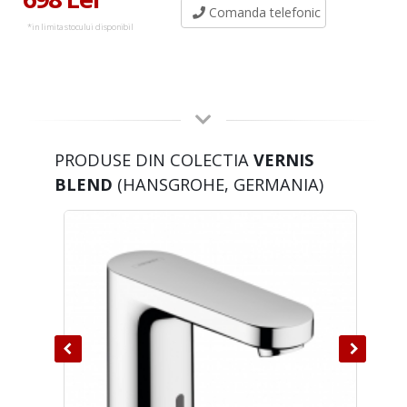
Comanda telefonic
*in limita stocului disponibil
PRODUSE DIN COLECTIA
VERNIS
BLEND
(HANSGROHE, GERMANIA)