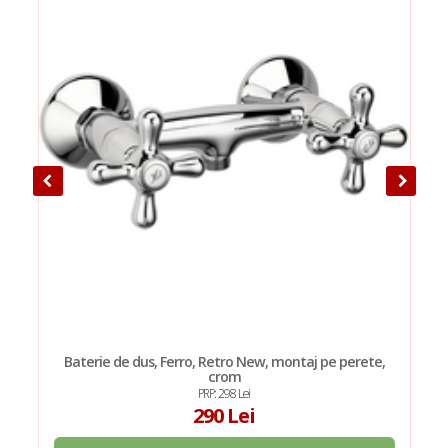
Baterie de dus, Ferro, Retro New, montaj pe perete,
crom
PRP: 298 Lei
290 Lei