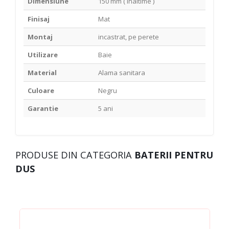
Dimensiune
150 mm ( inaltime )
Finisaj
Mat
Montaj
incastrat, pe perete
Utilizare
Baie
Material
Alama sanitara
Culoare
Negru
Garantie
5 ani
PRODUSE DIN CATEGORIA
BATERII PENTRU
DUS