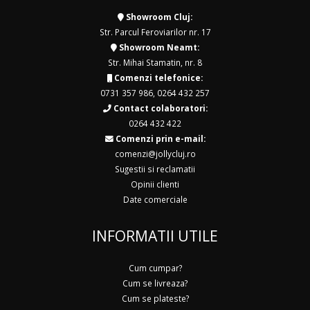
Showroom Cluj:
Str. Parcul Feroviarilor nr. 17
Showroom Neamt:
Str. Mihai Stamatin, nr. 8
Comenzi telefonice:
0731 357 986
,
0264 432 257
Contact colaboratori:
0264 432 422
Comenzi prin e-mail:
comenzi@jollycluj.ro
Sugestii si reclamatii
Opinii clienti
Date comerciale
INFORMATII UTILE
Cum cumpar?
Cum se livreaza?
Cum se plateste?