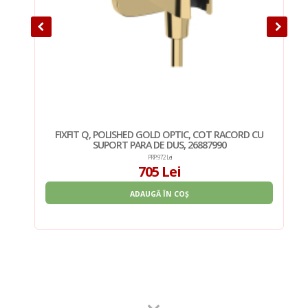
CU
FIXFIT Q, POLISHED GOLD OPTIC, COT RACORD CU
SUPORT PARA DE DUS, 26887990
PRP: 972 Lei
705 Lei
ADAUGĂ ÎN COȘ