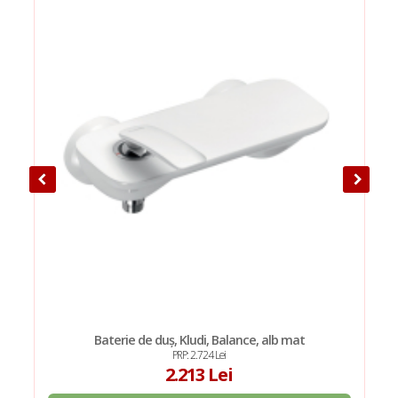
Baterie de duș, Kludi, Balance, alb mat
PRP: 2.724 Lei
2.213 Lei