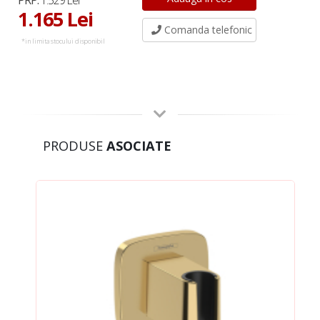
PRP:
1.529 Lei
1.165 Lei
Comanda telefonic
*in limita stocului disponibil
PRODUSE
ASOCIATE