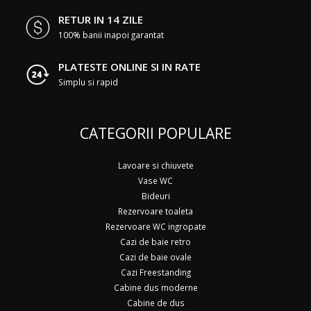
RETUR IN 14 ZILE
100% banii inapoi garantat
PLATESTE ONLINE SI IN RATE
Simplu si rapid
CATEGORII POPULARE
Lavoare si chiuvete
Vase WC
Bideuri
Rezervoare toaleta
Rezervoare WC ingropate
Cazi de baie retro
Cazi de baie ovale
Cazi Freestanding
Cabine dus moderne
Cabine de dus