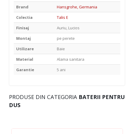
Brand
Hansgrohe, Germania
Colectia
Talis E
Finisaj
Auriu, Lucios
Montaj
pe perete
Utilizare
Baie
Material
Alama sanitara
Garantie
5 ani
PRODUSE DIN CATEGORIA
BATERII PENTRU
DUS