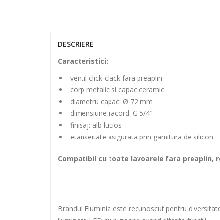
DESCRIERE
Caracteristici:
ventil click-clack fara preaplin
corp metalic si capac ceramic
diametru capac: Ø 72 mm
dimensiune racord: G 5/4"
finisaj: alb lucios
etanseitate asigurata prin garnitura de silicon
Compatibil cu toate lavoarele fara preaplin,
Brandul Fluminia este recunoscut pentru diversitatea 