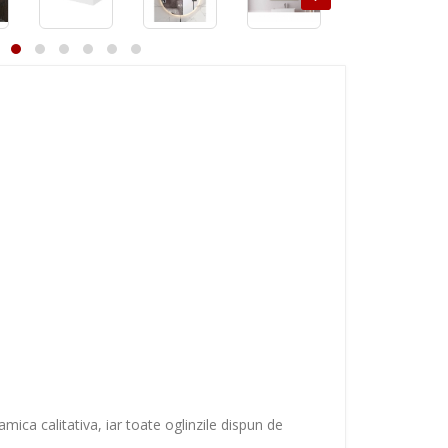
mica calitativa, iar toate oglinzile dispun de