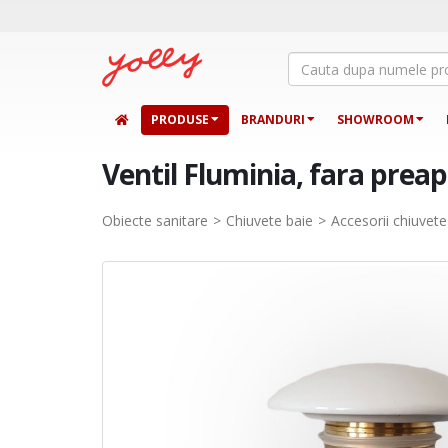
PRODUSE
BRANDURI
SHOWROOM
Ventil Fluminia, fara preap
Obiecte sanitare
Chiuvete baie
Accesorii chiuvete