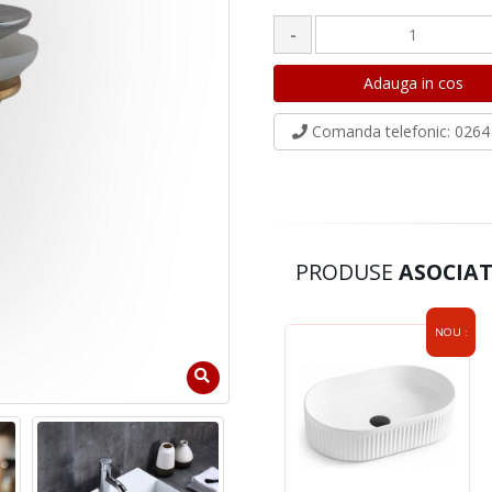
-
Comanda telefonic
: 0264 
PRODUSE
ASOCIAT
NOU :