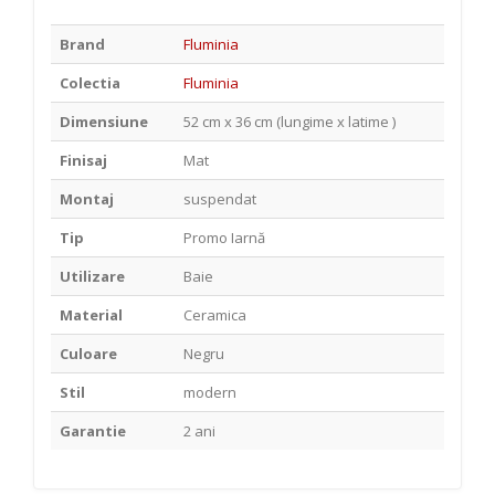
Brand
Fluminia
Colectia
Fluminia
Dimensiune
52 cm x 36 cm (lungime x latime )
Finisaj
Mat
Montaj
suspendat
Tip
Promo Iarnă
Utilizare
Baie
Material
Ceramica
Culoare
Negru
Stil
modern
Garantie
2 ani