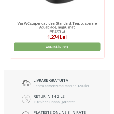
Vas WC suspendat Ideal Standard, Tesi, cu spalare
Aquablade, negru mat
PRP: 2.773 Lei
1.274 Lei
ADAUGĂ ÎN COȘ
LIVRARE GRATUITA
Pentru comenzi mai mari de 1200 lei
RETUR IN 14 ZILE
100% banii inapoi garantat
PLATESTE ONLINE SI IN RATE