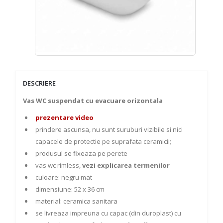
DESCRIERE
Vas WC suspendat cu evacuare orizontala
prezentare video
prindere ascunsa, nu sunt suruburi vizibile si nici
capacele de protectie pe suprafata ceramicii;
produsul se fixeaza pe perete
vas wc rimless,
vezi explicarea termenilor
culoare: negru mat
dimensiune: 52 x 36 cm
material: ceramica sanitara
se livreaza impreuna cu capac (din duroplast) cu