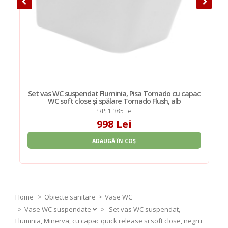
Set vas WC suspendat Fluminia, Pisa Tornado cu capac
WC soft close și spălare Tornado Flush, alb
PRP: 1.385 Lei
998 Lei
ADAUGĂ ÎN COȘ
Home
Obiecte sanitare
Vase WC
Vase WC suspendate
>
Set vas WC suspendat,
Fluminia, Minerva, cu capac quick release si soft close, negru