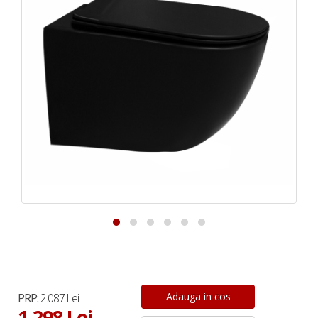
PRP:
2.087 Lei
1.298 Lei