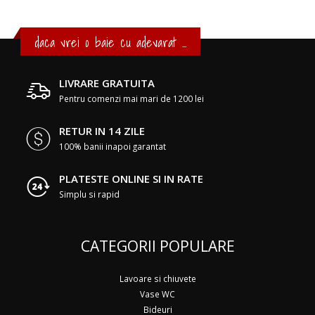
daca vrei o baie cu adevarat ...
LIVRARE GRATUITA
Pentru comenzi mai mari de 1200 lei
RETUR IN 14 ZILE
100% banii inapoi garantat
PLATESTE ONLINE SI IN RATE
Simplu si rapid
CATEGORII POPULARE
Lavoare si chiuvete
Vase WC
Bideuri