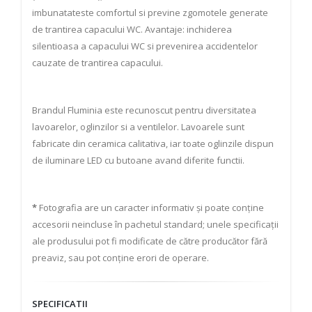
imbunatateste comfortul si previne zgomotele generate
de trantirea capacului WC. Avantaje: inchiderea
silentioasa a capacului WC si prevenirea accidentelor
cauzate de trantirea capacului.
Brandul Fluminia este recunoscut pentru diversitatea
lavoarelor, oglinzilor si a ventilelor. Lavoarele sunt
fabricate din ceramica calitativa, iar toate oglinzile dispun
de iluminare LED cu butoane avand diferite functii.
*
Fotografia are un caracter informativ și poate conține
accesorii neincluse în pachetul standard; unele specificații
ale produsului pot fi modificate de către producător fără
preaviz, sau pot conține erori de operare.
SPECIFICATII