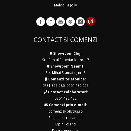
Melodiile Jolly
CONTACT SI COMENZI
Showroom Cluj:
Str. Parcul Feroviarilor nr. 17
Showroom Neamt:
Str. Mihai Stamatin, nr. 8
Comenzi telefonice:
0731 357 986
,
0264 432 257
Contact colaboratori:
0264 432 422
Comenzi prin e-mail:
comenzi@jollycluj.ro
Sugestii si reclamatii
Opinii clienti
Date comerciale