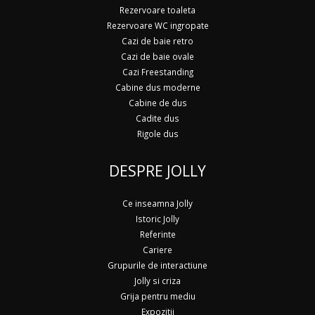
Rezervoare toaleta
Rezervoare WC ingropate
Cazi de baie retro
Cazi de baie ovale
Cazi Freestanding
Cabine dus moderne
Cabine de dus
Cadite dus
Rigole dus
DESPRE JOLLY
Ce inseamna Jolly
Istoric Jolly
Referinte
Cariere
Grupurile de interactiune
Jolly si criza
Grija pentru mediu
Expozitii