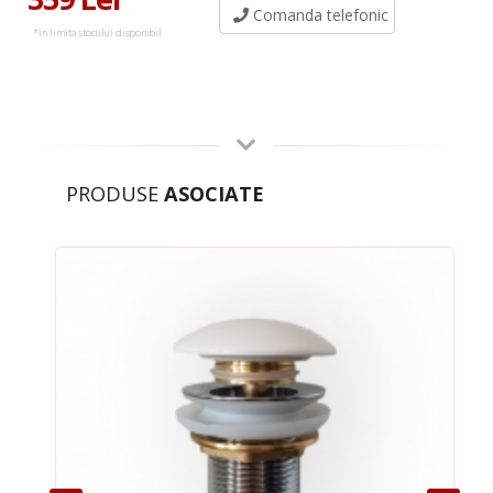
Comanda telefonic
*in limita stocului disponibil
PRODUSE
ASOCIATE