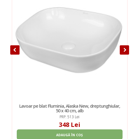
Lavoar pe blat Fluminia, Alaska New, dreptunghiular,
50 x 40 cm, alb
PRP: 513 Lei
348 Lei
ADAUGĂ ÎN COȘ