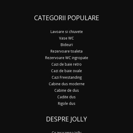
CATEGORII POPULARE
Lavoare si chiuvete
Vase WC
Bideuri
Rezervoare toaleta
Rezervoare WC ingropate
Cazi de baie retro
Cazi de baie ovale
Cazi Freestanding
Cabine dus moderne
Cabine de dus
Cadite dus
Rigole dus
DESPRE JOLLY
Ce inseamna Jolly