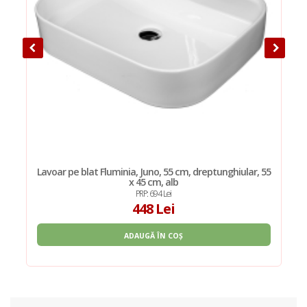
,
Lavoar pe blat Fluminia, Juno, 55 cm, dreptunghiular, 55
x 45 cm, alb
PRP: 694 Lei
448 Lei
ADAUGĂ ÎN COȘ