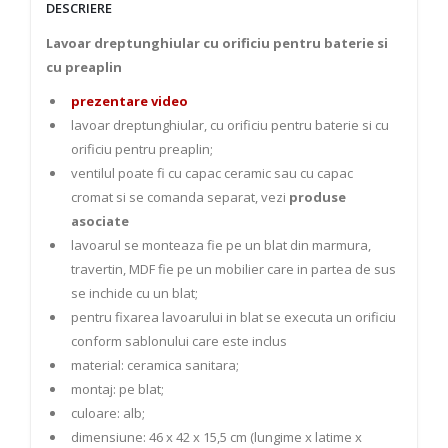
DESCRIERE
Lavoar dreptunghiular cu orificiu pentru baterie si
cu preaplin
prezentare video
lavoar dreptunghiular, cu orificiu pentru baterie si cu
orificiu pentru preaplin;
ventilul poate fi cu capac ceramic sau cu capac
cromat si se comanda separat, vezi
produse
asociate
lavoarul se monteaza fie pe un blat din marmura,
travertin, MDF fie pe un mobilier care in partea de sus
se inchide cu un blat;
pentru fixarea lavoarului in blat se executa un orificiu
conform sablonului care este inclus
material: ceramica sanitara;
montaj: pe blat;
culoare: alb;
dimensiune: 46 x 42 x 15,5 cm (lungime x latime x