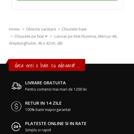
Home
Obiecte sanitare
Chiuvete baie
Chiuvete pe blat
>
Lavoar pe blat Fluminia, Mercur-46,
dreptunghiular, 46 x 42cm, alb
daca vrei o baie cu adevarat ...
LIVRARE GRATUITA
Pentru comenzi mai mari de 1200 lei
RETUR IN 14 ZILE
100% banii inapoi garantat
PLATESTE ONLINE SI IN RATE
Simplu si rapid