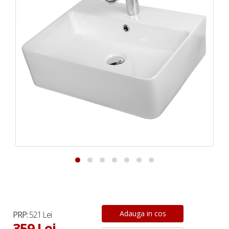
PRP:
521 Lei
359 Lei