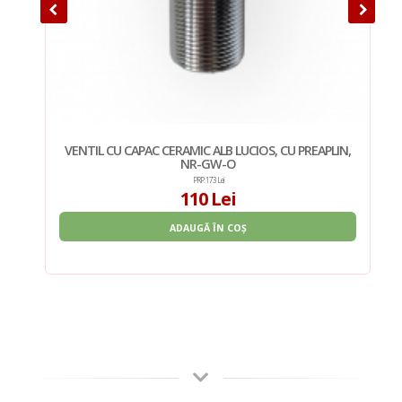
IN,
VENTIL CU CAPAC CERAMIC ALB LUCIOS, CU PREAPLIN,
NR-GW-O
PRP: 173 Lei
110 Lei
ADAUGĂ ÎN COȘ