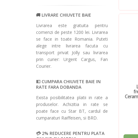
LIVRARE CHIUVETE BAIE
Livrarea este gratuita pentru
comenzi de peste 1200 lei. Livrarea
se face in toate Romania. Puteti
alege intre livrarea facuta cu
transport privat Jolly sau livrarea
prin curier: Urgent Cargus, Fan
Courier.
CUMPARA CHIUVETE BAIE IN
RATE FARA DOBANDA
fr
Cerami
Exista posibilitatea platii in rate a
produselor. Achizitia in rate se
poate face cu Star BT, cardul de
cumparaturi Raiffeisen, si BRD.
2% REDUCERE PENTRU PLATA