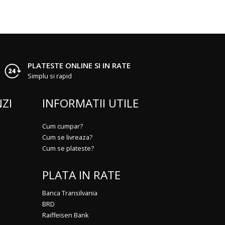
PLATESTE ONLINE SI IN RATE
Simplu si rapid
ZI
INFORMATII UTILE
Cum cumpar?
Cum se livreaza?
Cum se plateste?
PLATA IN RATE
Banca Transilvania
BRD
Raiffeisen Bank