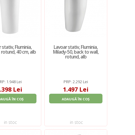
 stativ, Fluminia,
Lavoar stativ, Fluminia,
 rotund, 40 cm, alb
Milady-50, back to wall,
rotund, alb
RP: 1.948 Lei
PRP: 2.292 Lei
.398 Lei
1.497 Lei
DAUGĂ ÎN COȘ
ADAUGĂ ÎN COȘ
in stoc
in stoc