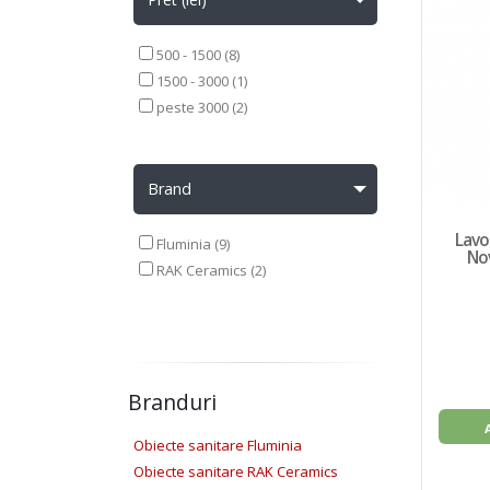
500 - 1500 (8)
1500 - 3000 (1)
peste 3000 (2)
Brand
Lavoa
Fluminia (9)
Nov
RAK Ceramics (2)
Branduri
Obiecte sanitare Fluminia
Obiecte sanitare RAK Ceramics