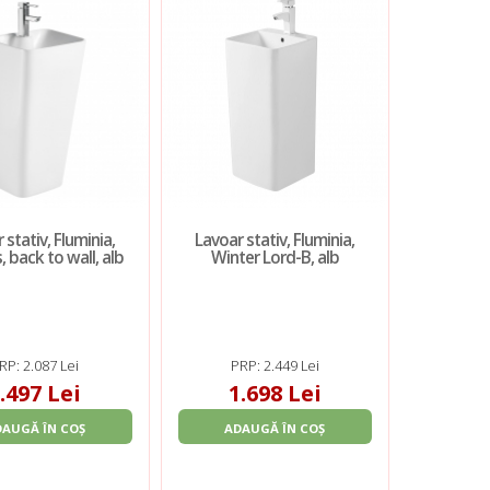
 stativ, Fluminia,
Lavoar stativ, Fluminia,
, back to wall, alb
Winter Lord-B, alb
RP: 2.087 Lei
PRP: 2.449 Lei
.497 Lei
1.698 Lei
DAUGĂ ÎN COȘ
ADAUGĂ ÎN COȘ