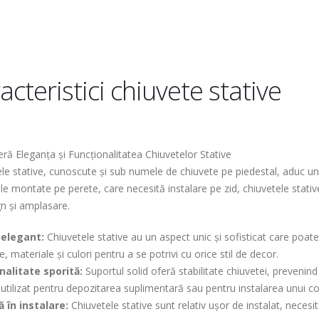
acteristici chiuvete stative
ă Eleganța și Funcționalitatea Chiuvetelor Stative
le stative, cunoscute și sub numele de chiuvete pe piedestal, aduc un p
le montate pe perete, care necesită instalare pe zid, chiuvetele stativ
n și amplasare.
 elegant:
Chiuvetele stative au un aspect unic și sofisticat care poate
, materiale și culori pentru a se potrivi cu orice stil de decor.
nalitate sporită:
Suportul solid oferă stabilitate chiuvetei, prevenind 
 utilizat pentru depozitarea suplimentară sau pentru instalarea unui c
ă în instalare:
Chiuvetele stative sunt relativ ușor de instalat, necesi