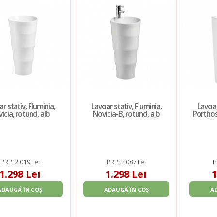
r stativ, Fluminia,
Lavoar stativ, Fluminia,
Lavoar
icia, rotund, alb
Novicia-B, rotund, alb
Porthos
PRP: 2.019 Lei
PRP: 2.087 Lei
P
1.298 Lei
1.298 Lei
1
ADAUGĂ ÎN COȘ
ADAUGĂ ÎN COȘ
A