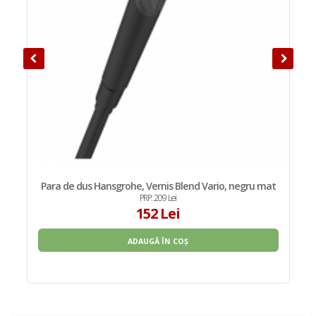
Para de dus Hansgrohe, Vernis Blend Vario, negru mat
PRP: 209 Lei
152 Lei
ADAUGĂ ÎN COȘ