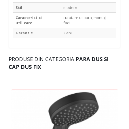
Stil
modern
Caracteristici
curatare usoara, montaj
utilizare
facil
Garantie
2 ani
PRODUSE DIN CATEGORIA
PARA DUS SI
CAP DUS FIX