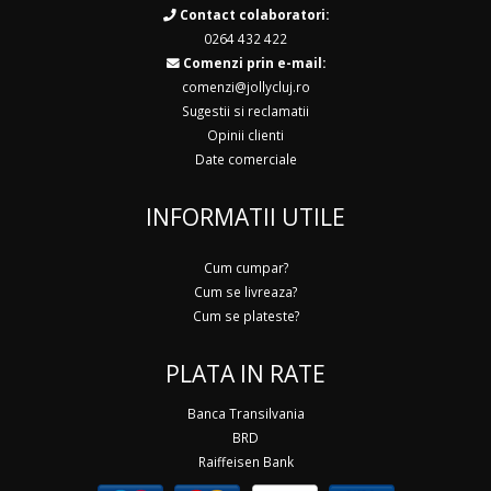
Contact colaboratori:
0264 432 422
Comenzi prin e-mail:
comenzi@jollycluj.ro
Sugestii si reclamatii
Opinii clienti
Date comerciale
INFORMATII UTILE
Cum cumpar?
Cum se livreaza?
Cum se plateste?
PLATA IN RATE
Banca Transilvania
BRD
Raiffeisen Bank