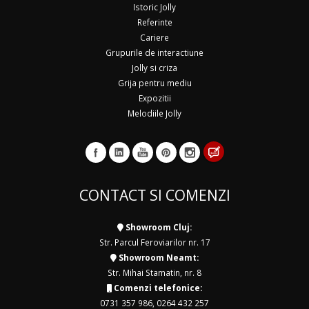
Istoric Jolly
Referinte
Cariere
Grupurile de interactiune
Jolly si criza
Grija pentru mediu
Expozitii
Melodiile Jolly
CONTACT SI COMENZI
Showroom Cluj:
Str. Parcul Feroviarilor nr. 17
Showroom Neamt:
Str. Mihai Stamatin, nr. 8
Comenzi telefonice:
0731 357 986
,
0264 432 257