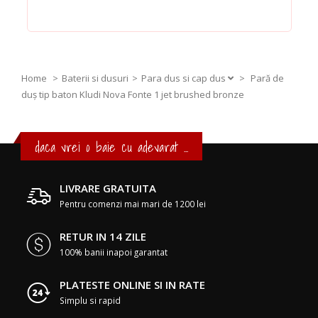
Home
Baterii si dusuri
Para dus si cap dus
>
Pară de
duș tip baton Kludi Nova Fonte 1 jet brushed bronze
daca vrei o baie cu adevarat ...
LIVRARE GRATUITA
Pentru comenzi mai mari de 1200 lei
RETUR IN 14 ZILE
100% banii inapoi garantat
PLATESTE ONLINE SI IN RATE
Simplu si rapid