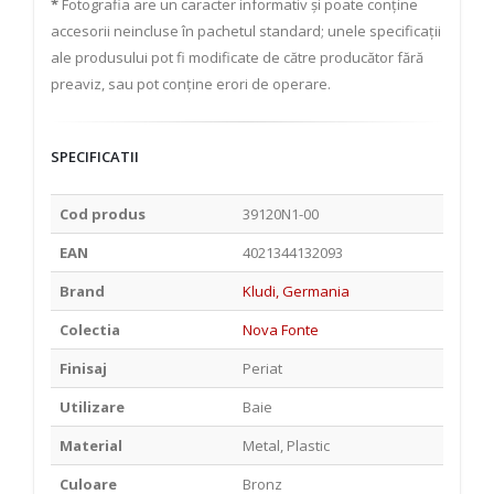
*
Fotografia are un caracter informativ și poate conține
accesorii neincluse în pachetul standard; unele specificații
ale produsului pot fi modificate de către producător fără
preaviz, sau pot conține erori de operare.
SPECIFICATII
Cod produs
39120N1-00
EAN
4021344132093
Brand
Kludi, Germania
Colectia
Nova Fonte
Finisaj
Periat
Utilizare
Baie
Material
Metal, Plastic
Culoare
Bronz