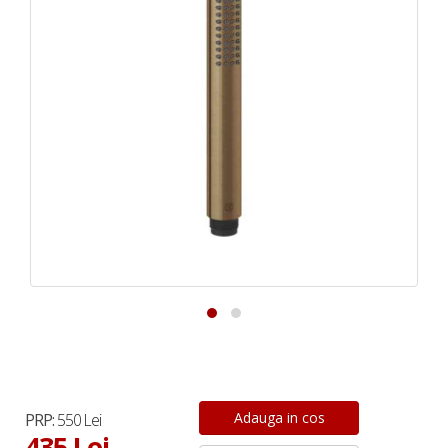
PRP:
550 Lei
435 Lei