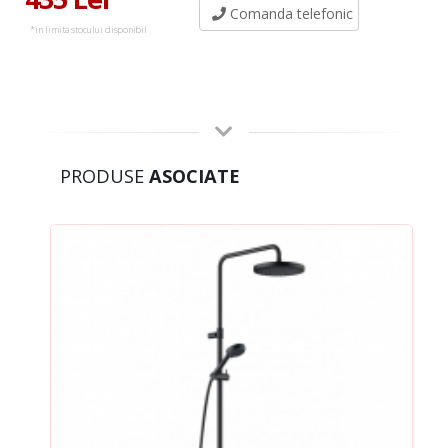
Comanda telefonic
*in limita stocului disponibil
PRODUSE
ASOCIATE