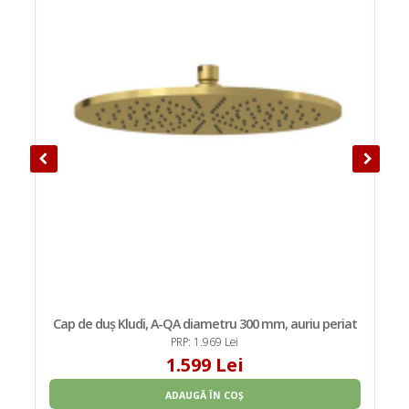
Cap de duș Kludi, A-QA diametru 300 mm, auriu periat
PRP: 1.969 Lei
1.599 Lei
ADAUGĂ ÎN COȘ