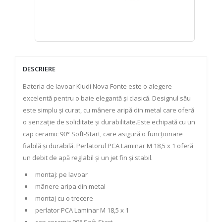
DESCRIERE
Bateria de lavoar Kludi Nova Fonte este o alegere
excelentă pentru o baie elegantă și clasică. Designul său
este simplu și curat, cu mânere aripă din metal care oferă
o senzație de soliditate și durabilitate.Este echipată cu un
cap ceramic 90° Soft-Start, care asigură o funcționare
fiabilă și durabilă. Perlatorul PCA Laminar M 18,5 x 1 oferă
un debit de apă reglabil și un jet fin și stabil.
montaj: pe lavoar
mânere aripa din metal
montaj cu o trecere
perlator PCA Laminar M 18,5 x 1