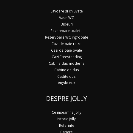
Lavoare si chiuvete
Vase WC
Bideuri
Rezervoare toaleta
Rezervoare WC ingropate
Cazi de baie retro
Cazi de baie ovale
Cazi Freestanding
Cabine dus moderne
Cabine de dus
Cadite dus
Rigole dus
DESPRE JOLLY
Ce inseamna Jolly
Istoric Jolly
Referinte
Cariere