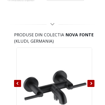
*in limita stocului disponibil
PRODUSE DIN COLECTIA
NOVA FONTE
(KLUDI, GERMANIA)