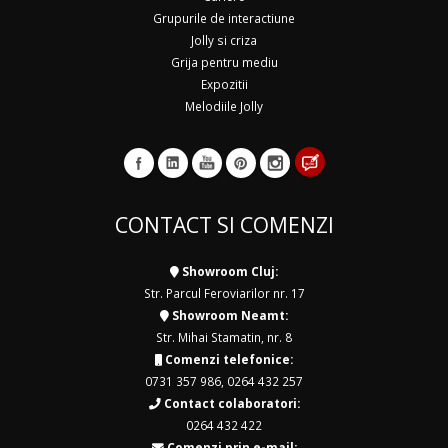
Grupurile de interactiune
Jolly si criza
Grija pentru mediu
Expozitii
Melodiile Jolly
CONTACT SI COMENZI
Showroom Cluj:
Str. Parcul Feroviarilor nr. 17
Showroom Neamt:
Str. Mihai Stamatin, nr. 8
Comenzi telefonice:
0731 357 986
,
0264 432 257
Contact colaboratori:
0264 432 422
Comenzi prin e-mail: