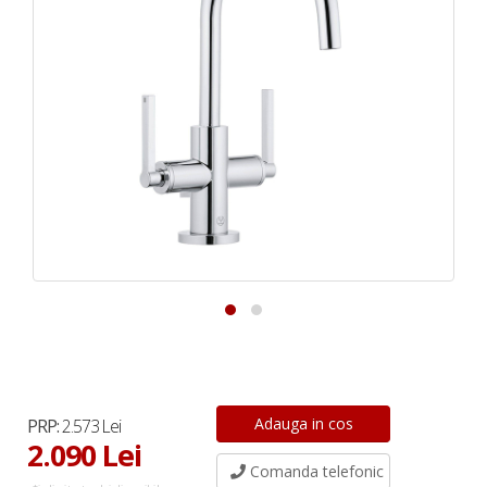
PRP:
2.573 Lei
2.090 Lei
Comanda telefonic