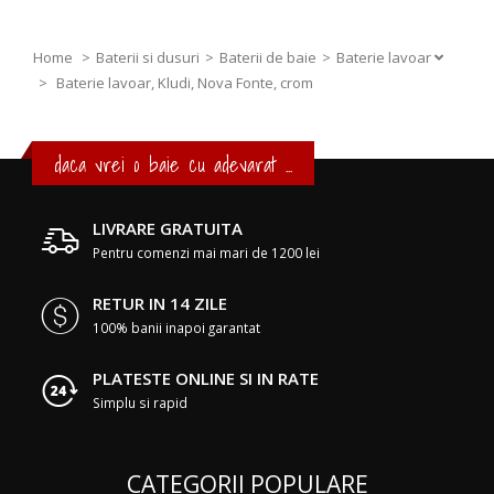
Home
Baterii si dusuri
Baterii de baie
Baterie lavoar
>
Baterie lavoar, Kludi, Nova Fonte, crom
daca vrei o baie cu adevarat ...
LIVRARE GRATUITA
Pentru comenzi mai mari de 1200 lei
RETUR IN 14 ZILE
100% banii inapoi garantat
PLATESTE ONLINE SI IN RATE
Simplu si rapid
CATEGORII POPULARE