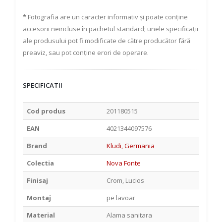
*
Fotografia are un caracter informativ și poate conține
accesorii neincluse în pachetul standard; unele specificații
ale produsului pot fi modificate de către producător fără
preaviz, sau pot conține erori de operare.
SPECIFICATII
Cod produs
201180515
EAN
4021344097576
Brand
Kludi, Germania
Colectia
Nova Fonte
Finisaj
Crom, Lucios
Montaj
pe lavoar
Material
Alama sanitara