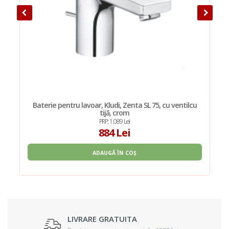
Baterie pentru lavoar, Kludi, Zenta SL 75, cu ventilcu
tijă, crom
PRP: 1.089 Lei
884 Lei
ADAUGĂ ÎN COȘ
LIVRARE GRATUITA