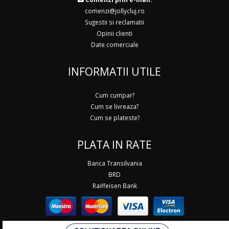
comenzi@jollycluj.ro
Sugestii si reclamatii
Opinii clienti
Date comerciale
INFORMATII UTILE
Cum cumpar?
Cum se livreaza?
Cum se plateste?
PLATA IN RATE
Banca Transilvania
BRD
Raiffeisen Bank