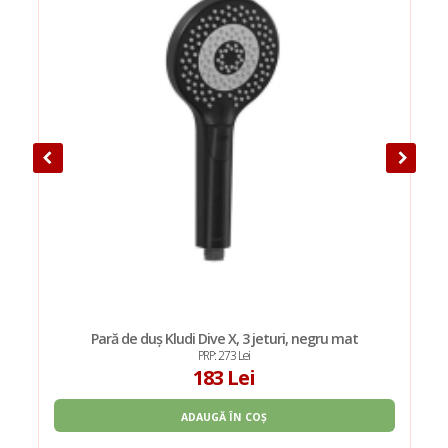
Pară de duș Kludi Dive X, 3 jeturi, negru mat
PRP: 273 Lei
183 Lei
ADAUGĂ ÎN COȘ