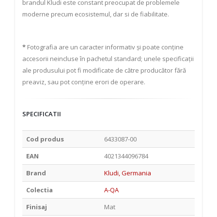
brandul Kludi este constant preocupat de problemele
moderne precum ecosistemul, dar si de fiabilitate.
*
Fotografia are un caracter informativ și poate conține
accesorii neincluse în pachetul standard; unele specificații
ale produsului pot fi modificate de către producător fără
preaviz, sau pot conține erori de operare.
SPECIFICATII
Cod produs
6433087-00
EAN
4021344096784
Brand
Kludi, Germania
Colectia
A-QA
Finisaj
Mat