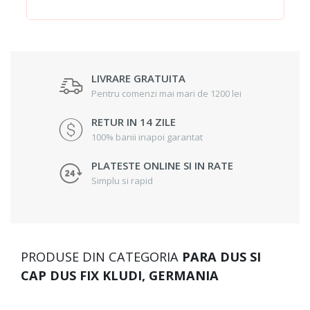
LIVRARE GRATUITA
Pentru comenzi mai mari de 1200 lei
RETUR IN 14 ZILE
100% banii inapoi garantat
PLATESTE ONLINE SI IN RATE
Simplu si rapid
PRODUSE DIN CATEGORIA
PARA DUS SI
CAP DUS FIX KLUDI, GERMANIA