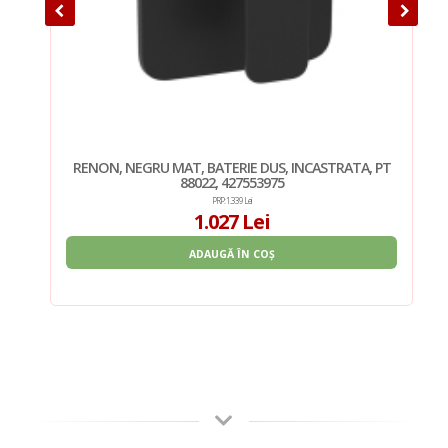
 PT
RENON, NEGRU MAT, BATERIE DUS, INCASTRATA, PT
88022, 427553975
PRP: 1.339 Lei
1.027 Lei
ADAUGĂ ÎN COȘ