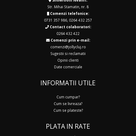
Showroom Neamt:
Str. Mihai Stamatin, nr. 8
Comenzi telefonice:
0731 357 986
,
0264 432 257
Contact colaboratori:
0264 432 422
Comenzi prin e-mail:
comenzi@jollycluj.ro
Sugestii si reclamatii
Opinii clienti
Date comerciale
INFORMATII UTILE
Cum cumpar?
Cum se livreaza?
Cum se plateste?
PLATA IN RATE