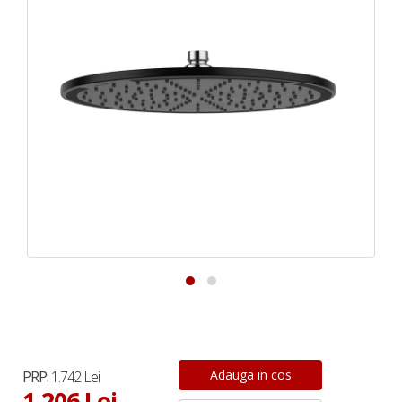
PRP:
1.742 Lei
1.206 Lei