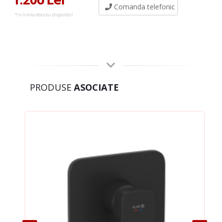
Comanda telefonic
*in limita stocului disponibil
PRODUSE
ASOCIATE