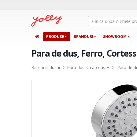
PRODUSE
BRANDURI
SHOWROOM
Para de dus, Ferro, Cortessa
Baterii si dusuri
Para dus si cap dus
>
Para de du