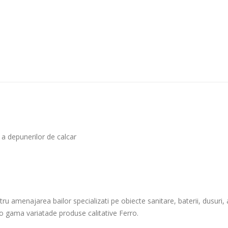
a depunerilor de calcar
amenajarea bailor specializati pe obiecte sanitare, baterii, dusuri, acce
e o gama variatade produse calitative Ferro.