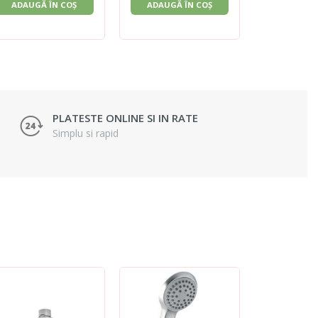
ADAUGĂ ÎN COȘ
ADAUGĂ ÎN COȘ
ADAUGĂ 
PLATESTE ONLINE SI IN RATE
Simplu si rapid