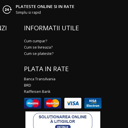
PLATESTE ONLINE SI IN RATE
Simplu si rapid
ZI
INFORMATII UTILE
Cum cumpar?
Cum se livreaza?
Cum se plateste?
PLATA IN RATE
Banca Transilvania
BRD
Raiffeisen Bank