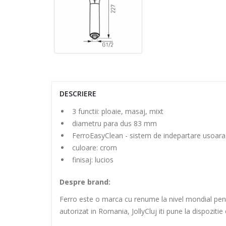
DESCRIERE
3 functii: ploaie, masaj, mixt
diametru para dus 83 mm
FerroEasyClean - sistem de indepartare usoara 
culoare: crom
finisaj: lucios
Despre brand:
Ferro este o marca cu renume la nivel mondial pentru 
autorizat in Romania, JollyCluj iti pune la dispoziti