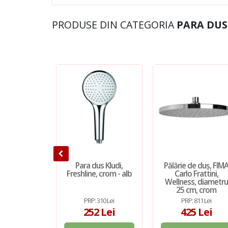
PRODUSE DIN CATEGORIA
PARA DUS 
Para dus Kludi,
Pălărie de duș, FIM
Freshline, crom - alb
Carlo Frattini,
Wellness, diametru
25 cm, crom
PRP: 310 Lei
PRP: 811 Lei
252 Lei
425 Lei