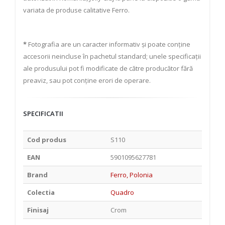
variata de produse calitative Ferro.
*
Fotografia are un caracter informativ și poate conține
accesorii neincluse în pachetul standard; unele specificații
ale produsului pot fi modificate de către producător fără
preaviz, sau pot conține erori de operare.
SPECIFICATII
Cod produs
S110
EAN
5901095627781
Brand
Ferro, Polonia
Colectia
Quadro
Finisaj
Crom