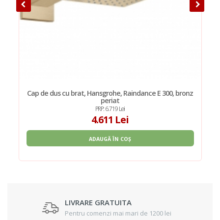
Cap de dus cu brat, Hansgrohe, Raindance E 300, bronz
periat
PRP: 6.719 Lei
4.611 Lei
ADAUGĂ ÎN COȘ
LIVRARE GRATUITA
Pentru comenzi mai mari de 1200 lei