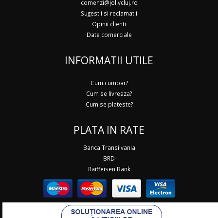
comenzi@jollycluj.ro
Sugestii si reclamatii
Opinii clienti
Date comerciale
INFORMATII UTILE
Cum cumpar?
Cum se livreaza?
Cum se plateste?
PLATA IN RATE
Banca Transilvania
BRD
Raiffeisen Bank