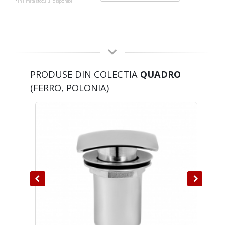
*in limita stocului disponibil
PRODUSE DIN COLECTIA
QUADRO
(FERRO, POLONIA)