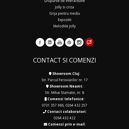
Grupurile de interactiune
Jolly si criza
Grija pentru mediu
Expozitii
Melodiile Jolly
CONTACT SI COMENZI
Showroom Cluj:
Str. Parcul Feroviarilor nr. 17
Showroom Neamt:
Str. Mihai Stamatin, nr. 8
Comenzi telefonice:
0731 357 986
,
0264 432 257
Contact colaboratori:
0264 432 422
Comenzi prin e-mail: