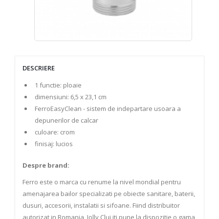
DESCRIERE
1 functie: ploaie
dimensiuni: 6,5 x 23,1 cm
FerroEasyClean - sistem de indepartare usoara a
depunerilor de calcar
culoare: crom
finisaj: lucios
Despre brand:
Ferro este o marca cu renume la nivel mondial pentru
amenajarea bailor specializati pe obiecte sanitare, baterii,
dusuri, accesorii, instalatii si sifoane. Fiind distribuitor
autorizat in Romania, Jolly Cluj iti pune la dispozitie o gama