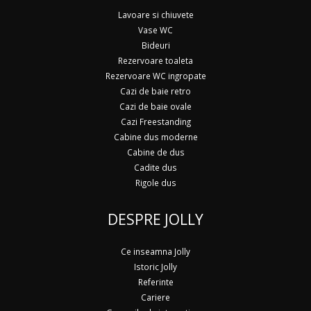
Lavoare si chiuvete
Vase WC
Bideuri
Rezervoare toaleta
Rezervoare WC ingropate
Cazi de baie retro
Cazi de baie ovale
Cazi Freestanding
Cabine dus moderne
Cabine de dus
Cadite dus
Rigole dus
DESPRE JOLLY
Ce inseamna Jolly
Istoric Jolly
Referinte
Cariere