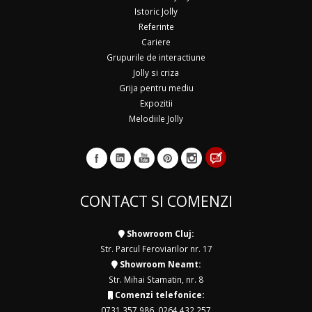
Istoric Jolly
Referinte
Cariere
Grupurile de interactiune
Jolly si criza
Grija pentru mediu
Expozitii
Melodiile Jolly
CONTACT SI COMENZI
Showroom Cluj:
Str. Parcul Feroviarilor nr. 17
Showroom Neamt:
Str. Mihai Stamatin, nr. 8
Comenzi telefonice:
0731 357 986
,
0264 432 257