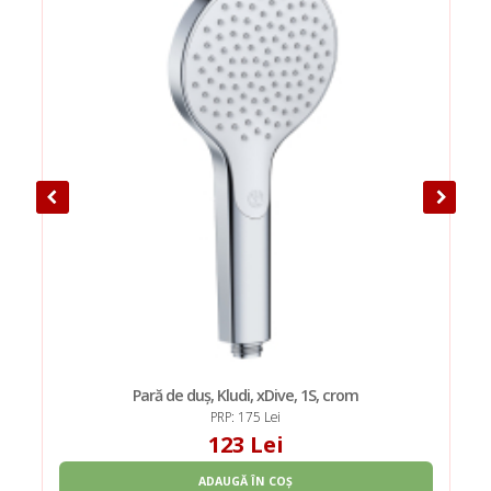
Pară de duș, Kludi, xDive, 1S, crom
PRP: 175 Lei
123 Lei
ADAUGĂ ÎN COȘ