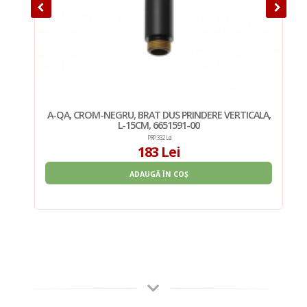
LA,
A-QA, CROM-NEGRU, BRAT DUS PRINDERE VERTICALA,
L-15CM, 6651591-00
PRP: 332 Lei
183 Lei
ADAUGĂ ÎN COȘ