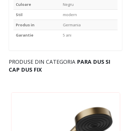
Culoare
Negru
Stil
modern
Produs in
Germania
Garantie
5 ani
PRODUSE DIN CATEGORIA
PARA DUS SI
CAP DUS FIX