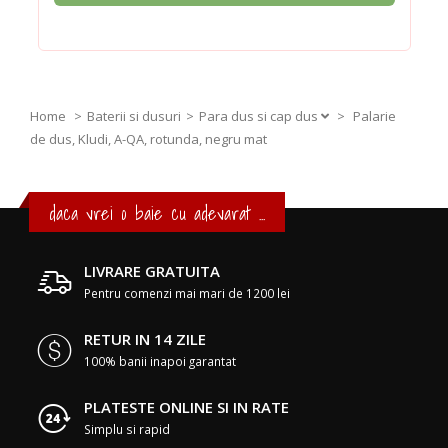
Home
Baterii si dusuri
Para dus si cap dus
>
Palarie
de dus, Kludi, A-QA, rotunda, negru mat
daca vrei o baie cu adevarat ...
LIVRARE GRATUITA
Pentru comenzi mai mari de 1200 lei
RETUR IN 14 ZILE
100% banii inapoi garantat
PLATESTE ONLINE SI IN RATE
Simplu si rapid