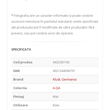
*
Fotografia are un caracter informativ și poate conține
accesorii neincluse în pachetul standard; unele specificații
ale produsului pot fi modificate de către producător fără
preaviz, sau pot conține erori de operare.
SPECIFICATII
Cod produs
6432587-00
EAN
4021344096791
Brand
Kludi, Germania
Colectia
A-QA
Finisaj
Mat
Utilizare
Baie