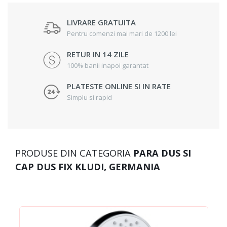
LIVRARE GRATUITA
Pentru comenzi mai mari de 1200 lei
RETUR IN 14 ZILE
100% banii inapoi garantat
PLATESTE ONLINE SI IN RATE
Simplu si rapid
PRODUSE DIN CATEGORIA
PARA DUS SI
CAP DUS FIX KLUDI, GERMANIA