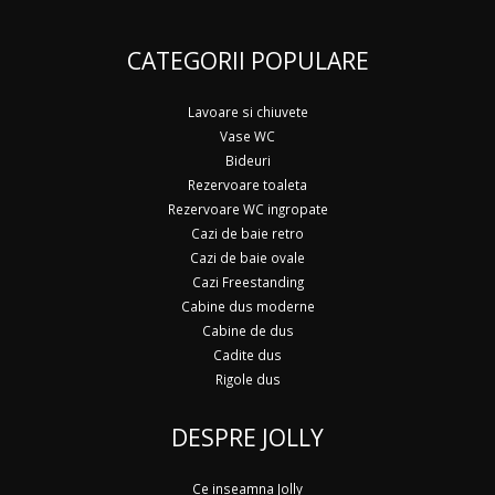
CATEGORII POPULARE
Lavoare si chiuvete
Vase WC
Bideuri
Rezervoare toaleta
Rezervoare WC ingropate
Cazi de baie retro
Cazi de baie ovale
Cazi Freestanding
Cabine dus moderne
Cabine de dus
Cadite dus
Rigole dus
DESPRE JOLLY
Ce inseamna Jolly