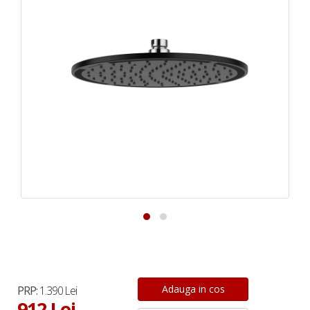
PRP:
1.390 Lei
912 Lei