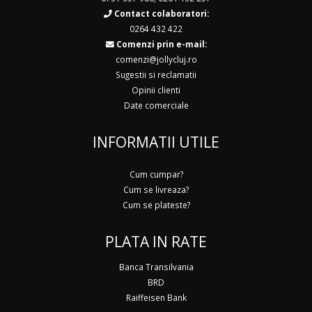
Contact colaboratori:
0264 432 422
Comenzi prin e-mail:
comenzi@jollycluj.ro
Sugestii si reclamatii
Opinii clienti
Date comerciale
INFORMATII UTILE
Cum cumpar?
Cum se livreaza?
Cum se plateste?
PLATA IN RATE
Banca Transilvania
BRD
Raiffeisen Bank