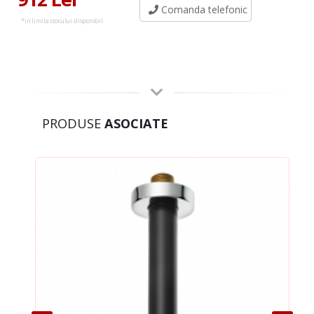
Comanda telefonic
*in limita stocului disponibil
PRODUSE
ASOCIATE