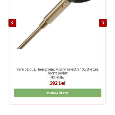
Para de dus, Hansgrohe, Pulsify Select S 105, 3 jeturi,
bronz periat
PRP: 404 Lei
292 Lei
ADAUGĂ ÎN COȘ