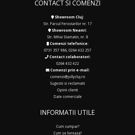
CONTACT SI COMENZI
Showroom Cluj:
Str. Parcul Feroviarilor nr. 17
Showroom Neamt:
Str. Mihai Stamatin, nr. 8
Comenzi telefonice:
0731 357 986
,
0264 432 257
Contact colaboratori:
0264 432 422
Comenzi prin e-mail:
comenzi@jollycluj.ro
Sugestii si reclamatii
Opinii clienti
Date comerciale
INFORMATII UTILE
Cum cumpar?
Cum se livreaza?