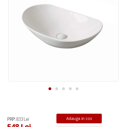
PRP:
833 Lei
548 Lei