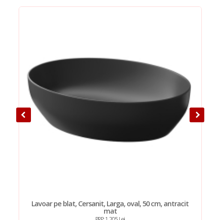
Lavoar pe blat, Cersanit, Larga, oval, 50 cm, antracit
mat
PRP: 1.205 Lei