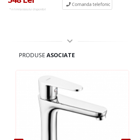
Comanda telefonic
*in limita stocului disponibil
PRODUSE
ASOCIATE