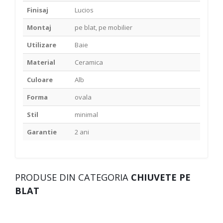
Finisaj
Lucios
Montaj
pe blat, pe mobilier
Utilizare
Baie
Material
Ceramica
Culoare
Alb
Forma
ovala
Stil
minimal
Garantie
2 ani
PRODUSE DIN CATEGORIA
CHIUVETE PE
BLAT