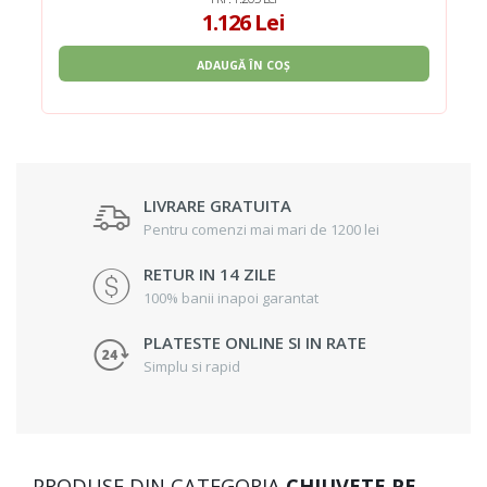
1.126 Lei
ADAUGĂ ÎN COȘ
LIVRARE GRATUITA
Pentru comenzi mai mari de 1200 lei
RETUR IN 14 ZILE
100% banii inapoi garantat
PLATESTE ONLINE SI IN RATE
Simplu si rapid
PRODUSE DIN CATEGORIA
CHIUVETE PE