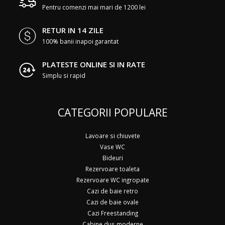
Pentru comenzi mai mari de 1200 lei
RETUR IN 14 ZILE
100% banii inapoi garantat
PLATESTE ONLINE SI IN RATE
Simplu si rapid
CATEGORII POPULARE
Lavoare si chiuvete
Vase WC
Bideuri
Rezervoare toaleta
Rezervoare WC ingropate
Cazi de baie retro
Cazi de baie ovale
Cazi Freestanding
Cabine dus moderne