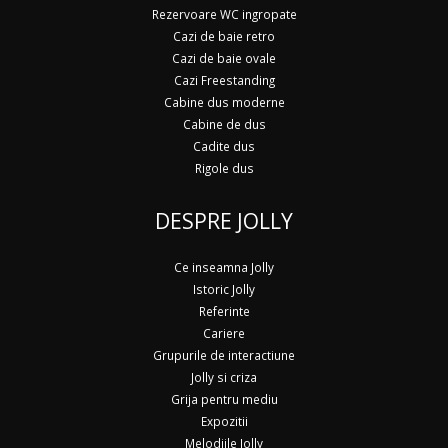
Rezervoare WC ingropate
Cazi de baie retro
Cazi de baie ovale
Cazi Freestanding
Cabine dus moderne
Cabine de dus
Cadite dus
Rigole dus
DESPRE JOLLY
Ce inseamna Jolly
Istoric Jolly
Referinte
Cariere
Grupurile de interactiune
Jolly si criza
Grija pentru mediu
Expozitii
Melodiile Jolly