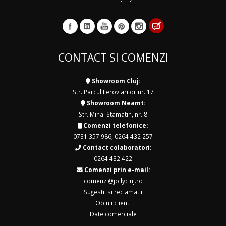
CONTACT SI COMENZI
Showroom Cluj:
Str. Parcul Feroviarilor nr. 17
Showroom Neamt:
Str. Mihai Stamatin, nr. 8
Comenzi telefonice:
0731 357 986
,
0264 432 257
Contact colaboratori:
0264 432 422
Comenzi prin e-mail:
comenzi@jollycluj.ro
Sugestii si reclamatii
Opinii clienti
Date comerciale