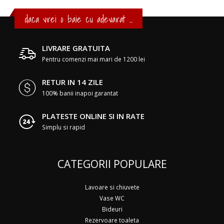
daca vrei o baie cu adevarat ...
LIVRARE GRATUITA
Pentru comenzi mai mari de 1200 lei
RETUR IN 14 ZILE
100% banii inapoi garantat
PLATESTE ONLINE SI IN RATE
Simplu si rapid
CATEGORII POPULARE
Lavoare si chiuvete
Vase WC
Bideuri
Rezervoare toaleta