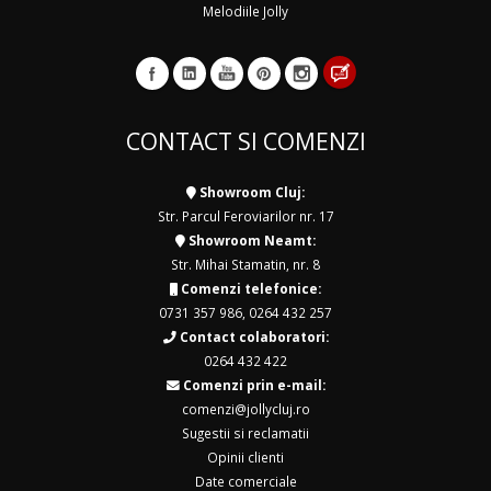
Melodiile Jolly
CONTACT SI COMENZI
Showroom Cluj:
Str. Parcul Feroviarilor nr. 17
Showroom Neamt:
Str. Mihai Stamatin, nr. 8
Comenzi telefonice:
0731 357 986
,
0264 432 257
Contact colaboratori:
0264 432 422
Comenzi prin e-mail:
comenzi@jollycluj.ro
Sugestii si reclamatii
Opinii clienti
Date comerciale