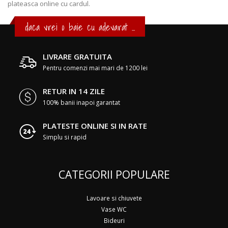
plateasca online cu cardul.
daca vrei o baie cu adevarat ...
LIVRARE GRATUITA
Pentru comenzi mai mari de 1200 lei
RETUR IN 14 ZILE
100% banii inapoi garantat
PLATESTE ONLINE SI IN RATE
Simplu si rapid
CATEGORII POPULARE
Lavoare si chiuvete
Vase WC
Bideuri