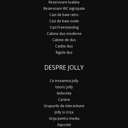
Rezervoare toaleta
Rezervoare WC ingropate
Cazi de baie retro
Cazi de baie ovale
Cazi Freestanding
Cabine dus moderne
Cabine de dus
Cadite dus
Rigole dus
DESPRE JOLLY
Ce inseamna Jolly
Istoric Jolly
Referinte
Cariere
Grupurile de interactiune
Jolly si criza
Grija pentru mediu
Expozitii