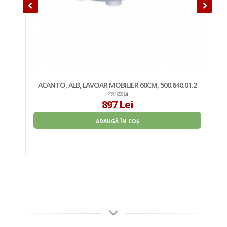
ACANTO, ALB, LAVOAR MOBILIER 60CM, 500.640.01.2
PRP: 1.058 Lei
897 Lei
ADAUGĂ ÎN COȘ