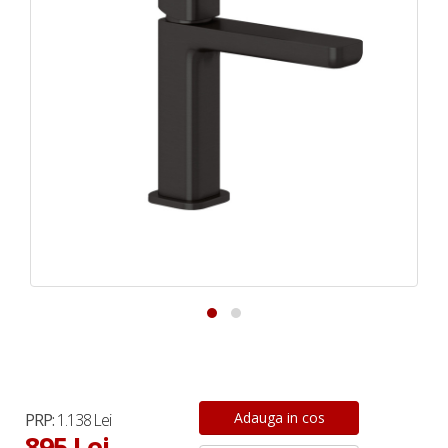
PRP:
1.138 Lei
895 Lei