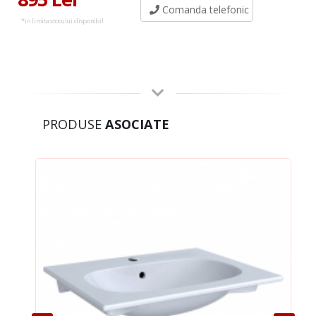
Comanda telefonic
*in limita stocului disponibil
PRODUSE
ASOCIATE