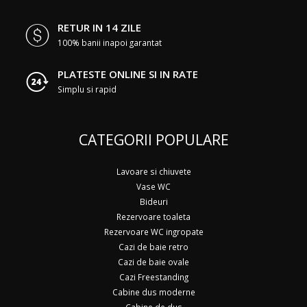
RETUR IN 14 ZILE
100% banii inapoi garantat
PLATESTE ONLINE SI IN RATE
Simplu si rapid
CATEGORII POPULARE
Lavoare si chiuvete
Vase WC
Bideuri
Rezervoare toaleta
Rezervoare WC ingropate
Cazi de baie retro
Cazi de baie ovale
Cazi Freestanding
Cabine dus moderne