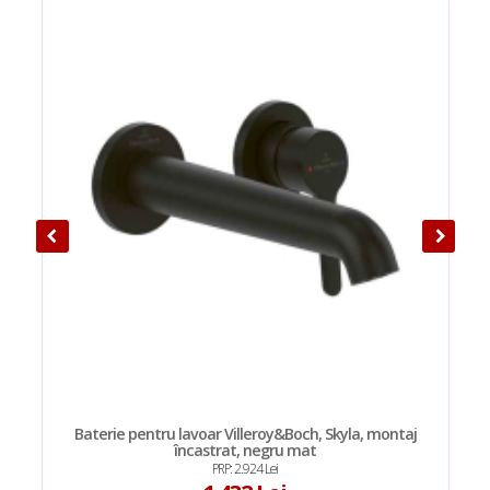
Baterie pentru lavoar Villeroy&Boch, Skyla, montaj
încastrat, negru mat
PRP: 2.924 Lei