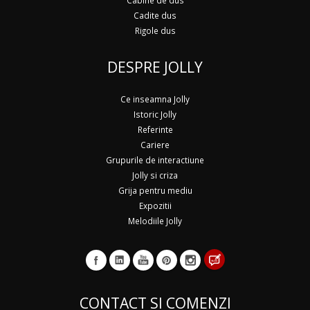
Cabine de dus
Cadite dus
Rigole dus
DESPRE JOLLY
Ce inseamna Jolly
Istoric Jolly
Referinte
Cariere
Grupurile de interactiune
Jolly si criza
Grija pentru mediu
Expozitii
Melodiile Jolly
CONTACT SI COMENZI