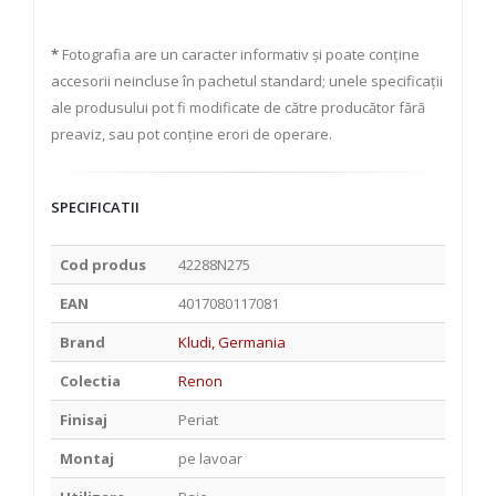
*
Fotografia are un caracter informativ și poate conține
accesorii neincluse în pachetul standard; unele specificații
ale produsului pot fi modificate de către producător fără
preaviz, sau pot conține erori de operare.
SPECIFICATII
Cod produs
42288N275
EAN
4017080117081
Brand
Kludi, Germania
Colectia
Renon
Finisaj
Periat
Montaj
pe lavoar