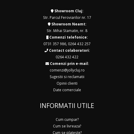
Showroom Cluj:
Str. Parcul Feroviarilor nr. 17
Showroom Neamt:
Str. Mihai Stamatin, nr. 8
Comenzi telefonice:
0731 357 986
,
0264 432 257
Contact colaboratori:
0264 432 422
Comenzi prin e-mail:
comenzi@jollycluj.ro
Sugestii si reclamatii
Opinii clienti
Date comerciale
INFORMATII UTILE
Cum cumpar?
Cum se livreaza?
Cum se plateste?