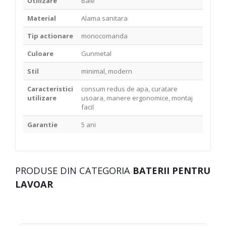
Utilizare
Baie
Material
Alama sanitara
Tip actionare
monocomanda
Culoare
Gunmetal
Stil
minimal, modern
Caracteristici
consum redus de apa, curatare
utilizare
usoara, manere ergonomice, montaj
facil
Garantie
5 ani
PRODUSE DIN CATEGORIA
BATERII PENTRU
LAVOAR