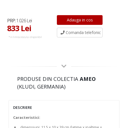
PRP:
1.026 Lei
833 Lei
Comanda telefonic
*in limita stocului disponibil
PRODUSE DIN COLECTIA
AMEO
(KLUDI, GERMANIA)
DESCRIERE
Caracteristici:
dimensiuni: 11.5 x 10 x 39 cm (latime x inaltime x