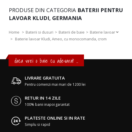
PRODUSE DIN CATEGORIA
BATERII PENTRU
LAVOAR KLUDI, GERMANIA
Home
Baterii si dusuri
Baterii de baie
Baterie lavoar
>
Baterie lavoar Kludi, Ameo, cu monocomanda, crom
daca vrei o baie cu adevarat ...
LIVRARE GRATUITA
Pentru comenzi mai mari de 1200 lei
RETUR IN 14 ZILE
100% banii inapoi garantat
PLATESTE ONLINE SI IN RATE
Simplu si rapid