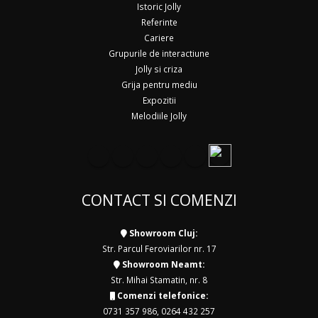
Istoric Jolly
Referinte
Cariere
Grupurile de interactiune
Jolly si criza
Grija pentru mediu
Expozitii
Melodiile Jolly
CONTACT SI COMENZI
Showroom Cluj:
Str. Parcul Feroviarilor nr. 17
Showroom Neamt:
Str. Mihai Stamatin, nr. 8
Comenzi telefonice:
0731 357 986
,
0264 432 257