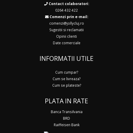
Contact colaboratori:
0264 432 422
Comenzi prin e-mail:
comenzi@jollycluj.ro
Sugestii si reclamatii
Opinii clienti
Date comerciale
INFORMATII UTILE
Cum cumpar?
Cum se livreaza?
Cum se plateste?
PLATA IN RATE
Banca Transilvania
BRD
Raiffeisen Bank